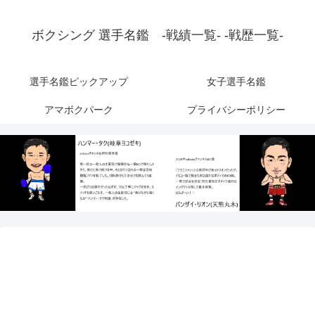
ボクシング 選手名鑑 -戦績一覧- -戦歴一覧-
選手名鑑ピックアップ
女子選手名鑑
アマボクパーク
プライバシーポリシー