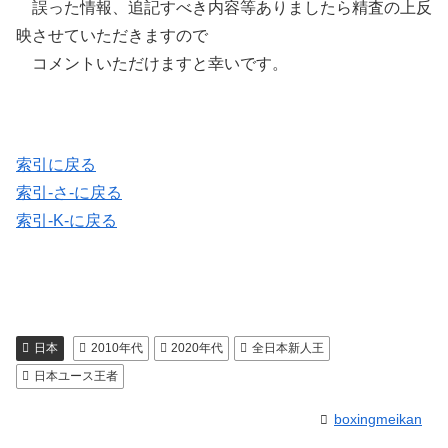
誤った情報、追記すべき内容等ありましたら精査の上反
映させていただきますので
コメントいただけますと幸いです。
索引に戻る
索引-さ-に戻る
索引-K-に戻る
日本
2010年代
2020年代
全日本新人王
日本ユース王者
boxingmeikan