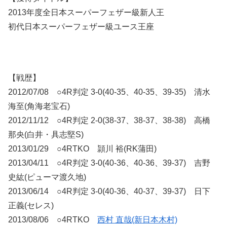
2013年度全日本スーパーフェザー級新人王
初代日本スーパーフェザー級ユース王座
【戦歴】
2012/07/08 ○4R判定 3-0(40-35、40-35、39-35) 清水
海至(角海老宝石)
2012/11/12 ○4R判定 2-0(38-37、38-37、38-38) 高橋
那央(白井・具志堅S)
2013/01/29 ○4RTKO 頴川 裕(RK蒲田)
2013/04/11 ○4R判定 3-0(40-36、40-36、39-37) 吉野
史紘(ピューマ渡久地)
2013/06/14 ○4R判定 3-0(40-36、40-37、39-37) 日下
正義(セレス)
2013/08/06 ○4RTKO
西村 直哉(新日本木村)