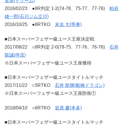
里望(ドリーム)
2016/02/23 ●8R判定 1-2(74-78、75-77、77-76)
粕谷
雄一郎(石川ジム立川)
2016/10/25 ●8RTKO
末吉 大(帝拳)
■日本スーパーフェザー級ユース王座決定戦
2017/08/22 ○8R判定 2-0(78-75、77-76、76-76)
石井
龍誠(伴流)
※日本スーパーフェザー級ユース王座獲得
■日本スーパーフェザー級ユースタイトルマッチ
2017/11/22 ○5RTKO
石井 龍輝(船橋ドラゴン)
※日本スーパーフェザー級ユース王座防衛①
2018/04/10 ○6RTKO
岩原 慶(本多)
■日本スーパーフェザー級ユースタイトルマッチ