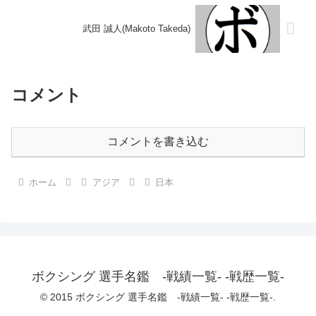
武田 誠人(Makoto Takeda)
コメント
コメントを書き込む
ホーム
アジア
日本
ボクシング 選手名鑑 -戦績一覧- -戦歴一覧-
© 2015 ボクシング 選手名鑑 -戦績一覧- -戦歴一覧-.