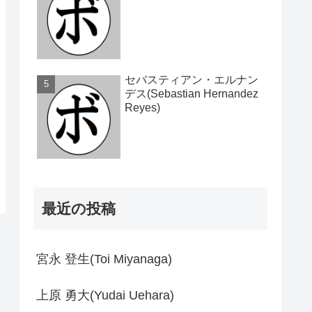
セバスティアン・エルナン
デス(Sebastian Hernandez
Reyes)
最近の投稿
宮永 登生(Toi Miyanaga)
上原 勇大(Yudai Uehara)