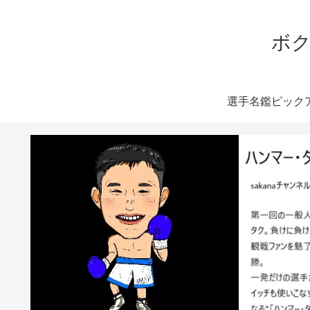
ボク
選手名鑑ピック