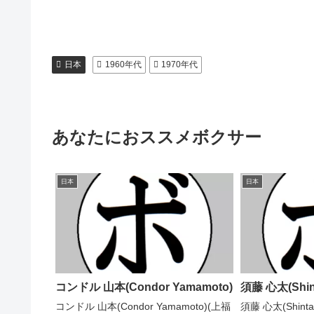
日本
1960年代
1970年代
あなたにおススメボクサー
日本
日本
コンドル 山本(Condor Yamamoto)
須藤 心太(Shin
コンドル 山本(Condor Yamamoto)(上福
須藤 心太(Shint