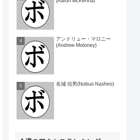
(Aaron McKenna)
アンドリュー・マロニー
(Andrew Moloney)
名城 信男(Nobuo Nashiro)