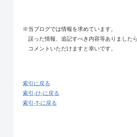
※当ブログでは情報を求めています。
誤った情報、追記すべき内容等ありましたら
コメントいただけますと幸いです。
索引に戻る
索引-ひ-に戻る
索引-T-に戻る