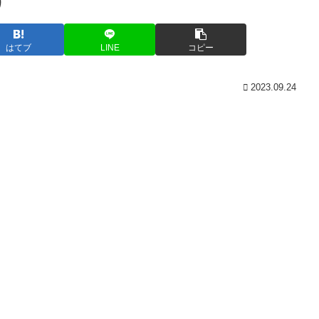
)
はてブ
LINE
コピー
2023.09.24