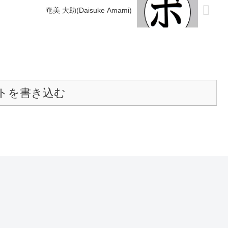
奄美 大助(Daisuke Amami)
トを書き込む