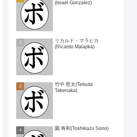
(Israel Gonzalez)
リカルド・マラヒカ
(Ricardo Malajika)
竹中 哲太(Tetsuta
Takenaka)
園 寿和(Toshikazu Sono)