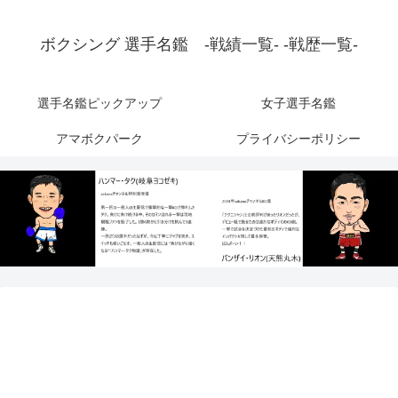
ボクシング 選手名鑑 -戦績一覧- -戦歴一覧-
選手名鑑ピックアップ
女子選手名鑑
アマボクパーク
プライバシーポリシー