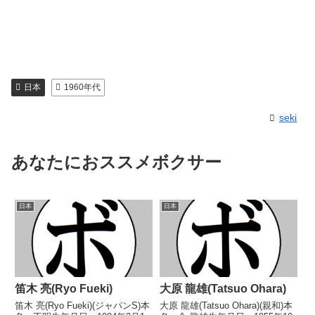
日本
1960年代
seki
あなたにおススメボクサー
日本
日本
笛木 亮(Ryo Fueki)
大原 龍雄(Tatsuo Ohara)
笛木 亮(Ryo Fueki)(ジャパンS)本
大原 龍雄(Tatsuo Ohara)(親和)本