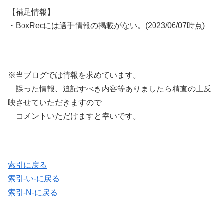
【補足情報】
・BoxRecには選手情報の掲載がない。(2023/06/07時点)
※当ブログでは情報を求めています。
誤った情報、追記すべき内容等ありましたら精査の上反
映させていただきますので
コメントいただけますと幸いです。
索引に戻る
索引-い-に戻る
索引-N-に戻る