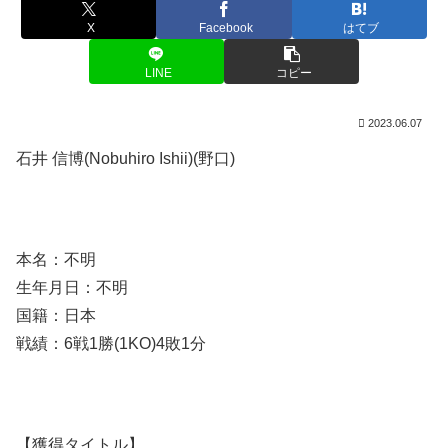
X
Facebook
はてブ
LINE
コピー
2023.06.07
石井 信博(Nobuhiro Ishii)(野口)
本名：不明
生年月日：不明
国籍：日本
戦績：6戦1勝(1KO)4敗1分
【獲得タイトル】