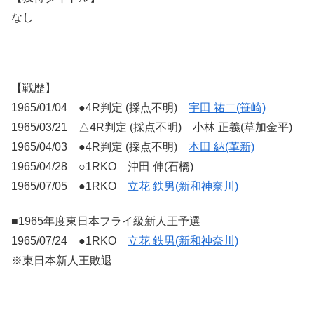
なし
【戦歴】
1965/01/04 ●4R判定 (採点不明)
宇田 祐二(笹崎)
1965/03/21 △4R判定 (採点不明) 小林 正義(草加金平)
1965/04/03 ●4R判定 (採点不明)
本田 納(革新)
1965/04/28 ○1RKO 沖田 伸(石橋)
1965/07/05 ●1RKO
立花 鉄男(新和神奈川)
■1965年度東日本フライ級新人王予選
1965/07/24 ●1RKO
立花 鉄男(新和神奈川)
※東日本新人王敗退