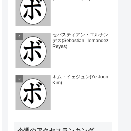
セバスティアン・エルナン
デス(Sebastian Hernandez
Reyes)
キム・イェジュン(Ye Joon
Kim)
今週のアクセスランキング