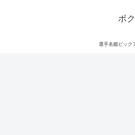
ボク
選手名鑑ピック