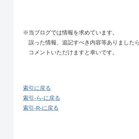
※当ブログでは情報を求めています。
誤った情報、追記すべき内容等ありましたら
コメントいただけますと幸いです。
索引に戻る
索引-ら-に戻る
索引-R-に戻る