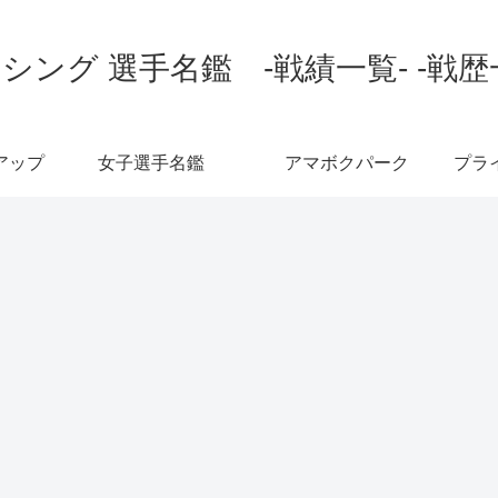
シング 選手名鑑 -戦績一覧- -戦歴
アップ
女子選手名鑑
アマボクパーク
プラ