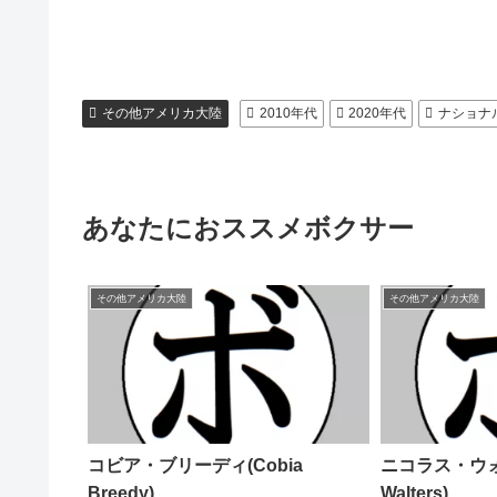
その他アメリカ大陸
2010年代
2020年代
ナショナ
あなたにおススメボクサー
その他アメリカ大陸
その他アメリカ大陸
コビア・ブリーディ(Cobia
ニコラス・ウォー
Breedy)
Walters)