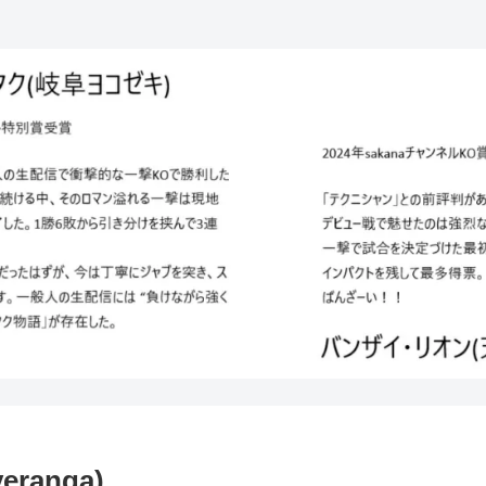
ranga)