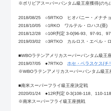
※ボリビアスーパーバンタム級王座獲得(のち
2018/08/25 ○5RTKO ヒオバニー・メナ
2018/10/05 ○1RKO ワルテル・ロハス(亜)
2018/12/28 ○10R判定 3-0(96-93、97-
2019/03/02 ○3RTKO カルロス・エベル
■WBOラテンアメリカスーパーバンタム級王
2019/07/05 ●7RTKO
ホセ・ベラスケス(チリ
※WBOラテンアメリカスーパーバンタム級王
■南米スーパーフライ級王座決定戦
2020/01/24 ●12R判定 0-3(108-118、110-1
※南米スーパーフライ級王座挑戦