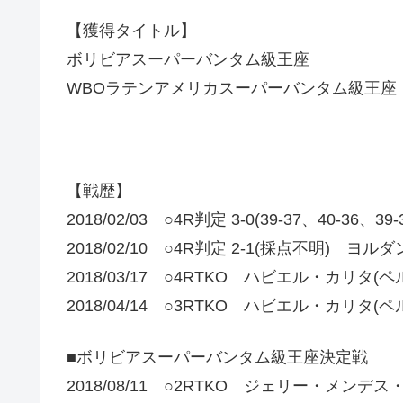
【獲得タイトル】
ボリビアスーパーバンタム級王座
WBOラテンアメリカスーパーバンタム級王座
【戦歴】
2018/02/03 ○4R判定 3-0(39-37、40-3
2018/02/10 ○4R判定 2-1(採点不明) ヨ
2018/03/17 ○4RTKO ハビエル・カリタ(ペ
2018/04/14 ○3RTKO ハビエル・カリタ(ペ
■ボリビアスーパーバンタム級王座決定戦
2018/08/11 ○2RTKO ジェリー・メンデ