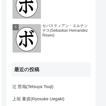
セバスティアン・エルナン
デス(Sebastian Hernandez
Reyes)
最近の投稿
辻 哲哉(Tetsuya Tsuji)
上垣 量資(Ryosuke Uegaki)