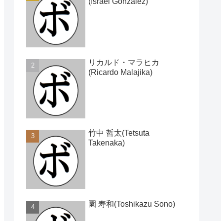
(Israel Gonzalez)
リカルド・マラヒカ
(Ricardo Malajika)
竹中 哲太(Tetsuta
Takenaka)
園 寿和(Toshikazu Sono)