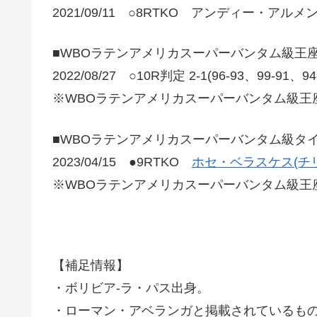
2021/09/11 ○8RTKO アンディー・アル
■WBOラテンアメリカスーパーバンタム級王
2022/08/27 ○10R判定 2-1(96-93、99-91、9
※WBOラテンアメリカスーパーバンタム級王
■WBOラテンアメリカスーパーバンタム級タ
2023/04/15 ●9RTKO
ホセ・ベラスケス(チリ
※WBOラテンアメリカスーパーバンタム級王
【補足情報】
・ボリビア-ラ・パス出身。
・ローマン・アベランガと掲載されているも