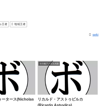
ル王者
地域王者
seki
その他アメリカ大陸
タース(Nicholas
リカルド・アストゥビルカ
(Ricardo Astuvilca)