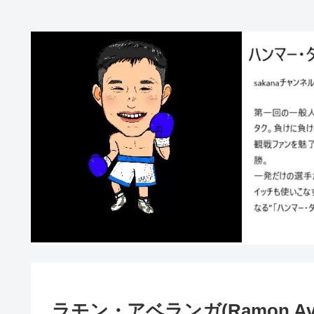
ラモン・アベランガ(Ramon Ave