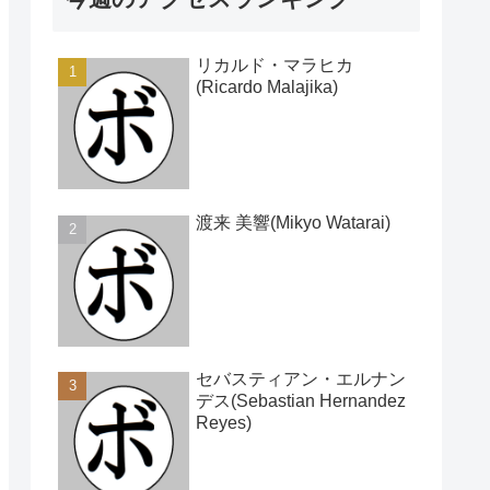
リカルド・マラヒカ
(Ricardo Malajika)
渡来 美響(Mikyo Watarai)
セバスティアン・エルナン
デス(Sebastian Hernandez
Reyes)