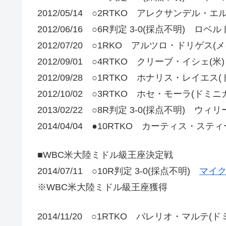
2012/05/14 ○2RTKO アレクサンデル・
2012/06/16 ○6R判定 3-0(採点不明) ロベ
2012/07/20 ○1RKO アルツロ・ドリゲス(
2012/09/01 ○4RTKO クリーブ・イシェ(米)
2012/09/28 ○1RTKO ホナリス・レイエス
2012/10/02 ○3RTKO ホセ・モーラ(ドミ
2013/02/22 ○8R判定 3-0(採点不明) ウ
2014/04/04 ●10RTKO カーティス・ステ
■WBC米大陸ミドル級王座決定戦
2014/07/11 ○10R判定 3-0(採点不明)
マイク
※WBC米大陸ミドル級王座獲得
2014/11/20 ○1RTKO バレリオ・マルテ(