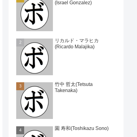
(Israel Gonzalez)
リカルド・マラヒカ
(Ricardo Malajika)
竹中 哲太(Tetsuta
Takenaka)
園 寿和(Toshikazu Sono)