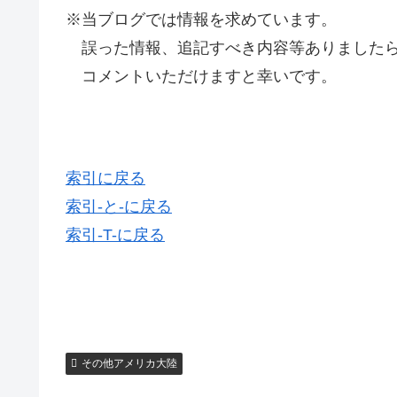
※当ブログでは情報を求めています。
誤った情報、追記すべき内容等ありましたら
コメントいただけますと幸いです。
索引に戻る
索引-と-に戻る
索引-T-に戻る
その他アメリカ大陸