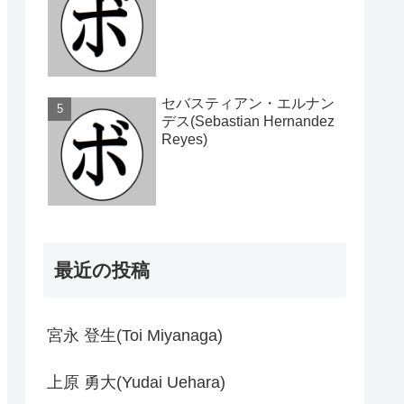
セバスティアン・エルナン
デス(Sebastian Hernandez
Reyes)
最近の投稿
宮永 登生(Toi Miyanaga)
上原 勇大(Yudai Uehara)