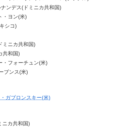
エルナンデス(ドミニカ共和国)
ルト・ヨン(米)
メキシコ)
(ドミニカ共和国)
ニカ共和国)
ィリー・フォーチュン(米)
ィーブンス(米)
・ガブロンスキー(米)
ドミニカ共和国)