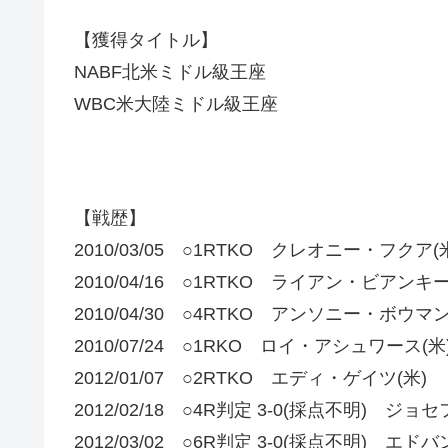
【獲得タイトル】
NABF北米ミドル級王座
WBC米大陸ミドル級王座
【戦歴】
2010/03/05 ○1RTKO クレオニー・フクア(
2010/04/16 ○1RTKO ライアン・ビアンキー
2010/04/30 ○4RTKO アンソニー・ボウマン
2010/07/24 ○1RKO ロイ・アシュワース(米
2012/01/07 ○2RTKO エディ・ゲイツ(米)
2012/02/18 ○4R判定 3-0(採点不明) ジ
2012/03/02 ○6R判定 3-0(採点不明)