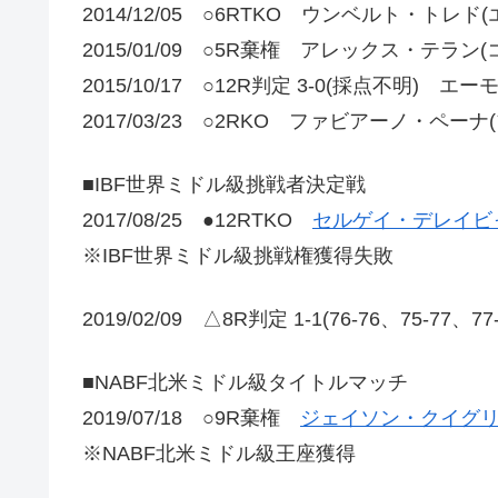
2014/12/05 ○6RTKO ウンベルト・トレド
2015/01/09 ○5R棄権 アレックス・テラン
2015/10/17 ○12R判定 3-0(採点不明) エ
2017/03/23 ○2RKO ファビアーノ・ペーナ
■IBF世界ミドル級挑戦者決定戦
2017/08/25 ●12RTKO
セルゲイ・デレイビ
※IBF世界ミドル級挑戦権獲得失敗
2019/02/09 △8R判定 1-1(76-76、75-
■NABF北米ミドル級タイトルマッチ
2019/07/18 ○9R棄権
ジェイソン・クイグリ
※NABF北米ミドル級王座獲得