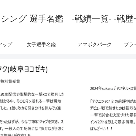
シング 選手名鑑 -戦績一覧- -戦歴
アップ
女子選手名鑑
アマボクパーク
プラ