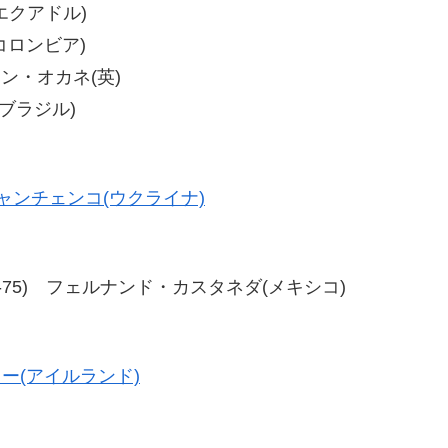
(エクアドル)
(コロンビア)
ーモン・オカネ(英)
(ブラジル)
ャンチェンコ(ウクライナ)
77、77-75) フェルナンド・カスタネダ(メキシコ)
ー(アイルランド)