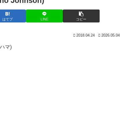
 Johnson)
はてブ
LINE
コピー
2018.04.24
2026.05.04
バハマ)