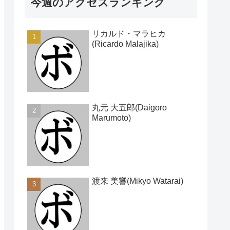
今週のアクセスランキング
リカルド・マラヒカ
(Ricardo Malajika)
丸元 大五郎(Daigoro
Marumoto)
渡来 美響(Mikyo Watarai)