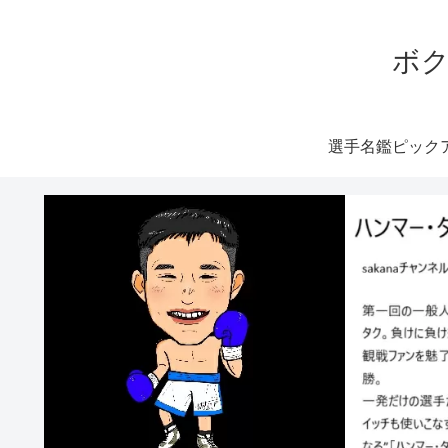
ボク
選手名鑑ピック