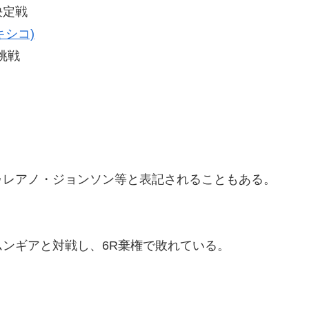
決定戦
キシコ)
挑戦
ゥレアノ・ジョンソン等と表記されることもある。
ンギアと対戦し、6R棄権で敗れている。