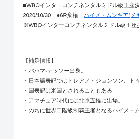
■WBOインターコンチネンタルミドル級王座
2020/10/30 ●6R棄権
ハイメ・ムンギア(メ
※WBOインターコンチネンタルミドル級王座
【補足情報】
・バハマ-ナッソー出身。
・日本語表記ではトレアノ・ジョンソン、ト
・国表記は米国とされることもある。
・アマチュア時代には北京五輪に出場。
・のちに世界二階級制覇王者となるハイメ・ム