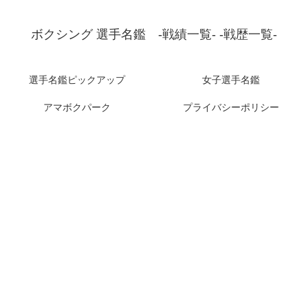
ボクシング 選手名鑑 -戦績一覧- -戦歴一覧-
選手名鑑ピックアップ
女子選手名鑑
アマボクパーク
プライバシーポリシー