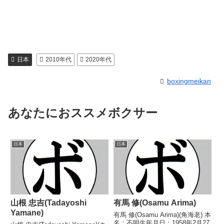
日本
2010年代
2020年代
boxingmeikan
あなたにおススメボクサー
日本
日本
山根 忠吉(Tadayoshi
有馬 修(Osamu Arima)
Yamane)
有馬 修(Osamu Arima)(角海老) 本
名：不明生年月日：1958年2月27