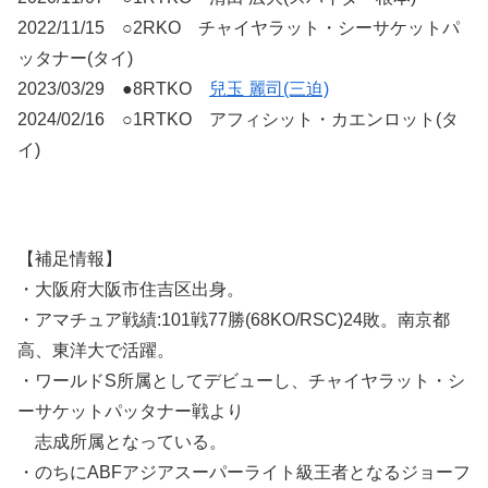
2022/11/15 ○2RKO チャイヤラット・シーサケットパ
ッタナー(タイ)
2023/03/29 ●8RTKO
兒玉 麗司(三迫)
2024/02/16 ○1RTKO アフィシット・カエンロット(タ
イ)
【補足情報】
・大阪府大阪市住吉区出身。
・アマチュア戦績:101戦77勝(68KO/RSC)24敗。南京都
高、東洋大で活躍。
・ワールドS所属としてデビューし、チャイヤラット・シ
ーサケットパッタナー戦より
志成所属となっている。
・のちにABFアジアスーパーライト級王者となるジョーフ