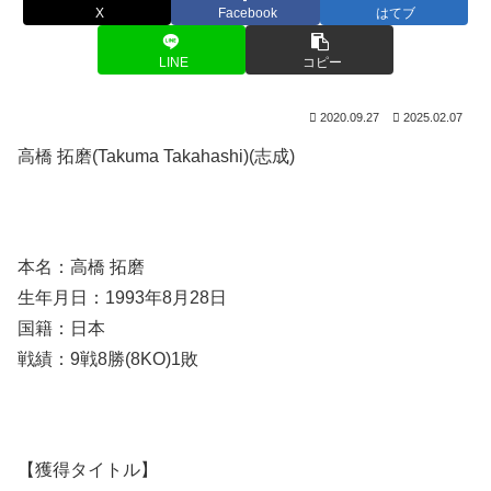
X
Facebook
はてブ
LINE
コピー
2020.09.27
2025.02.07
高橋 拓磨(Takuma Takahashi)(志成)
本名：高橋 拓磨
生年月日：1993年8月28日
国籍：日本
戦績：9戦8勝(8KO)1敗
【獲得タイトル】