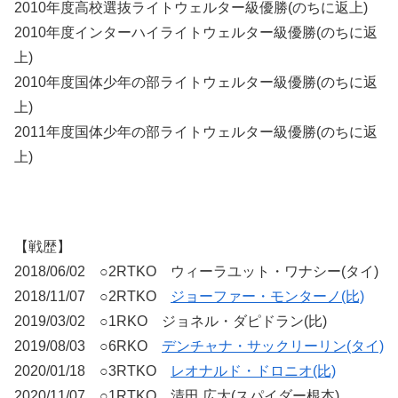
2010年度高校選抜ライトウェルター級優勝(のちに返上)
2010年度インターハイライトウェルター級優勝(のちに返
上)
2010年度国体少年の部ライトウェルター級優勝(のちに返
上)
2011年度国体少年の部ライトウェルター級優勝(のちに返
上)
【戦歴】
2018/06/02 ○2RTKO ウィーラユット・ワナシー(タイ)
2018/11/07 ○2RTKO
ジョーファー・モンターノ(比)
2019/03/02 ○1RKO ジョネル・ダピドラン(比)
2019/08/03 ○6RKO
デンチャナ・サックリーリン(タイ)
2020/01/18 ○3RTKO
レオナルド・ドロニオ(比)
2020/11/07 ○1RTKO 清田 広大(スパイダー根本)