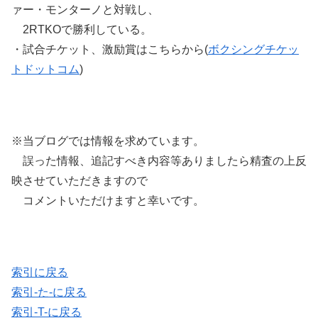
ァー・モンターノと対戦し、
2RTKOで勝利している。
・試合チケット、激励賞はこちらから(
ボクシングチケッ
トドットコム
)
※当ブログでは情報を求めています。
誤った情報、追記すべき内容等ありましたら精査の上反
映させていただきますので
コメントいただけますと幸いです。
索引に戻る
索引-た-に戻る
索引-T-に戻る