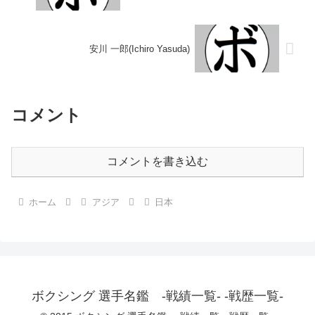
安川 一郎(Ichiro Yasuda)
コメント
コメントを書き込む
ホーム
アジア
日本
ボクシング 選手名鑑 -戦績一覧- -戦歴一覧-