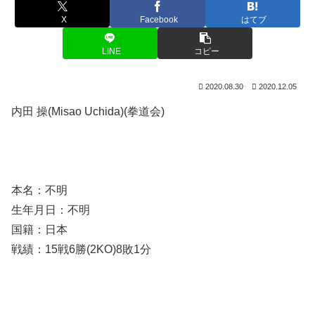
X
Facebook
はてブ
LINE
コピー
2020.08.30
2020.12.05
内田 操(Misao Uchida)(拳道会)
本名：不明
生年月日：不明
国籍：日本
戦績：15戦6勝(2KO)8敗1分