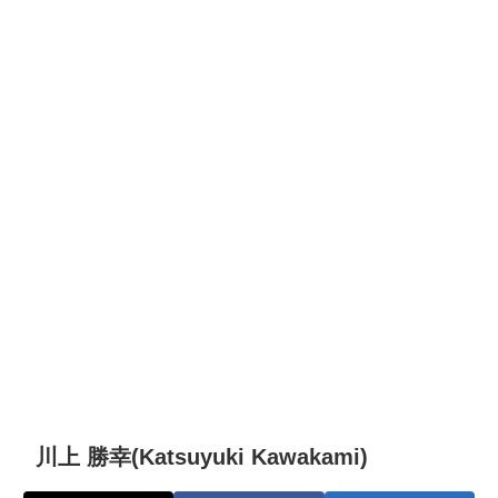
川上 勝幸(Katsuyuki Kawakami)