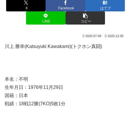
X
Facebook
はてブ
LINE
コピー
2020.07.09
2020.12.05
川上 勝幸(Katsuyuki Kawakami)(トクホン真闘)
本名：不明
生年月日：1976年11月29日
国籍：日本
戦績：18戦12勝(7KO)5敗1分