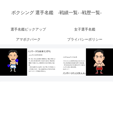
ボクシング 選手名鑑 -戦績一覧- -戦歴一覧-
選手名鑑ピックアップ
女子選手名鑑
アマボクパーク
プライバシーポリシー