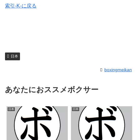
索引-K-に戻る
日本
boxingmeikan
あなたにおススメボクサー
日本
日本