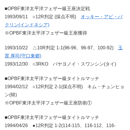
■OPBF東洋太平洋フェザー級王座決定戦
1993/09/11 ○12R判定 (採点不明)
オッキー・アビ・バ
クリン(インドネシア)
※OPBF東洋太平洋フェザー級王座獲得
1993/10/22 △10R判定 1-1(96-96、96-97、100-92)
玉
置 厚司(守口東郷)
1993/12/30 ○3RKO パヤヨノイ・スワンシン(タイ)
■OPBF東洋太平洋フェザー級タイトルマッチ
1994/02/12 ○12R判定 2-1(採点不明) キム・チュンヒョ
ン(韓)
※OPBF東洋太平洋フェザー級王座防衛①
■OPBF東洋太平洋フェザー級タイトルマッチ
1994/04/26 ●12R判定 1-2(114-115、116-112、116-