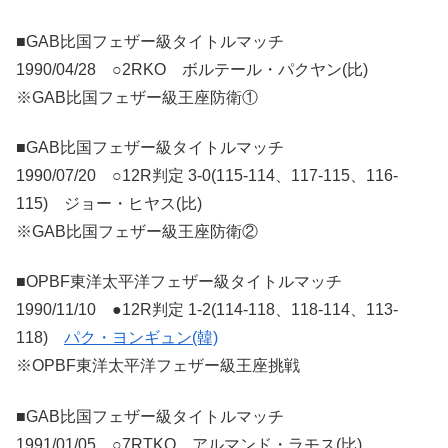
■GAB比国フェザー級タイトルマッチ
1990/04/28 ○2RKO ボルテール・パクヤン(比)
※GAB比国フェザー級王座防衛①
■GAB比国フェザー級タイトルマッチ
1990/07/20 ○12R判定 3-0(115-114、117-115、116-
115) ジョー・ヒヤス(比)
※GAB比国フェザー級王座防衛②
■OPBF東洋太平洋フェザー級タイトルマッチ
1990/11/10 ●12R判定 1-2(114-118、118-114、113-
118)
パク・ヨンギュン(韓)
※OPBF東洋太平洋フェザー級王座挑戦
■GAB比国フェザー級タイトルマッチ
1991/01/05 ○7RTKO アルマンド・ラモス(比)