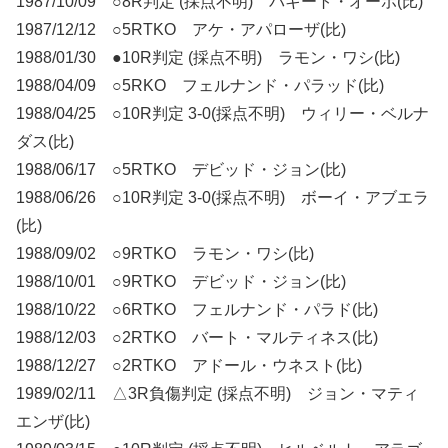
1987/10/09 ○8R判定 (採点不明) パキート・オーポ(比)
1987/12/12 ○5RTKO アケ・アパローザ(比)
1988/01/30 ●10R判定 (採点不明) ラモン・ワシ(比)
1988/04/09 ○5RKO フェルナンド・パラッド(比)
1988/04/25 ○10R判定 3-0(採点不明) ウィリー・ベルナ
ダス(比)
1988/06/17 ○5RTKO デビッド・ジョン(比)
1988/06/26 ○10R判定 3-0(採点不明) ボーイ・アブエラ
(比)
1988/09/02 ○9RTKO ラモン・ワシ(比)
1988/10/01 ○9RTKO デビッド・ジョン(比)
1988/10/22 ○6RTKO フェルナンド・パラド(比)
1988/12/03 ○2RTKO バート・マルティネス(比)
1988/12/27 ○2RTKO アドール・ウネスト(比)
1989/02/11 △3R負傷判定 (採点不明) ジョン・マティ
エンザ(比)