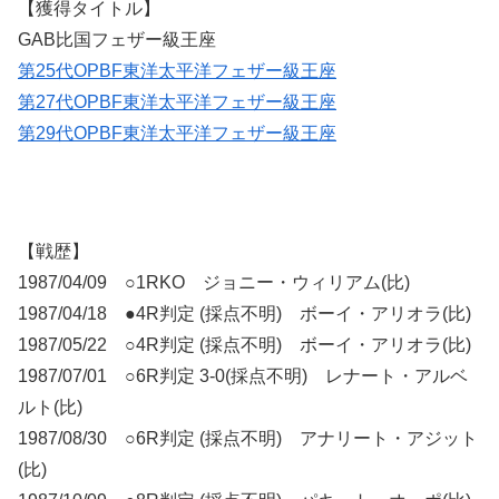
【獲得タイトル】
GAB比国フェザー級王座
第25代OPBF東洋太平洋フェザー級王座
第27代OPBF東洋太平洋フェザー級王座
第29代OPBF東洋太平洋フェザー級王座
【戦歴】
1987/04/09 ○1RKO ジョニー・ウィリアム(比)
1987/04/18 ●4R判定 (採点不明) ボーイ・アリオラ(比)
1987/05/22 ○4R判定 (採点不明) ボーイ・アリオラ(比)
1987/07/01 ○6R判定 3-0(採点不明) レナート・アルベ
ルト(比)
1987/08/30 ○6R判定 (採点不明) アナリート・アジット
(比)