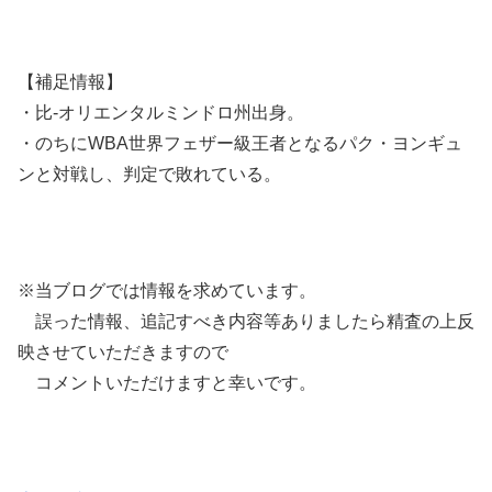
【補足情報】
・比-オリエンタルミンドロ州出身。
・のちにWBA世界フェザー級王者となるパク・ヨンギュ
ンと対戦し、判定で敗れている。
※当ブログでは情報を求めています。
誤った情報、追記すべき内容等ありましたら精査の上反
映させていただきますので
コメントいただけますと幸いです。