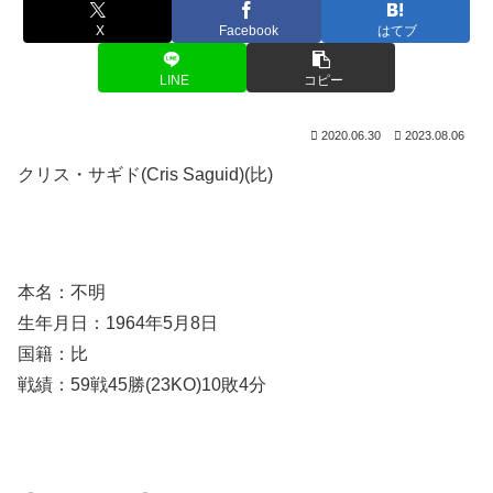
X
Facebook
はてブ
LINE
コピー
2020.06.30
2023.08.06
クリス・サギド(Cris Saguid)(比)
本名：不明
生年月日：1964年5月8日
国籍：比
戦績：59戦45勝(23KO)10敗4分