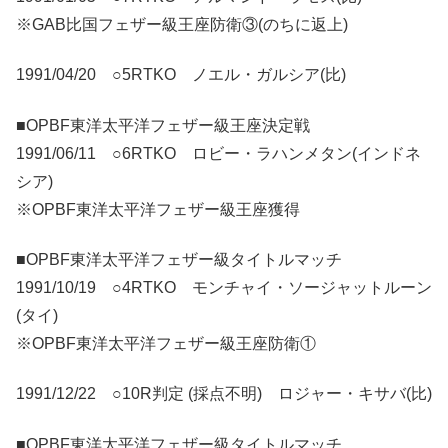
※GAB比国フェザー級王座防衛③(のちに返上)
1991/04/20 ○5RTKO ノエル・ガルシア(比)
■OPBF東洋太平洋フェザー級王座決定戦
1991/06/11 ○6RTKO ロビー・ラハンメタン(インドネ
シア)
※OPBF東洋太平洋フェザー級王座獲得
■OPBF東洋太平洋フェザー級タイトルマッチ
1991/10/19 ○4RTKO モンチャイ・ソージャットルーン
(タイ)
※OPBF東洋太平洋フェザー級王座防衛①
1991/12/22 ○10R判定 (採点不明) ロジャー・キサバ(比)
■OPBF東洋太平洋フェザー級タイトルマッチ