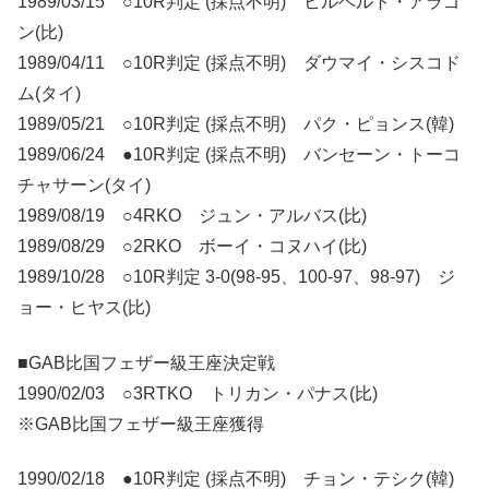
1989/03/15 ○10R判定 (採点不明) ヒルベルト・アラゴ
ン(比)
1989/04/11 ○10R判定 (採点不明) ダウマイ・シスコド
ム(タイ)
1989/05/21 ○10R判定 (採点不明) パク・ピョンス(韓)
1989/06/24 ●10R判定 (採点不明) バンセーン・トーコ
チャサーン(タイ)
1989/08/19 ○4RKO ジュン・アルバス(比)
1989/08/29 ○2RKO ボーイ・コヌハイ(比)
1989/10/28 ○10R判定 3-0(98-95、100-97、98-97) ジ
ョー・ヒヤス(比)
■GAB比国フェザー級王座決定戦
1990/02/03 ○3RTKO トリカン・パナス(比)
※GAB比国フェザー級王座獲得
1990/02/18 ●10R判定 (採点不明) チョン・テシク(韓)