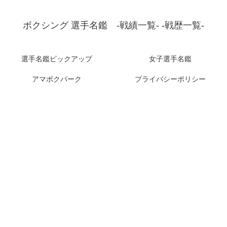
ボクシング 選手名鑑 -戦績一覧- -戦歴一覧-
選手名鑑ピックアップ
女子選手名鑑
アマボクパーク
プライバシーポリシー