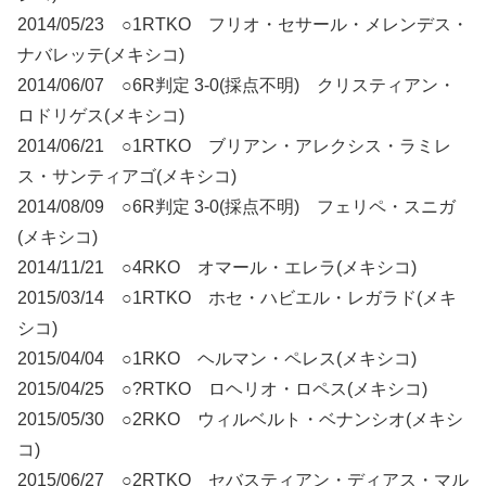
2014/05/23 ○1RTKO フリオ・セサール・メレンデス・
ナバレッテ(メキシコ)
2014/06/07 ○6R判定 3-0(採点不明) クリスティアン・
ロドリゲス(メキシコ)
2014/06/21 ○1RTKO ブリアン・アレクシス・ラミレ
ス・サンティアゴ(メキシコ)
2014/08/09 ○6R判定 3-0(採点不明) フェリペ・スニガ
(メキシコ)
2014/11/21 ○4RKO オマール・エレラ(メキシコ)
2015/03/14 ○1RTKO ホセ・ハビエル・レガラド(メキ
シコ)
2015/04/04 ○1RKO ヘルマン・ペレス(メキシコ)
2015/04/25 ○?RTKO ロヘリオ・ロペス(メキシコ)
2015/05/30 ○2RKO ウィルベルト・ベナンシオ(メキシ
コ)
2015/06/27 ○2RTKO セバスティアン・ディアス・マル