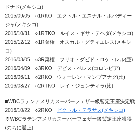
ドナド(メキシコ)
2015/09/05 ○1RKO エクトル・エスナル・ボバディー
ジャ(メキシコ)
2015/10/31 ○1RTKO ルイス・ギサ・テヘダ(メキシコ)
2015/12/12 ○1R棄権 オスカル・グティエレス(メキシ
コ)
2016/03/05 ○3R棄権 フリオ・ダビド・ロケ・レル(亜)
2016/04/09 ○3RKO デビス・ペレス(コロンビア)
2016/06/11 ○2RKO ウォーレン・マンブアナグ(比)
2016/08/27 ○2RTKO レイ・ジュンティラ(比)
■WBCラテンアメリカスーパーフェザー級暫定王座決定戦
2016/10/22 ○2RKO
ビクトル・テラサス(メキシコ)
※WBCラテンアメリカスーパーフェザー級暫定王座獲得
(のちに返上)