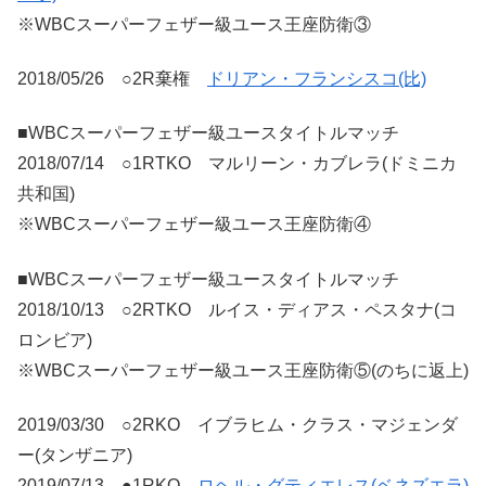
※WBCスーパーフェザー級ユース王座防衛③
2018/05/26 ○2R棄権
ドリアン・フランシスコ(比)
■WBCスーパーフェザー級ユースタイトルマッチ
2018/07/14 ○1RTKO マルリーン・カブレラ(ドミニカ
共和国)
※WBCスーパーフェザー級ユース王座防衛④
■WBCスーパーフェザー級ユースタイトルマッチ
2018/10/13 ○2RTKO ルイス・ディアス・ペスタナ(コ
ロンビア)
※WBCスーパーフェザー級ユース王座防衛⑤(のちに返上)
2019/03/30 ○2RKO イブラヒム・クラス・マジェンダ
ー(タンザニア)
2019/07/13 ●1RKO
ロヘル・グティエレス(ベネズエラ)