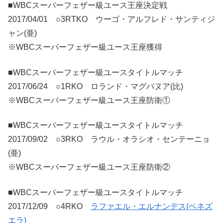
■WBCスーパーフェザー級ユース王座決定戦
2017/04/01 ○3RTKO ウーゴ・アルフレド・サンティジ
ャン(亜)
※WBCスーパーフェザー級ユース王座獲得
■WBCスーパーフェザー級ユースタイトルマッチ
2017/06/24 ○1RKO ロランド・マグバヌア(比)
※WBCスーパーフェザー級ユース王座防衛①
■WBCスーパーフェザー級ユースタイトルマッチ
2017/09/02 ○3RKO ラウル・オラシオ・センテーニョ
(亜)
※WBCスーパーフェザー級ユース王座防衛②
■WBCスーパーフェザー級ユースタイトルマッチ
2017/12/09 ○4RKO
ラファエル・エルナンデス(ベネズ
エラ)