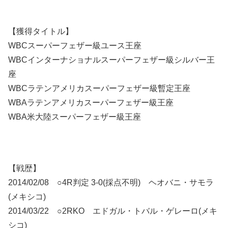
【獲得タイトル】
WBCスーパーフェザー級ユース王座
WBCインターナショナルスーパーフェザー級シルバー王
座
WBCラテンアメリカスーパーフェザー級暫定王座
WBAラテンアメリカスーパーフェザー級王座
WBA米大陸スーパーフェザー級王座
【戦歴】
2014/02/08 ○4R判定 3-0(採点不明) ヘオバニ・サモラ
(メキシコ)
2014/03/22 ○2RKO エドガル・トバル・ゲレーロ(メキ
シコ)