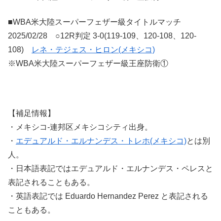
■WBA米大陸スーパーフェザー級タイトルマッチ
2025/02/28 ○12R判定 3-0(119-109、120-108、120-
108)
レネ・テジェス・ヒロン(メキシコ)
※WBA米大陸スーパーフェザー級王座防衛①
【補足情報】
・メキシコ-連邦区メキシコシティ出身。
・
エデュアルド・エルナンデス・トレホ(メキシコ)
とは別
人。
・日本語表記ではエデュアルド・エルナンデス・ペレスと
表記されることもある。
・英語表記では Eduardo Hernandez Perez と表記される
こともある。