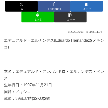
X
Facebook
はてブ
LINE
コピー
2022.06.03
2025.11.24
エデュアルド・エルナンデス(Eduardo Hernandez)(メキシ
コ)
本名：エデュアルド・アレハンドロ・エルナンデス・ペレ
ス
生年月日：1997年11月21日
国籍：メキシコ
戦績：39戦37勝(32KO)2敗