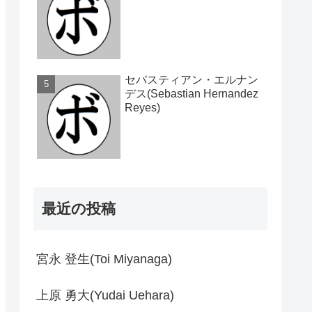
セバスティアン・エルナン
デス(Sebastian Hernandez
Reyes)
最近の投稿
宮永 登生(Toi Miyanaga)
上原 勇大(Yudai Uehara)