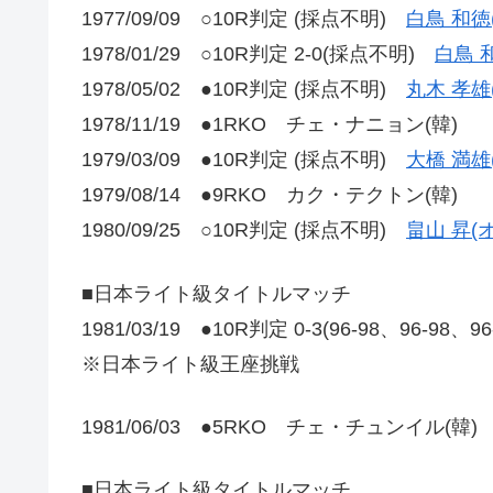
1977/09/09 ○10R判定 (採点不明)
白鳥 和徳
1978/01/29 ○10R判定 2-0(採点不明)
白鳥 
1978/05/02 ●10R判定 (採点不明)
丸木 孝雄
1978/11/19 ●1RKO チェ・ナニョン(韓)
1979/03/09 ●10R判定 (採点不明)
大橋 満雄
1979/08/14 ●9RKO カク・テクトン(韓)
1980/09/25 ○10R判定 (採点不明)
畠山 昇(
■日本ライト級タイトルマッチ
1981/03/19 ●10R判定 0-3(96-98、96-98、9
※日本ライト級王座挑戦
1981/06/03 ●5RKO チェ・チュンイル(韓)
■日本ライト級タイトルマッチ