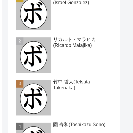
(Israel Gonzalez)
リカルド・マラヒカ
(Ricardo Malajika)
竹中 哲太(Tetsuta
Takenaka)
園 寿和(Toshikazu Sono)