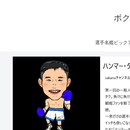
ボク
選手名鑑ピック