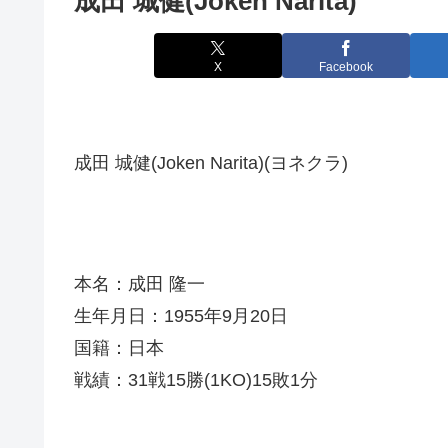
成田 城健(Joken Narita)
X
Facebook
成田 城健(Joken Narita)(ヨネクラ)
本名：成田 隆一
生年月日：1955年9月20日
国籍：日本
戦績：31戦15勝(1KO)15敗1分