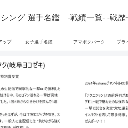
シング 選手名鑑 -戦績一覧- -戦歴
アップ
女子選手名鑑
アマボクパーク
プラ