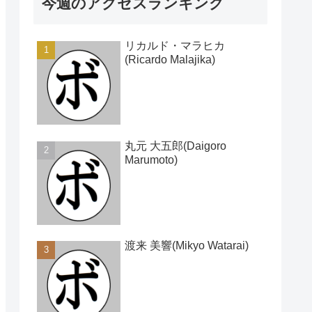
今週のアクセスランキング
リカルド・マラヒカ
(Ricardo Malajika)
丸元 大五郎(Daigoro
Marumoto)
渡来 美響(Mikyo Watarai)