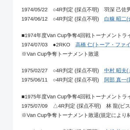
1974/05/22 ○4R判定 (採点不明) 羽深 己佐
1974/06/12 ○4R判定 (採点不明)
白糠 昭二(
■1974年度Van Cup争奪4回戦トーナメント
1974/07/03 ●2RKO
高橋 仁(トーア・ファ
※Van Cup争奪トーナメント敗退
1975/02/27 ○4R判定 (採点不明)
中村 昭夫(
1975/06/11 ○4R判定 (採点不明)
阿部 真一
■1975年度Van Cup争奪4回戦トーナメント
1975/07/09 △4R判定 (採点不明) 林 龍(
※Van Cup争奪トーナメント敗退(規定により