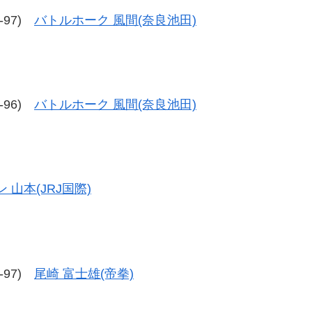
8-97)
バトルホーク 風間(奈良池田)
8-96)
バトルホーク 風間(奈良池田)
 山本(JRJ国際)
6-97)
尾崎 富士雄(帝拳)