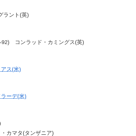
・グラント(英)
92、98-92) コンラッド・カミングス(英)
アス(米)
ラーデ(米)
)
ウロ・カマタ(タンザニア)