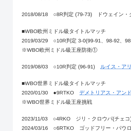
2018/08/18 ○8R判定 (79-73) ドウェイン
■WBO欧州ミドル級タイトルマッチ
2019/03/29 ○10R判定 3-0(99-91、98-
※WBO欧州ミドル級王座防衛①
2019/08/03 ○10R判定 (96-91)
ルイス・アリ
■WBO世界ミドル級タイトルマッチ
2020/01/30 ●9RTKO
デメトリアス・アンド
※WBO世界ミドル級王座挑戦
2023/11/03 ○4RKO ジリ・クロウパ(チェコ
2024/03/16 ○6RTKO ゴッドフリー・パ