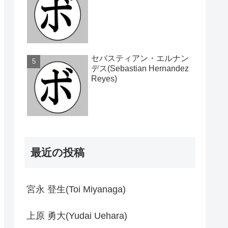
セバスティアン・エルナン
デス(Sebastian Hernandez
Reyes)
最近の投稿
宮永 登生(Toi Miyanaga)
上原 勇大(Yudai Uehara)