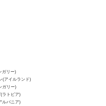
ンガリー)
トラン(アイルランド)
ハンガリー)
ゼ(ラトビア)
(アルバニア)