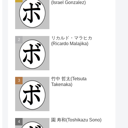
(Israel Gonzalez)
リカルド・マラヒカ
(Ricardo Malajika)
竹中 哲太(Tetsuta
Takenaka)
園 寿和(Toshikazu Sono)