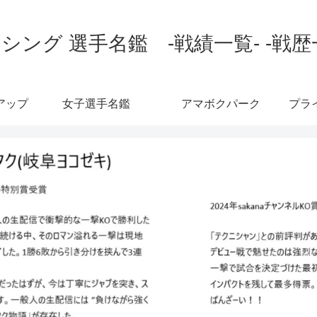
シング 選手名鑑 -戦績一覧- -戦歴
アップ
女子選手名鑑
アマボクパーク
プラ