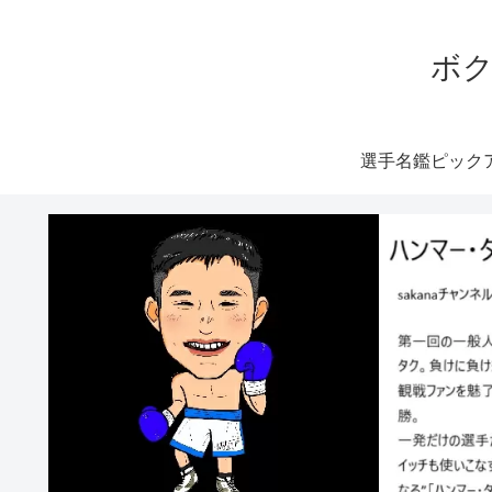
ボク
選手名鑑ピック