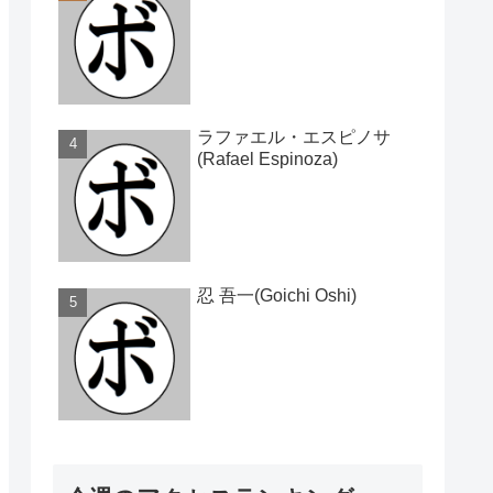
ラファエル・エスピノサ
(Rafael Espinoza)
忍 吾一(Goichi Oshi)