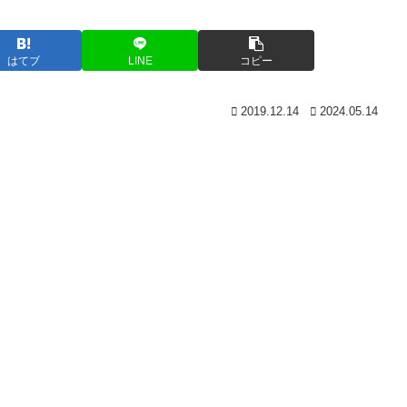
)
はてブ
LINE
コピー
2019.12.14
2024.05.14