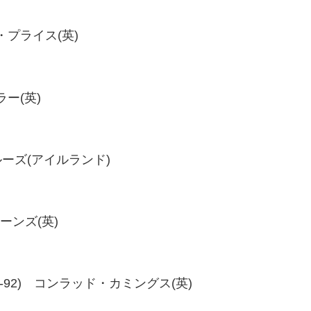
リー・プライス(英)
ラー(英)
・クルーズ(アイルランド)
ョーンズ(英)
93、98-92) コンラッド・カミングス(英)