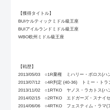
【獲得タイトル】
BUIケルティックミドル級王座
BUIアイルランドミドル級王座
WBO欧州ミドル級王座
【戦歴】
2013/05/03 ○1R棄権 ミハリー・ボロス(ハ
2013/07/12 ○4R判定 (40-36) トミー・
2013/11/02 ○1RTKO ヤノス・ラカトス(
2014/02/15 ○2RTKO エドガーズ・スナイ
2014/06/06 ○4RTKO フェスティム・ラマ