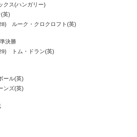
コバックス(ハンガリー)
(英)
8、29-28) ルーク・クロクロフト(英)
級準決勝
28-29) トム・ドラン(英)
・ボール(英)
ョーンズ(英)
戦