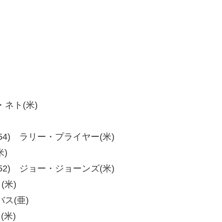
・ネト(米)
、60-54) ラリー・プライヤー(米)
米)
、60-52) ジョー・ジョーンズ(米)
(米)
バス(亜)
(米)