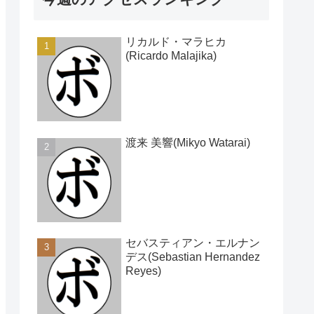
リカルド・マラヒカ
(Ricardo Malajika)
渡来 美響(Mikyo Watarai)
セバスティアン・エルナン
デス(Sebastian Hernandez
Reyes)