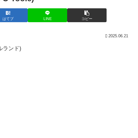
はてブ
LINE
コピー
2025.06.21
イルランド)