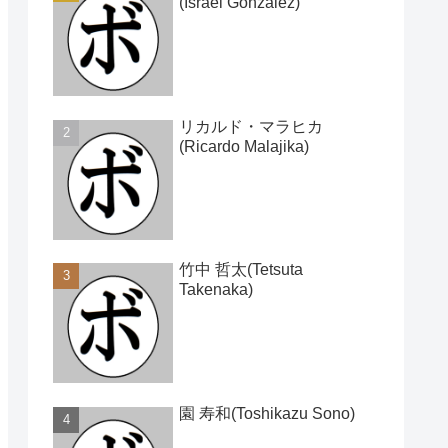
(Israel Gonzalez)
リカルド・マラヒカ
(Ricardo Malajika)
竹中 哲太(Tetsuta
Takenaka)
園 寿和(Toshikazu Sono)