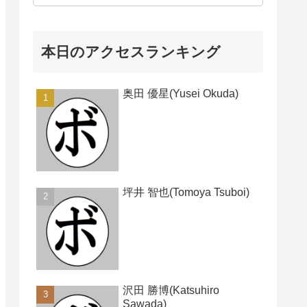
本日のアクセスランキング
奥田 優星(Yusei Okuda)
坪井 智也(Tomoya Tsuboi)
沢田 勝博(Katsuhiro
Sawada)