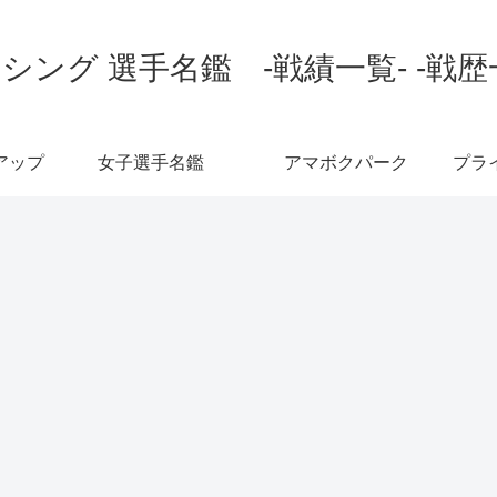
シング 選手名鑑 -戦績一覧- -戦歴
アップ
女子選手名鑑
アマボクパーク
プラ