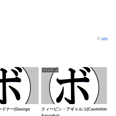
seki
アイルランド
ナー(George
クィービン・アギャルコ(Caoimhin
Agyarko)