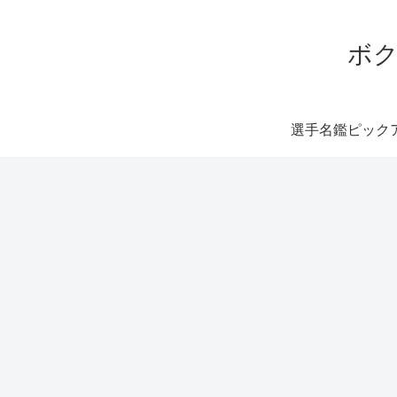
ボク
選手名鑑ピック