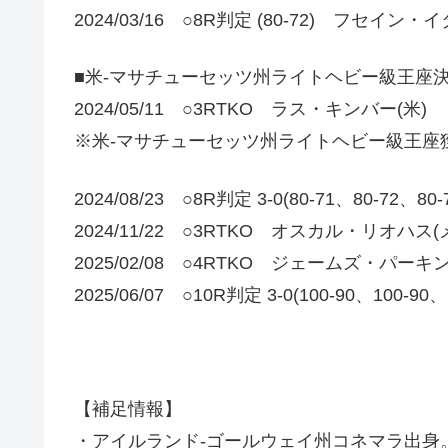
2024/03/16 ○8R判定 (80-72) フセイン
■米-マサチューセッツ州ライトヘビー級王座
2024/05/11 ○3RTKO ラス・キンバー(米)
※米-マサチューセッツ州ライトヘビー級王座
2024/08/23 ○8R判定 3-0(80-71、80-
2024/11/22 ○3RTKO オスカル・リオハス
2025/02/08 ○4RTKO ジェームズ・パーキン
2025/06/07 ○10R判定 3-0(100-90、100-90
【補足情報】
・アイルランド-ゴールウェイ州コネマラ出身