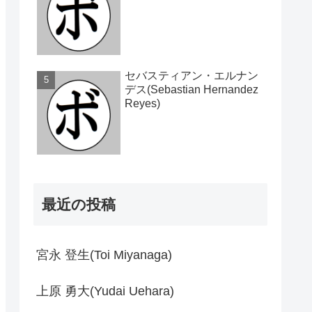
セバスティアン・エルナン
デス(Sebastian Hernandez
Reyes)
最近の投稿
宮永 登生(Toi Miyanaga)
上原 勇大(Yudai Uehara)