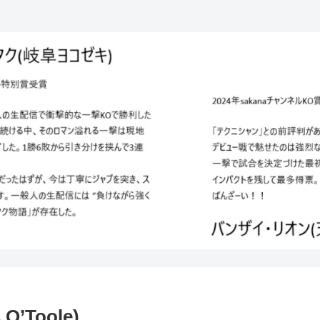
Toole)