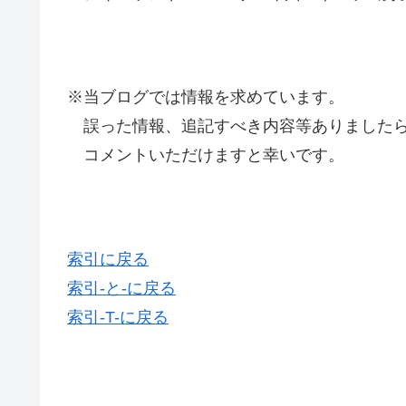
※当ブログでは情報を求めています。
誤った情報、追記すべき内容等ありましたら
コメントいただけますと幸いです。
索引に戻る
索引-と-に戻る
索引-T-に戻る