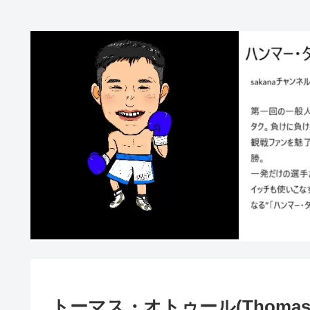
トーマス・オトゥール(Thomas O’