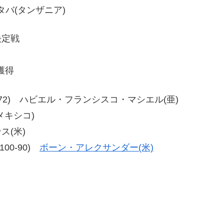
・イタバ(タンザニア)
決定戦
獲得
72、80-72) ハビエル・フランシスコ・マシエル(亜)
(メキシコ)
ス(米)
、100-90)
ボーン・アレクサンダー(米)
。