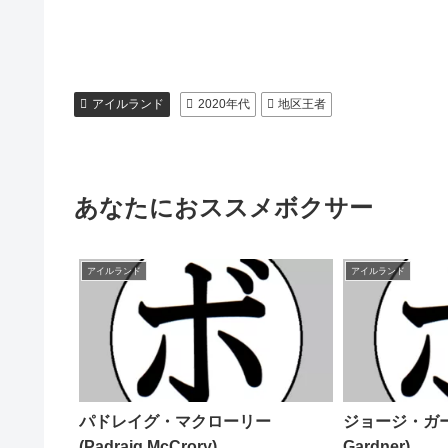
アイルランド
2020年代
地区王者
あなたにおススメボクサー
アイルランド
アイルランド
パドレイグ・マクローリー
ジョージ・ガード
(Padraig McCrory)
Gardner)