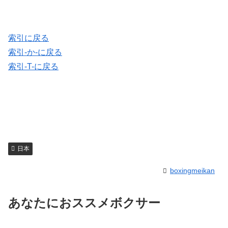
索引に戻る
索引-か-に戻る
索引-T-に戻る
日本
boxingmeikan
あなたにおススメボクサー