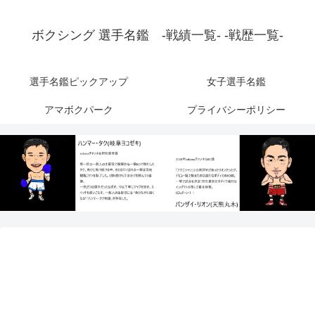
ボクシング 選手名鑑 -戦績一覧- -戦歴一覧-
選手名鑑ピックアップ
女子選手名鑑
アマボクパーク
プライバシーポリシー