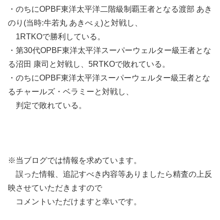
・のちにOPBF東洋太平洋二階級制覇王者となる渡部 あき
のり(当時:牛若丸 あきべぇ)と対戦し、
1RTKOで勝利している。
・第30代OPBF東洋太平洋スーパーウェルター級王者とな
る沼田 康司と対戦し、5RTKOで敗れている。
・のちにOPBF東洋太平洋スーパーウェルター級王者とな
るチャールズ・ベラミーと対戦し、
判定で敗れている。
※当ブログでは情報を求めています。
誤った情報、追記すべき内容等ありましたら精査の上反
映させていただきますので
コメントいただけますと幸いです。