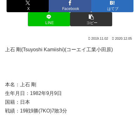
X
Facebook
はてブ
LINE
コピー
2019.11.02
2020.12.05
上石 剛(Tsuyoshi Kamiishi)(コーエイ工業小田原)
本名：上石 剛
生年月日：1982年9月9日
国籍：日本
戦績：19戦9勝(7KO)7敗3分