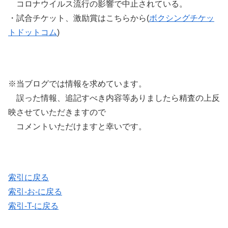
コロナウイルス流行の影響で中止されている。
・試合チケット、激励賞はこちらから(
ボクシングチケッ
トドットコム
)
※当ブログでは情報を求めています。
誤った情報、追記すべき内容等ありましたら精査の上反
映させていただきますので
コメントいただけますと幸いです。
索引に戻る
索引-お-に戻る
索引-T-に戻る