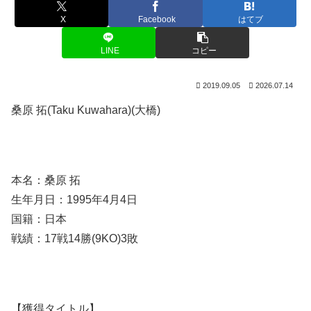
X
Facebook
はてブ
LINE
コピー
2019.09.05
2026.07.14
桑原 拓(Taku Kuwahara)(大橋)
本名：桑原 拓
生年月日：1995年4月4日
国籍：日本
戦績：17戦14勝(9KO)3敗
【獲得タイトル】