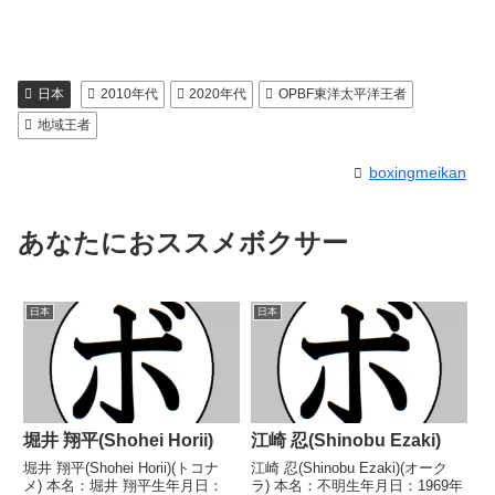
日本
2010年代
2020年代
OPBF東洋太平洋王者
地域王者
boxingmeikan
あなたにおススメボクサー
日本
日本
堀井 翔平(Shohei Horii)
江崎 忍(Shinobu Ezaki)
堀井 翔平(Shohei Horii)(トコナ
江崎 忍(Shinobu Ezaki)(オーク
メ) 本名：堀井 翔平生年月日：
ラ) 本名：不明生年月日：1969年