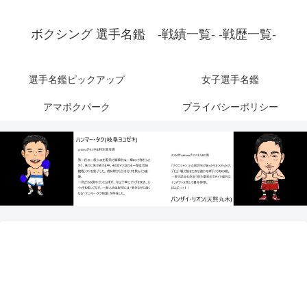
ボクシング 選手名鑑 -戦績一覧- -戦歴一覧-
選手名鑑ピックアップ
女子選手名鑑
アマボクパーク
プライバシーポリシー