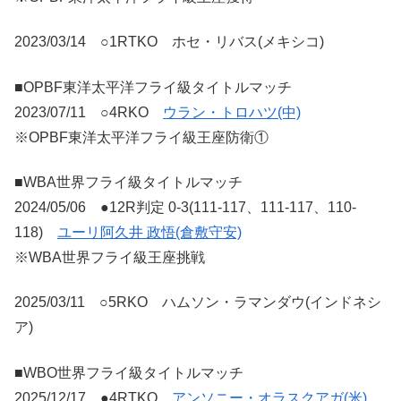
2023/03/14 ○1RTKO ホセ・リバス(メキシコ)
■OPBF東洋太平洋フライ級タイトルマッチ
2023/07/11 ○4RKO
ウラン・トロハツ(中)
※OPBF東洋太平洋フライ級王座防衛①
■WBA世界フライ級タイトルマッチ
2024/05/06 ●12R判定 0-3(111-117、111-117、110-
118)
ユーリ阿久井 政悟(倉敷守安)
※WBA世界フライ級王座挑戦
2025/03/11 ○5RKO ハムソン・ラマンダウ(インドネシ
ア)
■WBO世界フライ級タイトルマッチ
2025/12/17 ●4RTKO
アンソニー・オラスクアガ(米)