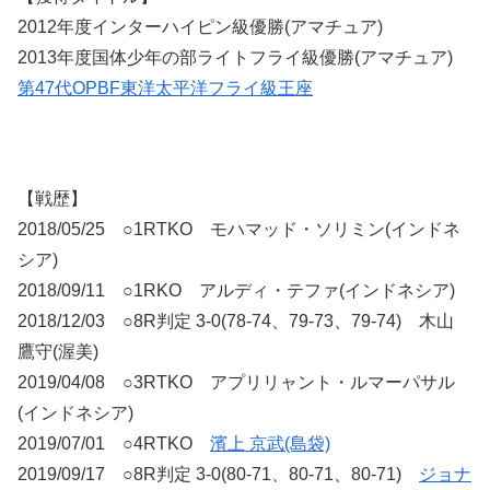
2012年度インターハイピン級優勝(アマチュア)
2013年度国体少年の部ライトフライ級優勝(アマチュア)
第47代OPBF東洋太平洋フライ級王座
【戦歴】
2018/05/25 ○1RTKO モハマッド・ソリミン(インドネ
シア)
2018/09/11 ○1RKO アルディ・テファ(インドネシア)
2018/12/03 ○8R判定 3-0(78-74、79-73、79-74) 木山
鷹守(渥美)
2019/04/08 ○3RTKO アプリリャント・ルマーパサル
(インドネシア)
2019/07/01 ○4RTKO
濱上 京武(島袋)
2019/09/17 ○8R判定 3-0(80-71、80-71、80-71)
ジョナ