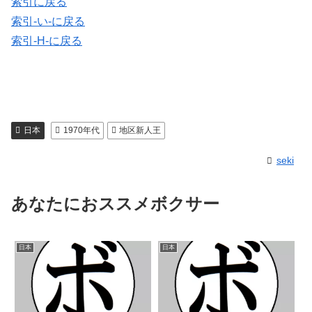
索引に戻る
索引-い-に戻る
索引-H-に戻る
日本
1970年代
地区新人王
seki
あなたにおススメボクサー
日本
日本