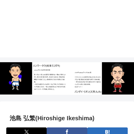
池島 弘繁(Hiroshige Ikeshima)