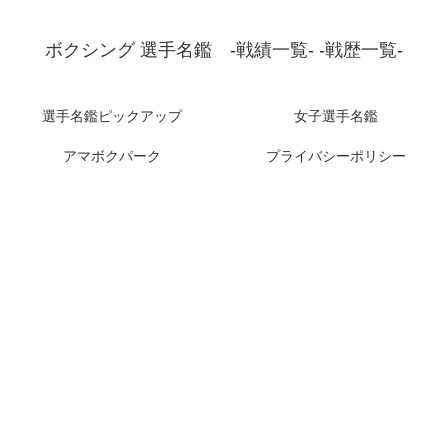
ボクシング 選手名鑑 -戦績一覧- -戦歴一覧-
選手名鑑ピックアップ
女子選手名鑑
アマボクパーク
プライバシーポリシー