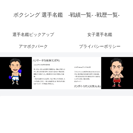
ボクシング 選手名鑑 -戦績一覧- -戦歴一覧-
選手名鑑ピックアップ
女子選手名鑑
アマボクパーク
プライバシーポリシー