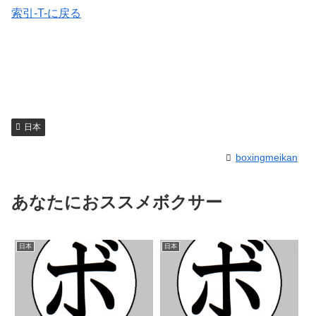
索引-T-に戻る
日本
boxingmeikan
あなたにおススメボクサー
日本
日本