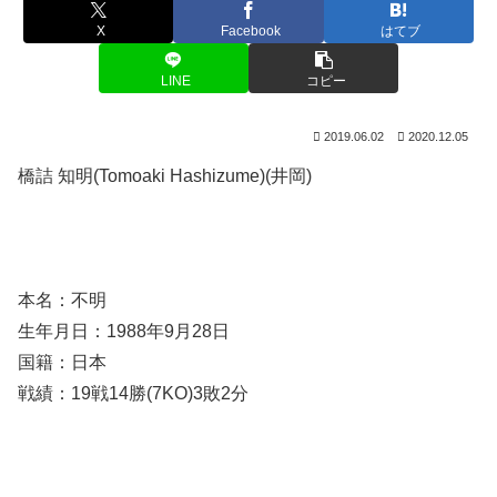
X
Facebook
はてブ
LINE
コピー
2019.06.02
2020.12.05
橋詰 知明(Tomoaki Hashizume)(井岡)
本名：不明
生年月日：1988年9月28日
国籍：日本
戦績：19戦14勝(7KO)3敗2分