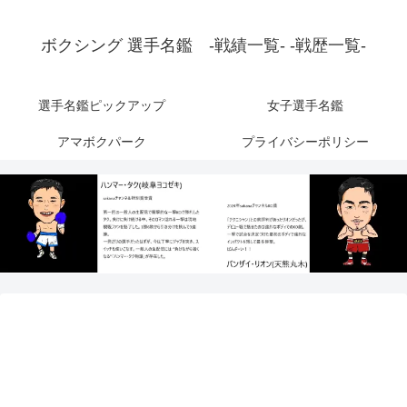
ボクシング 選手名鑑 -戦績一覧- -戦歴一覧-
選手名鑑ピックアップ
女子選手名鑑
アマボクパーク
プライバシーポリシー