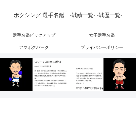
ボクシング 選手名鑑 -戦績一覧- -戦歴一覧-
選手名鑑ピックアップ
女子選手名鑑
アマボクパーク
プライバシーポリシー