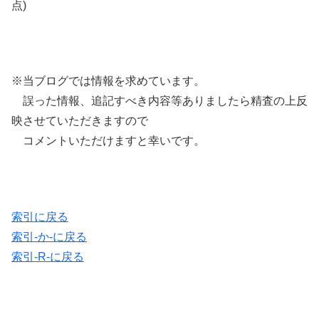
点)
※当ブログでは情報を求めています。
誤った情報、追記すべき内容等ありましたら精査の上反
映させていただきますので
コメントいただけますと幸いです。
索引に戻る
索引-か-に戻る
索引-R-に戻る