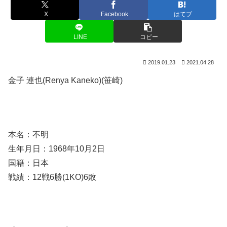
X
Facebook
はてブ
LINE
コピー
2019.01.23
2021.04.28
金子 連也(Renya Kaneko)(笹崎)
本名：不明
生年月日：1968年10月2日
国籍：日本
戦績：12戦6勝(1KO)6敗