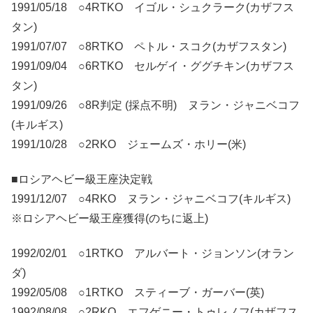
1991/05/18 ○4RTKO イゴル・シュクラーク(カザフス
タン)
1991/07/07 ○8RTKO ペトル・スコク(カザフスタン)
1991/09/04 ○6RTKO セルゲイ・ググチキン(カザフス
タン)
1991/09/26 ○8R判定 (採点不明) ヌラン・ジャニベコフ
(キルギス)
1991/10/28 ○2RKO ジェームズ・ホリー(米)
■ロシアヘビー級王座決定戦
1991/12/07 ○4RKO ヌラン・ジャニベコフ(キルギス)
※ロシアヘビー級王座獲得(のちに返上)
1992/02/01 ○1RTKO アルバート・ジョンソン(オラン
ダ)
1992/05/08 ○1RTKO スティーブ・ガーバー(英)
1992/08/08 ○2RKO エフゲニー・トゥレノフ(カザフス