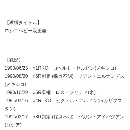
【獲得タイトル】
ロシアヘビー級王座
【戦歴】
1990/06/23 ○1RKO ロベルト・セルビン(メキシコ)
1990/08/20 ○6R判定 (採点不明) フアン・エルナンデス
(メキシコ)
1990/10/29 ○6R棄権 ロス・プリティ(米)
1991/01/16 ○4RTKO ビクトル・アルドシン(カザフス
タン)
1991/03/17 ○8R判定 (採点不明) バガン・アイバジアン
(ロシア)