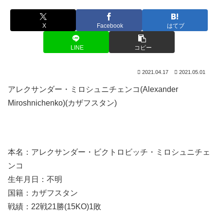
X
Facebook
はてブ
LINE
コピー
2021.04.17
2021.05.01
アレクサンダー・ミロシュニチェンコ(Alexander
Miroshnichenko)(カザフスタン)
本名：アレクサンダー・ビクトロビッチ・ミロシュニチェ
ンコ
生年月日：不明
国籍：カザフスタン
戦績：22戦21勝(15KO)1敗