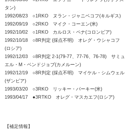
タン)
1992/08/23 ○1RKO ヌラン・ジャニベコフ(キルギス)
1992/09/19 ○2RKO マイク・コーエン(米)
1992/10/02 ○1RKO カルロス・ペナ(コロンビア)
1992/10/18 ○8R判定 (採点不明) オレグ・ウシャコフ
(ロシア)
1992/12/03 ○8R判定 2-1(79-77、77-76、76-78) サミュ
エル・M・ベンドジョブ(カメルーン)
1992/12/19 ○8R判定 (採点不明) マイケル・シムウェル
(ザンビア)
1993/03/20 ○3RKO リッキー・パーキー(米)
1993/04/17 ●3RTKO オレグ・マスカエフ(ロシア)
【補足情報】