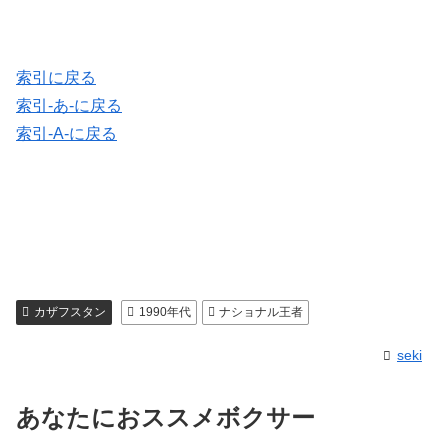
索引に戻る
索引-あ-に戻る
索引-A-に戻る
カザフスタン
1990年代
ナショナル王者
seki
あなたにおススメボクサー