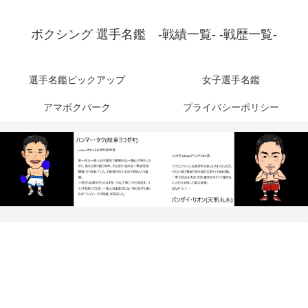
ボクシング 選手名鑑 -戦績一覧- -戦歴一覧-
選手名鑑ピックアップ
女子選手名鑑
アマボクパーク
プライバシーポリシー