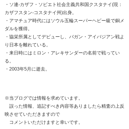
・ソ連-カザフ・ソビエト社会主義共和国クスタナイ(現：
カザフスタン-コスタナイ州)出身。
・アマチュア時代にはソウル五輪スーパーヘビー級で銅メ
ダルを獲得。
・協栄所属としてデビューし、バガン・アイバジアン戦よ
り日本を離れている。
・来日時にはミロン・アレキサンダーの名前で戦ってい
る。
・2003年5月に逝去。
※当ブログでは情報を求めています。
誤った情報、追記すべき内容等ありましたら精査の上反
映させていただきますので
コメントいただけますと幸いです。