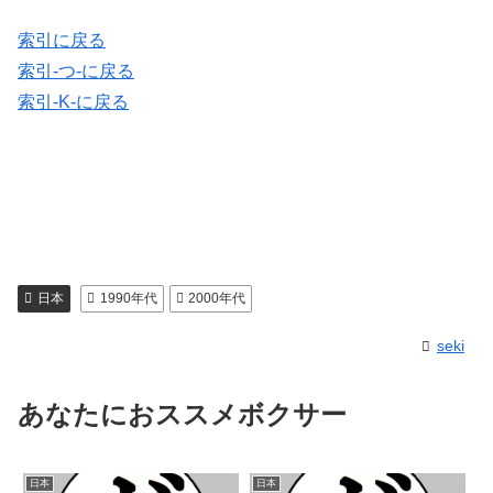
索引に戻る
索引-つ-に戻る
索引-K-に戻る
日本
1990年代
2000年代
seki
あなたにおススメボクサー
日本
日本