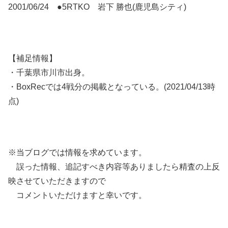
2001/06/24 ●5RTKO 岩下 勝也(鹿児島シティ)
【補足情報】
・千葉県市川市出身。
・BoxRecでは4戦分の掲載となっている。(2021/04/13時
点)
※当ブログでは情報を求めています。
誤った情報、追記すべき内容等ありましたら精査の上反
映させていただきますので
コメントいただけますと幸いです。