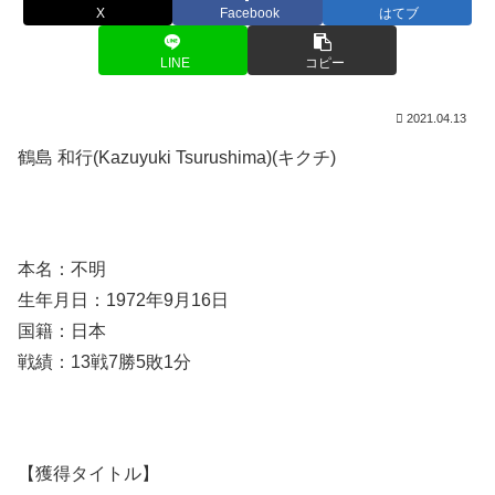
X
Facebook
はてブ
LINE
コピー
2021.04.13
鶴島 和行(Kazuyuki Tsurushima)(キクチ)
本名：不明
生年月日：1972年9月16日
国籍：日本
戦績：13戦7勝5敗1分
【獲得タイトル】