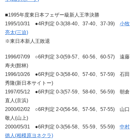
■1995年度東日本フェザー級新人王準決勝
1995/10/31 ●4R判定 0-3(38-40、37-40、37-39)
小牧
亮太(三迫)
※東日本新人王敗退
1996/07/09 ○6R判定 3-0(59-57、60-56、60-57) 遠藤
寿夫(館林)
1996/10/26 ●6R判定 0-3(58-60、57-60、57-59) 石田
秀隆(新日本サイトー)
1997/05/12 ●6R判定 0-3(57-59、58-60、56-59) 朝倉
直人(京浜)
2000/02/02 ○6R判定 2-0(56-56、57-56、57-55) 山口
敬人(山上)
2000/05/31 ●6R判定 0-3(56-58、55-59、55-59)
中村
徳人(相模原ヨネクラ)