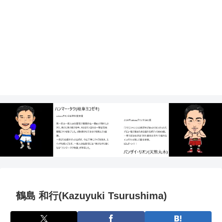
鶴島 和行(Kazuyuki Tsurushima)