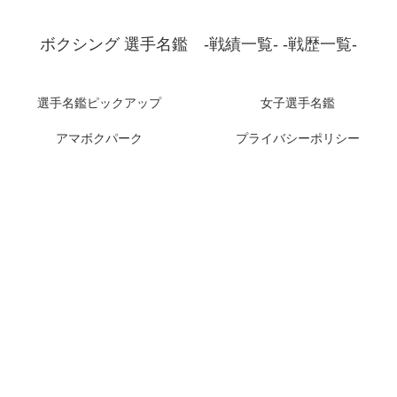
ボクシング 選手名鑑 -戦績一覧- -戦歴一覧-
選手名鑑ピックアップ
女子選手名鑑
アマボクパーク
プライバシーポリシー