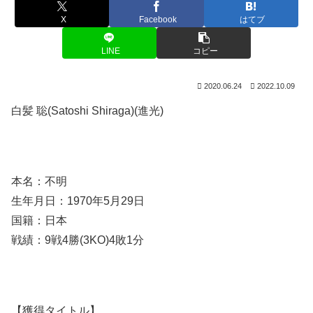
X
Facebook
はてブ
LINE
コピー
2020.06.24
2022.10.09
白髪 聡(Satoshi Shiraga)(進光)
本名：不明
生年月日：1970年5月29日
国籍：日本
戦績：9戦4勝(3KO)4敗1分
【獲得タイトル】