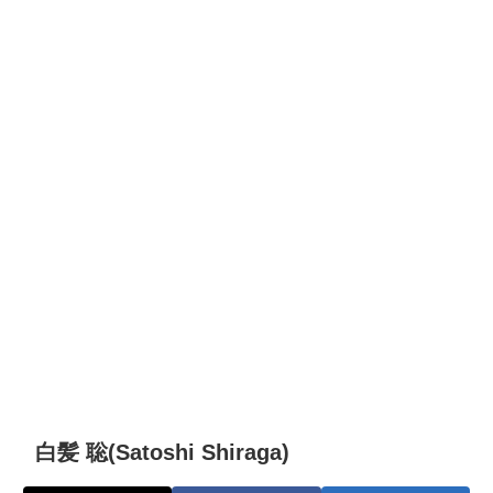
白髪 聡(Satoshi Shiraga)