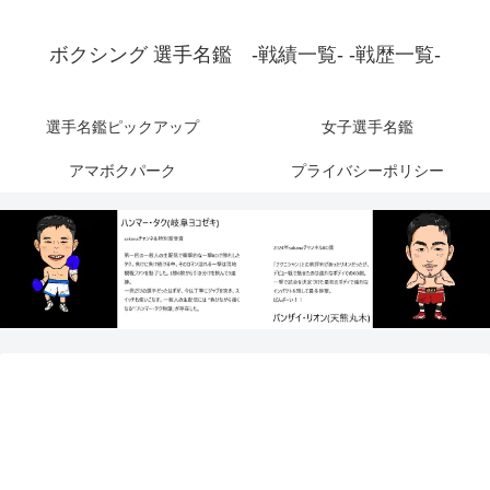
ボクシング 選手名鑑 -戦績一覧- -戦歴一覧-
選手名鑑ピックアップ
女子選手名鑑
アマボクパーク
プライバシーポリシー