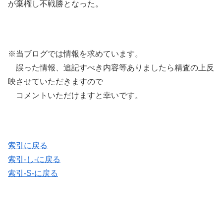
が棄権し不戦勝となった。
※当ブログでは情報を求めています。
誤った情報、追記すべき内容等ありましたら精査の上反
映させていただきますので
コメントいただけますと幸いです。
索引に戻る
索引-し-に戻る
索引-S-に戻る