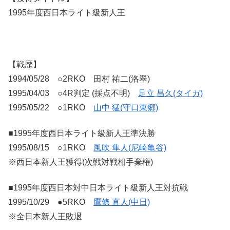
1995年度西日本ライト級新人王
【戦歴】
1994/05/28 ○2RKO 田村 祐二(洛翠)
1995/04/03 ○4R判定 (採点不明)
足立 昌久(タイガ)
1995/05/22 ○1RKO
山中 猛(守口東郷)
■1995年度西日本ライト級新人王準決勝
1995/08/15 ○1RKO
風吹 隼人(尼崎亀谷)
※西日本新人王獲得(次戦対戦相手棄権)
■1995年度西日本対中日本ライト級新人王対抗戦
1995/10/29 ●5RKO
鷹條 直人(中日)
※全日本新人王敗退