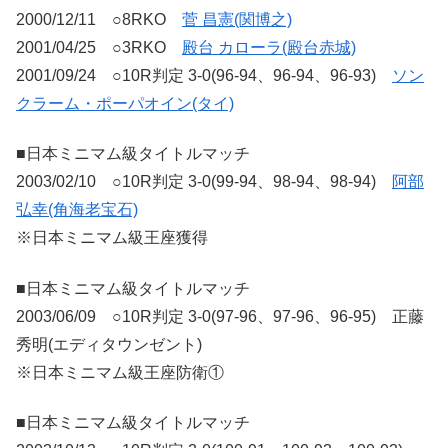
2000/12/11 ○8RKO
菅 昌憲(関博之)
2001/04/25 ○3RKO
殿台 カローラ(殿台赤城)
2001/09/24 ○10R判定 3-0(96-94、96-94、96-93)
ソン
クラーム・ポーパオイン(タイ)
■日本ミニマム級タイトルマッチ
2003/02/10 ○10R判定 3-0(99-94、98-94、98-94)
阿部
弘幸(角海老宝石)
※日本ミニマム級王座獲得
■日本ミニマム級タイトルマッチ
2003/06/09 ○10R判定 3-0(97-96、97-96、96-95) 正藤
秀明(エディタウンゼント)
※日本ミニマム級王座防衛①
■日本ミニマム級タイトルマッチ