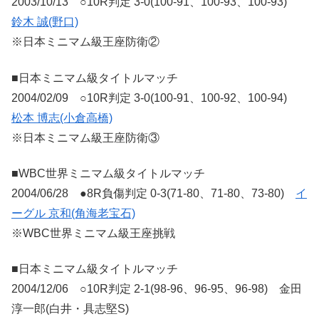
2003/10/13 ○10R判定 3-0(100-91、100-93、100-93)
鈴木 誠(野口)
※日本ミニマム級王座防衛②
■日本ミニマム級タイトルマッチ
2004/02/09 ○10R判定 3-0(100-91、100-92、100-94)
松本 博志(小倉高橋)
※日本ミニマム級王座防衛③
■WBC世界ミニマム級タイトルマッチ
2004/06/28 ●8R負傷判定 0-3(71-80、71-80、73-80)
イ
ーグル 京和(角海老宝石)
※WBC世界ミニマム級王座挑戦
■日本ミニマム級タイトルマッチ
2004/12/06 ○10R判定 2-1(98-96、96-95、96-98) 金田
淳一郎(白井・具志堅S)