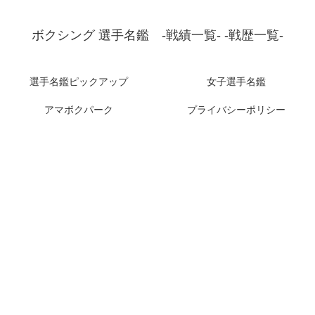
ボクシング 選手名鑑 -戦績一覧- -戦歴一覧-
選手名鑑ピックアップ
女子選手名鑑
アマボクパーク
プライバシーポリシー