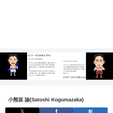
小熊坂 諭(Satoshi Kogumazaka)