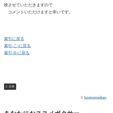
映させていただきますので
コメントいただけますと幸いです。
索引に戻る
索引-こ-に戻る
索引-S-に戻る
日本
boxingmeikan