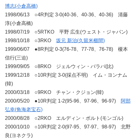
博志(小倉高橋)
1998/06/13 ○4R判定 3-0(40-36、40-36、40-36) 清藤
淳(小倉高橋)
1998/07/19 ○5RTKO 平野 広生(ウェスト・ジャパン)
1998/10/18 ○3RKO
坂元 新治(久留米櫛間)
1999/06/07 ●8R判定 0-3(76-78、77-78、76-78) 榎本
信行(三迫)
1999/09/05 ○8RKO ジェルウィン・バラバ(比)
1999/12/18 ○10R判定 3-0(採点不明) イム・ヨンナム
(韓)
2000/03/18 ○9RKO チャン・クジョン(韓)
2000/05/20 ●10R判定 1-2(95-96、97-96、96-97)
阿部
弘幸(角海老宝石)
2000/08/28 ○2RKO エルディン・ボルト(モンゴル)
2000/10/10 ○10R判定 2-0(97-95、97-97、98-97) 北野
良(ヨネクラ)