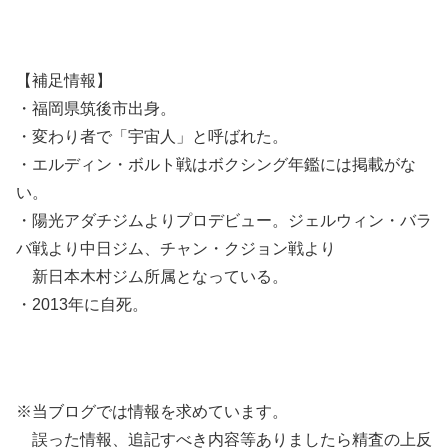
【補足情報】
・福岡県筑後市出身。
・変わり者で「宇宙人」と呼ばれた。
・エルディン・ボルト戦はボクシング年鑑には掲載がな
い。
・陽光アダチジムよりプロデビュー。ジェルウィン・バラ
バ戦より中日ジム、チャン・クジョン戦より
新日本木村ジム所属となっている。
・2013年に自死。
※当ブログでは情報を求めています。
誤った情報、追記すべき内容等ありましたら精査の上反