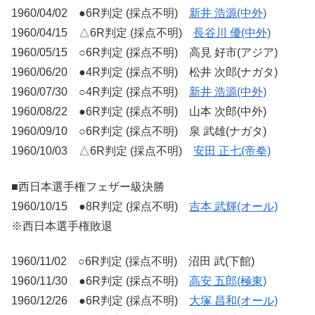
1960/04/02 ●6R判定 (採点不明)
新井 浩源(中外)
1960/04/15 △6R判定 (採点不明)
長谷川 優(中外)
1960/05/15 ○6R判定 (採点不明) 高見 好市(アジア)
1960/06/20 ●4R判定 (採点不明) 松井 次郎(ナガタ)
1960/07/30 ○4R判定 (採点不明)
新井 浩源(中外)
1960/08/22 ●6R判定 (採点不明) 山本 次郎(中外)
1960/09/10 ○6R判定 (採点不明) 泉 武雄(ナガタ)
1960/10/03 △6R判定 (採点不明)
安田 正七(帝拳)
■西日本選手権フェザー級決勝
1960/10/15 ●8R判定 (採点不明)
吉本 武輝(オール)
※西日本選手権敗退
1960/11/02 ○6R判定 (採点不明) 沼田 武(下館)
1960/11/30 ●6R判定 (採点不明)
高安 五郎(極東)
1960/12/26 ●6R判定 (採点不明)
大塚 昌和(オール)