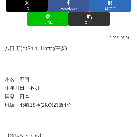
X
Facebook
はてブ
LINE
コピー
2021.03.29
八田 新治(Shinji Hatta)(平安)
本名：不明
生年月日：不明
国籍：日本
戦績：45戦18勝(2KO)23敗4分
【獲得タイトル】