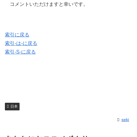
コメントいただけますと幸いです。
索引に戻る
索引-は-に戻る
索引-S-に戻る
日本
seki