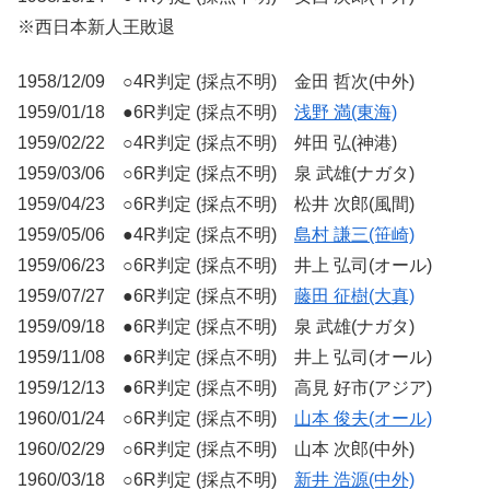
※西日本新人王敗退
1958/12/09 ○4R判定 (採点不明) 金田 哲次(中外)
1959/01/18 ●6R判定 (採点不明)
浅野 満(東海)
1959/02/22 ○4R判定 (採点不明) 舛田 弘(神港)
1959/03/06 ○6R判定 (採点不明) 泉 武雄(ナガタ)
1959/04/23 ○6R判定 (採点不明) 松井 次郎(風間)
1959/05/06 ●4R判定 (採点不明)
島村 謙三(笹崎)
1959/06/23 ○6R判定 (採点不明) 井上 弘司(オール)
1959/07/27 ●6R判定 (採点不明)
藤田 征樹(大真)
1959/09/18 ●6R判定 (採点不明) 泉 武雄(ナガタ)
1959/11/08 ●6R判定 (採点不明) 井上 弘司(オール)
1959/12/13 ●6R判定 (採点不明) 高見 好市(アジア)
1960/01/24 ○6R判定 (採点不明)
山本 俊夫(オール)
1960/02/29 ○6R判定 (採点不明) 山本 次郎(中外)
1960/03/18 ○6R判定 (採点不明)
新井 浩源(中外)