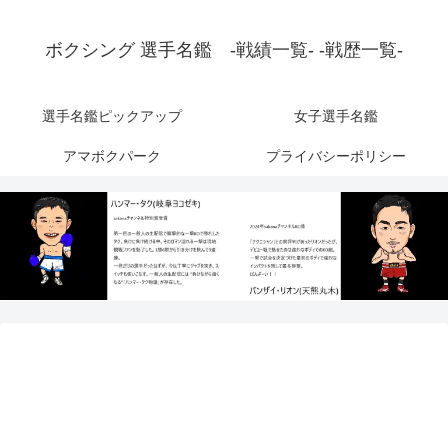
ボクシング 選手名鑑 -戦績一覧- -戦歴一覧-
選手名鑑ピックアップ
女子選手名鑑
アマボクパーク
プライバシーポリシー