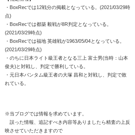
・BoxRecでは12戦分の掲載となっている。(2021/03/29時
点)
・BoxRecでは都築 毅戦が8R判定となっている。
(2021/03/29時点)
・BoxRecでは福地 英雄戦が1963/05/04となっている。
(2021/03/29時点)
・のちに日本ライト級王者となる三上 富士男(当時：山本
俊夫)と対戦し、判定で勝利している。
・元日本バンタム級王者の大塚 昌和と対戦し、判定で敗
れている。
※当ブログでは情報を求めています。
誤った情報、追記すべき内容等ありましたら精査の上反
映させていただきますので