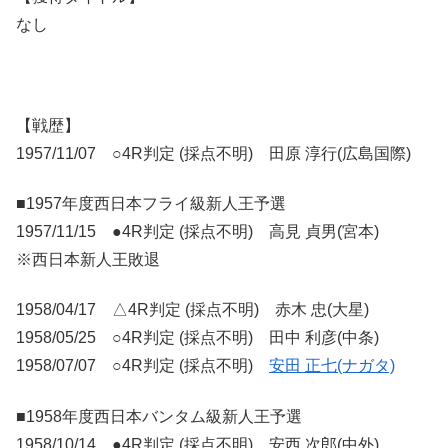
なし
【戦歴】
1957/11/07 ○4R判定 (採点不明) 田原 淳行(広島国際)
■1957年度西日本フライ級新人王予選
1957/11/15 ●4R判定 (採点不明) 高見 貞男(宮本)
※西日本新人王敗退
1958/04/17 △4R判定 (採点不明) 赤木 忠(大星)
1958/05/25 ○4R判定 (採点不明) 田中 利彦(中条)
1958/07/07 ○4R判定 (採点不明)
安田 正七(ナガタ)
■1958年度西日本バンタム級新人王予選
1958/10/14 ●4R判定 (採点不明) 安西 次郎(中外)