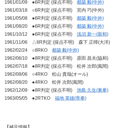
1961/01/09 ●6R判定 (採点不明)
都築 毅(中外)
1961/03/18 ○6R判定 (採点不明) 宮内 巧(中外)
1961/05/08 ●6R判定 (採点不明)
都築 毅(中外)
1961/08/20 ●6R判定 (採点不明)
都築 毅(中外)
1961/10/12 ●6R判定 (採点不明)
浅沼 新一(新和)
1961/11/06 △6R判定 (採点不明) 森下 正暲(大洋)
1962/02/24 ○8RKO
都築 毅(中外)
1962/06/10 ●8R判定 (採点不明) 原田 昌夫(協和)
1962/07/18 ●8R判定 (採点不明) 松井 次郎(風間)
1962/08/06 ○4RKO 松山 貴哉(オール)
1962/08/20 ●4RKO 松井 次郎(風間)
1962/12/09 ●8R判定 (採点不明)
池島 久生(東拳)
1963/05/05 ●2RTKO
福地 英雄(帝拳)
【補足情報】