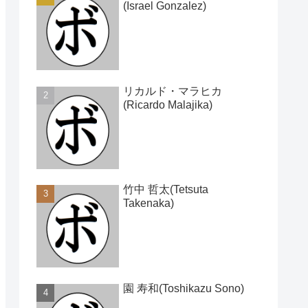
(Israel Gonzalez)
リカルド・マラヒカ
(Ricardo Malajika)
竹中 哲太(Tetsuta
Takenaka)
園 寿和(Toshikazu Sono)