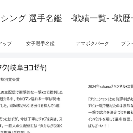
シング 選手名鑑 -戦績一覧- -戦歴
アップ
女子選手名鑑
アマボクパーク
プラ