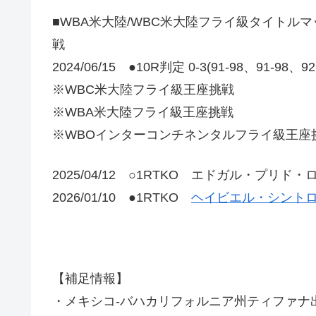
■WBA米大陸/WBC米大陸フライ級タイトル
戦
2024/06/15 ●10R判定 0-3(91-98、91-98、9
※WBC米大陸フライ級王座挑戦
※WBA米大陸フライ級王座挑戦
※WBOインターコンチネンタルフライ級王座
2025/04/12 ○1RTKO エドガル・プリド
2026/01/10 ●1RTKO
ヘイビエル・シントロ
【補足情報】
・メキシコ-バハカリフォルニア州ティファナ