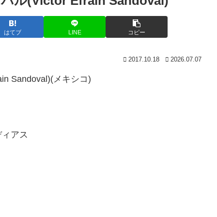
tor Efrain Sandoval)
はてブ
LINE
コピー
2017.10.18
2026.07.07
 Sandoval)(メキシコ)
ディアス