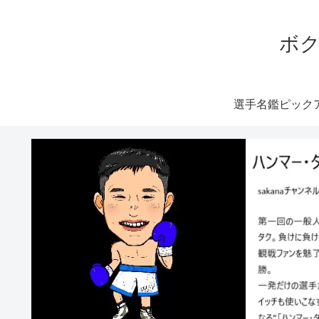
ボク
選手名鑑ピック