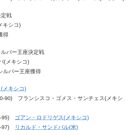
決定戦
(メキシコ)
獲得
シルバー王座決定戦
エバ(メキシコ)
シルバー王座獲得
(メキシコ)
9-91、100-90) フランシスコ・ゴメス・サンチェス(メキシ
5-95)
ゴアン・ロドリゲス(メキシコ)
3-97)
リカルド・サンドバル(米)