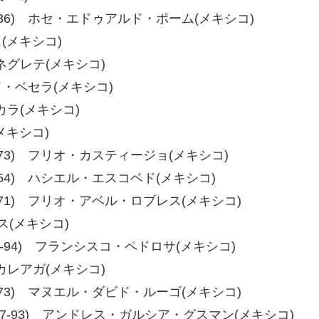
35、40-36) ホセ・エドゥアルド・ポーム(メキシコ)
ス(メキシコ)
・ネグレテ(メキシコ)
ンド・ベセラ(メキシコ)
スカラ(メキシコ)
(メキシコ)
74、79-73) フリオ・カスティージョ(メキシコ)
55、58-54) ハシエル・エスコベド(メキシコ)
71、80-71) フリオ・アベル・ロブレス(メキシコ)
レス(メキシコ)
-94、95-94) フランシスコ・ペドロサ(メキシコ)
・カレアガ(メキシコ)
72、79-73) マヌエル・ダビド・ルーゴ(メキシコ)
99-91、97-93) アンドレス・ガルシア・グスマン(メキシコ)