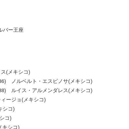
ルバー王座
クス(メキシコ)
36、40-36) ノルベルト・エスピノサ(メキシコ)
39、37-38) ルイス・アルメンダレス(メキシコ)
スティージョ(メキシコ)
キシコ)
シコ)
メキシコ)