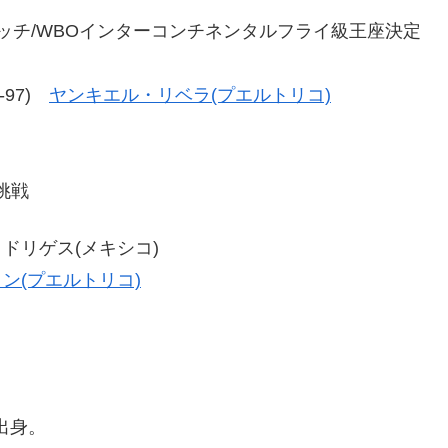
マッチ/WBOインターコンチネンタルフライ級王座決定
2-97)
ヤンキエル・リベラ(プエルトリコ)
挑戦
・ロドリゲス(メキシコ)
ン(プエルトリコ)
出身。