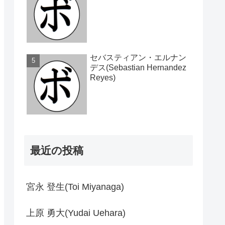
セバスティアン・エルナン
デス(Sebastian Hernandez
Reyes)
最近の投稿
宮永 登生(Toi Miyanaga)
上原 勇大(Yudai Uehara)