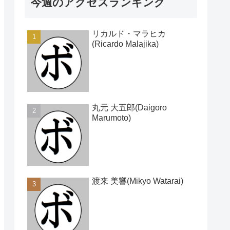
今週のアクセスランキング
リカルド・マラヒカ
(Ricardo Malajika)
丸元 大五郎(Daigoro
Marumoto)
渡来 美響(Mikyo Watarai)