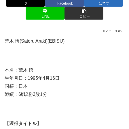
X
Facebook
はてブ
LINE
コピー
2021.01.03
荒木 悟(Satoru Araki)(EBISU)
本名：荒木 悟
生年月日：1995年4月16日
国籍：日本
戦績：6戦2勝3敗1分
【獲得タイトル】