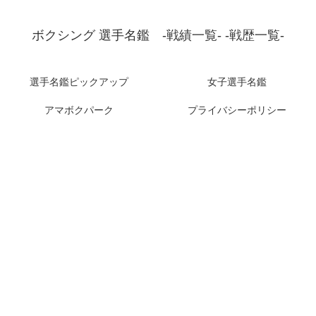
ボクシング 選手名鑑 -戦績一覧- -戦歴一覧-
選手名鑑ピックアップ
女子選手名鑑
アマボクパーク
プライバシーポリシー