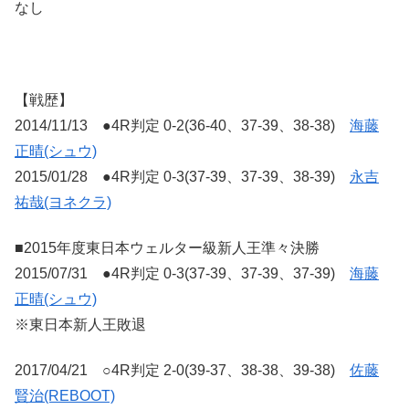
なし
【戦歴】
2014/11/13 ●4R判定 0-2(36-40、37-39、38-38)
海藤
正晴(シュウ)
2015/01/28 ●4R判定 0-3(37-39、37-39、38-39)
永吉
祐哉(ヨネクラ)
■2015年度東日本ウェルター級新人王準々決勝
2015/07/31 ●4R判定 0-3(37-39、37-39、37-39)
海藤
正晴(シュウ)
※東日本新人王敗退
2017/04/21 ○4R判定 2-0(39-37、38-38、39-38)
佐藤
賢治(REBOOT)