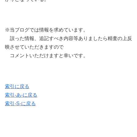
※当ブログでは情報を求めています。
誤った情報、追記すべき内容等ありましたら精査の上反
映させていただきますので
コメントいただけますと幸いです。
索引に戻る
索引-あ-に戻る
索引-S-に戻る