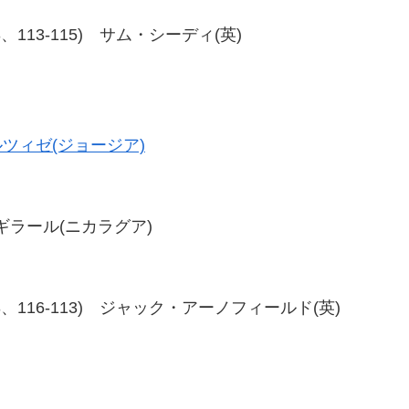
-113、113-115) サム・シーディ(英)
ツィゼ(ジョージア)
・アギラール(ニカラグア)
16-113、116-113) ジャック・アーノフィールド(英)