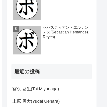
セバスティアン・エルナン
デス(Sebastian Hernandez
Reyes)
最近の投稿
宮永 登生(Toi Miyanaga)
上原 勇大(Yudai Uehara)