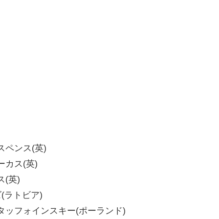
・スペンス(英)
ルーカス(英)
ス(英)
ズ(ラトビア)
ート・スタッフォインスキー(ポーランド)