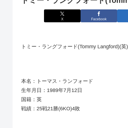
トミー・ラングフォード(Tommy L
X
Facebook
トミー・ラングフォード(Tommy Langford)(英)
本名：トーマス・ランフォード
生年月日：1989年7月12日
国籍：英
戦績：25戦21勝(6KO)4敗