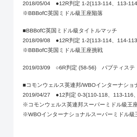
2018/05/04 ●12R判定 1-2(113-114、113-1
※BBBofC英国ミドル級王座陥落
■BBBofC英国ミドル級タイトルマッチ
2018/09/08 ●12R判定 1-2(113-114、114-1
※BBBofC英国ミドル級王座挑戦
2019/03/09 ○6R判定 (58-56) バプティ
■コモンウェルス英連邦/WBOインターナシ
2019/04/27 ●12判定 0-3(110-118、113-11
※コモンウェルス英連邦スーパーミドル級王
※WBOインターナショナルスーパーミドル級