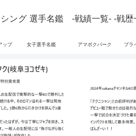
シング 選手名鑑 -戦績一覧- -戦歴
アップ
女子選手名鑑
アマボクパーク
プラ