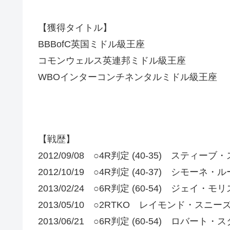
【獲得タイトル】
BBBofC英国ミドル級王座
コモンウェルス英連邦ミドル級王座
WBOインターコンチネンタルミドル級王座
【戦歴】
2012/09/08 ○4R判定 (40-35) スティーブ
2012/10/19 ○4R判定 (40-37) シモーネ・
2013/02/24 ○6R判定 (60-54) ジェイ・モリ
2013/05/10 ○2RTKO レイモンド・スニー
2013/06/21 ○6R判定 (60-54) ロバ