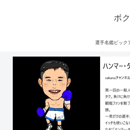
ボク
選手名鑑ピック