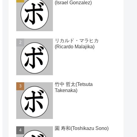
(Israel Gonzalez)
リカルド・マラヒカ
(Ricardo Malajika)
竹中 哲太(Tetsuta
Takenaka)
園 寿和(Toshikazu Sono)