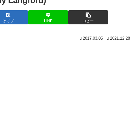
angford)
はてブ
LINE
コピー
2017.03.05
2021.12.28