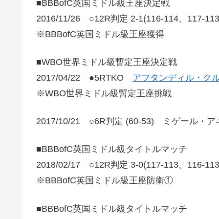
■BBBofC英国ミドル級王座決定戦
2016/11/26 ○12R判定 2-1(116-114、117
※BBBofC英国ミドル級王座獲得
■WBO世界ミドル級暫定王座決定戦
2017/04/22 ●5RTKO
アフタンディル・クル
※WBO世界ミドル級暫定王座挑戦
2017/10/21 ○6R判定 (60-53) ミゲール
■BBBofC英国ミドル級タイトルマッチ
2018/02/17 ○12R判定 3-0(117-113、1
※BBBofC英国ミドル級王座防衛①
■BBBofC英国ミドル級タイトルマッチ