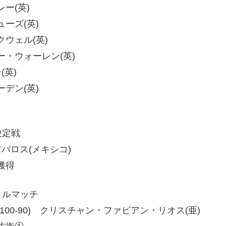
レー(英)
シューズ(英)
ックウェル(英)
スター・ウォーレン(英)
(英)
ボーデン(英)
決定戦
・アバロス(メキシコ)
獲得
トルマッチ
00-90、100-90) クリスチャン・ファビアン・リオス(亜)