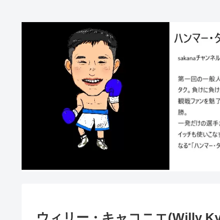
ウィリー・キャコニエ(Willy Kya