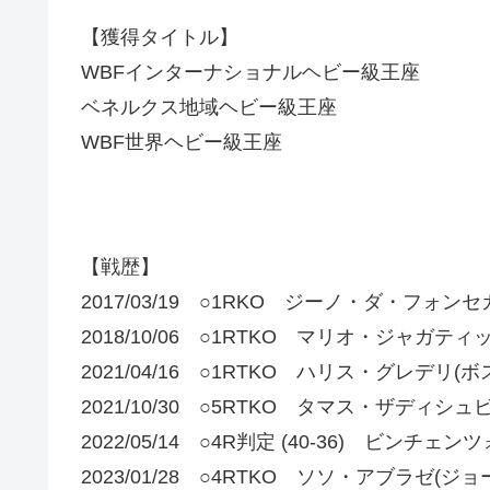
【獲得タイトル】
WBFインターナショナルヘビー級王座
ベネルクス地域ヘビー級王座
WBF世界ヘビー級王座
【戦歴】
2017/03/19 ○1RKO ジーノ・ダ・フォンセ
2018/10/06 ○1RTKO マリオ・ジャガティ
2021/04/16 ○1RTKO ハリス・グレデリ
2021/10/30 ○5RTKO タマス・ザディシュ
2022/05/14 ○4R判定 (40-36) ビンチェ
2023/01/28 ○4RTKO ソソ・アブラゼ(ジョ