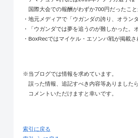
国際大会での報酬がわずか700円だったこ
・地元メディアで「ウガンダの誇り、オラン
・「ウガンダでは夢を追うのが難しかった。
・BoxRecではマイケル・エソンバ戦が掲載されてい
※当ブログでは情報を求めています。
誤った情報、追記すべき内容等ありましたら
コメントいただけますと幸いです。
索引に戻る