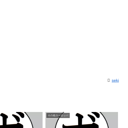
seki
その他ヨーロッパ