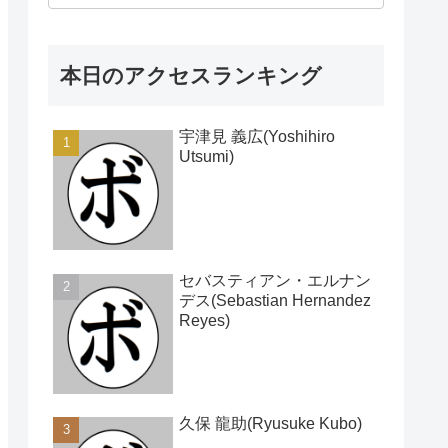
本日のアクセスランキング
宇津見 義広(Yoshihiro
Utsumi)
セバスティアン・エルナン
デス(Sebastian Hernandez
Reyes)
久保 龍助(Ryusuke Kubo)