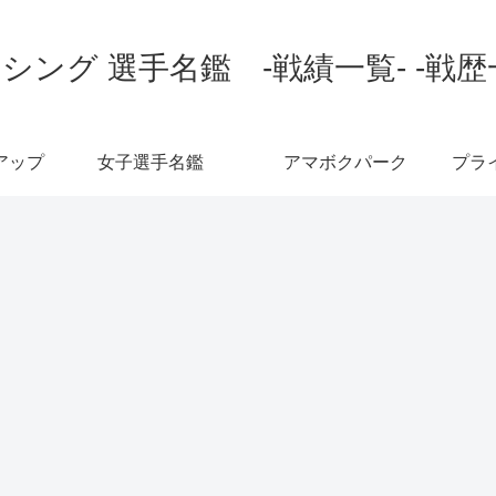
シング 選手名鑑 -戦績一覧- -戦歴
アップ
女子選手名鑑
アマボクパーク
プラ