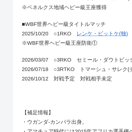
※ベネルクス地域ヘビー級王座獲得
■WBF世界ヘビー級タイトルマッチ
2025/10/20 ○1RKO
レンケ・ビットケ(独)
※WBF世界ヘビー級王座防衛①
2026/03/07 ○3RKO セミール・ダウト
2026/07/18 ○3RTKO トマーシュ・サレク(
2026/10/12 対戦予定 対戦相手未定
【補足情報】
・ウガンダ-カンパラ出身。
・アマチュア時代には2015年アフリカ選手