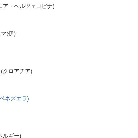
ボスニア・ヘルツェゴビナ)
戦
マ(伊)
チ(クロアチア)
ベネズエラ)
(ベルギー)