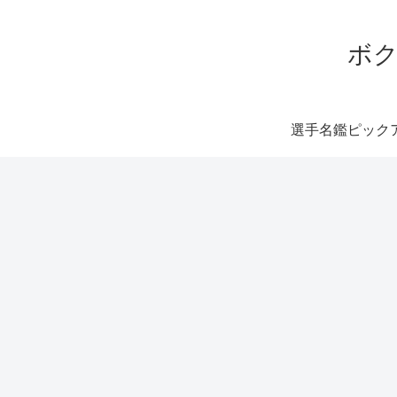
ボク
選手名鑑ピック