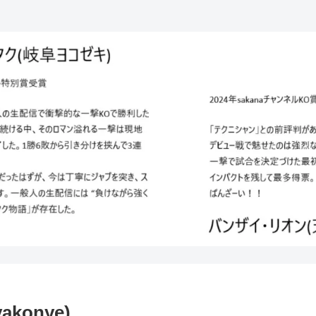
konye)