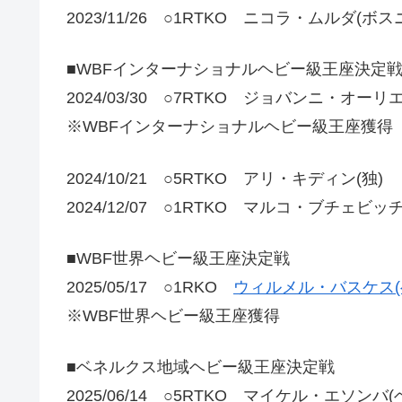
2023/11/26 ○1RTKO ニコラ・ムルダ(
■WBFインターナショナルヘビー級王座決定
2024/03/30 ○7RTKO ジョバンニ・オーリエ
※WBFインターナショナルヘビー級王座獲得
2024/10/21 ○5RTKO アリ・キディン(独)
2024/12/07 ○1RTKO マルコ・ブチェビッ
■WBF世界ヘビー級王座決定戦
2025/05/17 ○1RKO
ウィルメル・バスケス(
※WBF世界ヘビー級王座獲得
■ベネルクス地域ヘビー級王座決定戦
2025/06/14 ○5RTKO マイケル・エソンバ