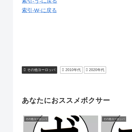
索引-う-に戻る
索引-W-に戻る
その他ヨーロッパ
2010年代
2020年代
あなたにおススメボクサー
その他ヨーロッパ
その他ヨーロッパ