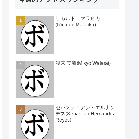
リカルド・マラヒカ
(Ricardo Malajika)
渡来 美響(Mikyo Watarai)
セバスティアン・エルナン
デス(Sebastian Hernandez
Reyes)