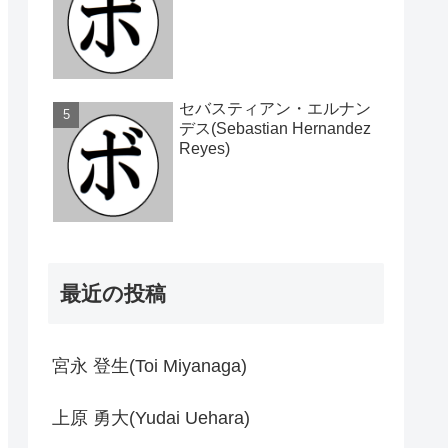
セバスティアン・エルナン
デス(Sebastian Hernandez
Reyes)
最近の投稿
宮永 登生(Toi Miyanaga)
上原 勇大(Yudai Uehara)