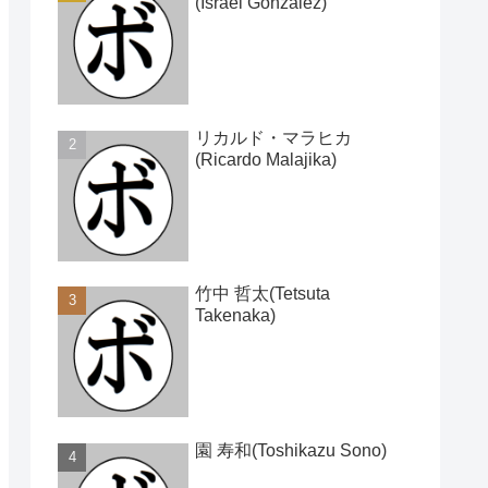
(Israel Gonzalez)
リカルド・マラヒカ
(Ricardo Malajika)
竹中 哲太(Tetsuta
Takenaka)
園 寿和(Toshikazu Sono)