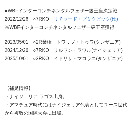
■WBFインターコンチネンタルフェザー級王座決定戦
2022/12/26 ○7RKO
リチャード・プミクピック(比)
※WBFインターコンチネンタルフェザー級王座獲得
2023/05/01 ○2R棄権 トワリブ・トゥワ(タンザニア)
2024/12/26 ○7RKO リルワン・ラワル(ナイジェリア)
2025/10/01 ○2RKO イドリサ・マコラニ(タンザニア)
【補足情報】
・ナイジェリア-ラゴス出身。
・アマチュア時代にはナイジェリア代表としてユース世代
から複数の国際大会に出場。