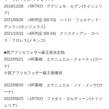
2019/12/28 ○5RTKO アデジュモ・セグン(ナイジェリ
ア)
2021/09/26 ○6R判定 (60-53) ハイロ・フェルナンド・
デュラン(ホンジュラス)
2021/10/15 ○6R判定 (60-54) クリスティアン・ロペ
ス・フロレス(メキシコ)
■西アフリカフェザー級王座決定戦
2022/05/21 ○4R棄権 エマニュエル・クォーティ(ガー
ナ)
※西アフリカフェザー級王座獲得
2022/08/20 ○6R棄権 エマニュエル・ノイ・メンサ(ガ
ーナ)
2022/09/25 ○1RTKO ファタイ・ヌルディーン(ナイジ
ェリア)