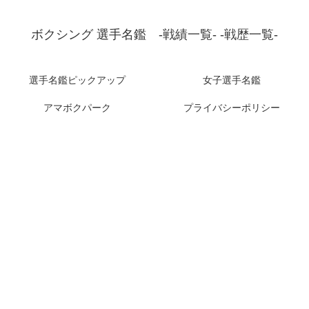
ボクシング 選手名鑑 -戦績一覧- -戦歴一覧-
選手名鑑ピックアップ
女子選手名鑑
アマボクパーク
プライバシーポリシー