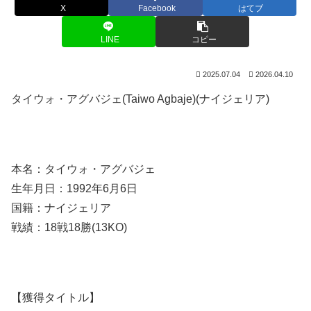
X
Facebook
はてブ
LINE
コピー
2025.07.04
2026.04.10
タイウォ・アグバジェ(Taiwo Agbaje)(ナイジェリア)
本名：タイウォ・アグバジェ
生年月日：1992年6月6日
国籍：ナイジェリア
戦績：18戦18勝(13KO)
【獲得タイトル】