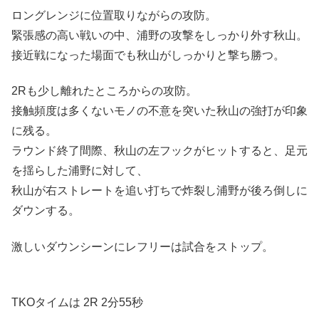
ロングレンジに位置取りながらの攻防。
緊張感の高い戦いの中、浦野の攻撃をしっかり外す秋山。
接近戦になった場面でも秋山がしっかりと撃ち勝つ。
2Rも少し離れたところからの攻防。
接触頻度は多くないモノの不意を突いた秋山の強打が印象
に残る。
ラウンド終了間際、秋山の左フックがヒットすると、足元
を揺らした浦野に対して、
秋山が右ストレートを追い打ちで炸裂し浦野が後ろ倒しに
ダウンする。
激しいダウンシーンにレフリーは試合をストップ。
TKOタイムは 2R 2分55秒