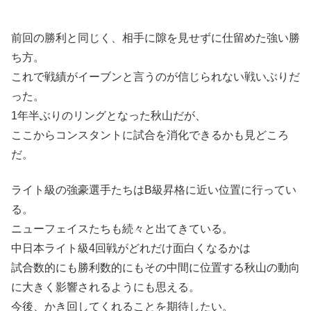
前回の勝利と同じく、相手に隙を見せずに仕留めた強い勝
ち方。
これで戦績がイーブンと言うのが信じられない戦いぶりだ
った。
1年半ぶりのリングとなった秋山だが、
ここからコンスタントに試合を消化できるかも見どころ
だ。
ライト級の強豪選手たちはB級昇格に近い位置に行ってい
る。
ニューフェイスたちも続々と出てきている。
中日本ライト級4回戦がどれだけ面白くなるかは
試合数的にも勝利数的にもその中間に位置する秋山の動向
に大きく影響されるようにも思える。
今後、かき回してくれることを期待したい。