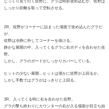
じっくり見て行く佐野に、グラは時折攻め込むが、佐野は
しっかり距離を取って空転させる。
2R、佐野がコーナーに詰まった場面で攻め込んだグラだ
が、
佐野は冷静に外してコーナーを抜ける。
静かな展開の中、入ってくるグラに右ボディを合わせた佐
野。
しかし、グラのガードがしっかりカバーしている。
ヒットの少ない展開…ヒットは僅かに佐野が上回るか。
しかし手数ではグラがはっきりと上回る。
3R、入ってくる時に右を合わせた佐野。
グラの撃ち終わりにカウンターの右が入る場面が目立ち始