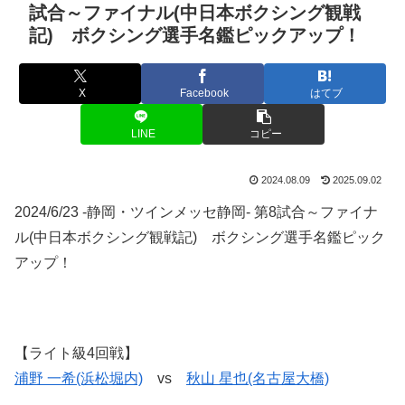
試合～ファイナル(中日本ボクシング観戦
記) ボクシング選手名鑑ピックアップ！
X
Facebook
はてブ
LINE
コピー
2024.08.09
2025.09.02
2024/6/23 -静岡・ツインメッセ静岡- 第8試合～ファイナ
ル(中日本ボクシング観戦記) ボクシング選手名鑑ピック
アップ！
【ライト級4回戦】
浦野 一希(浜松堀内)
vs
秋山 星也(名古屋大橋)