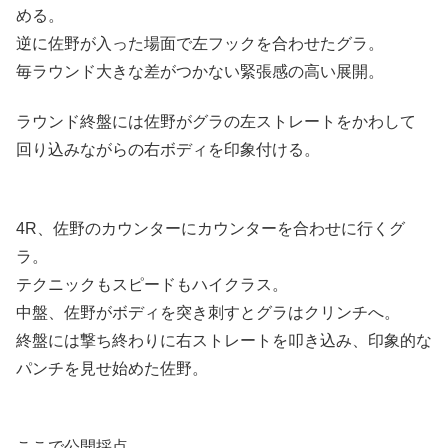
める。
逆に佐野が入った場面で左フックを合わせたグラ。
毎ラウンド大きな差がつかない緊張感の高い展開。
ラウンド終盤には佐野がグラの左ストレートをかわして
回り込みながらの右ボディを印象付ける。
4R、佐野のカウンターにカウンターを合わせに行くグ
ラ。
テクニックもスピードもハイクラス。
中盤、佐野がボディを突き刺すとグラはクリンチへ。
終盤には撃ち終わりに右ストレートを叩き込み、印象的な
パンチを見せ始めた佐野。
ここで公開採点