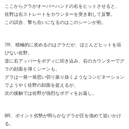
ここからグラがオーバーハンドの右をヒットさせると、
佐野は右ストレートをカウンターを突き刺して反撃。
この試合、撃ち合いになるのはこのシーンが初。
7R、積極的に攻めるのはグラだが、ほとんどヒットを浴
びない佐野。
逆に右アッパーをボディに叩き込み、右のカウンターでグ
ラの顔面を弾くシーンも。
グラは一発一発思い切り振り抜くようなコンビネーション
でようやく佐野の顔面を捉えるが、
次の接触では佐野が強烈なボディをお返し。
8R、ポイント劣勢が明らかなグラが圧を強めて追いかけ
る。