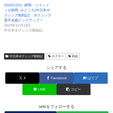
2024/12/21 -静岡・ツインメ
ッセ静岡- みどころ(中日本ボ
クシング観戦記) ボクシング
選手名鑑ピックアップ！
2024年12月13日
中日本ボクシング観戦記
中日本ボクシング観戦記
ボクサー
戦績
シェアする
X
Facebook
はてブ
LINE
コピー
sekiをフォローする