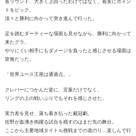
各ラウンド、大きく上回ったわけではなく、着実にポイン
トをピック。
淡々と勝利に向かって突き進んで行った。
足を踏むダーティーな場面も見せながら、勝利に向かって
来たグラ。
やりにくい相手にもダメージを負ったと感じさせる場面は
皆無だった。
「世界ユース王座は通過点。」
クレバーにつかんだ姿に、言葉だけでなく、
リングの上の戦いぶりでもそれを感じさせた。
実力差を見せ、落ち着き払った戴冠劇。
佐野が血沸き肉躍る試合を残すのはまだ先の舞台。
ここから主要地域タイトル挑戦までの道のり…楽しんで行