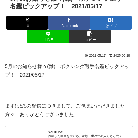
名鑑ピックアップ！ 2021/05/17
X
Facebook
はてブ
LINE
コピー
2021.05.17
2025.06.18
5月のお知らせ様々(雑) ボクシング選手名鑑ピックアッ
プ！ 2021/05/17
まずは5/9の配信につきまして、ご視聴いただきました
方々、ありがとうございました。
YouTube
作成した動画を友だち、家族、世界中の人たちと共有