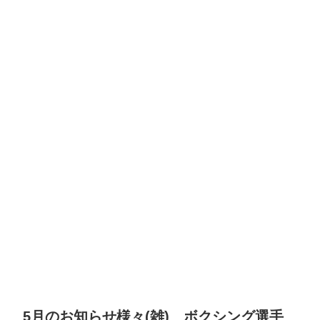
5月のお知らせ様々(雑) ボクシング選手