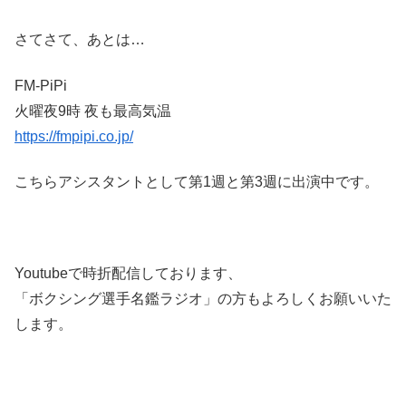
さてさて、あとは…
FM-PiPi
火曜夜9時 夜も最高気温
https://fmpipi.co.jp/
こちらアシスタントとして第1週と第3週に出演中です。
Youtubeで時折配信しております、
「ボクシング選手名鑑ラジオ」の方もよろしくお願いいた
します。