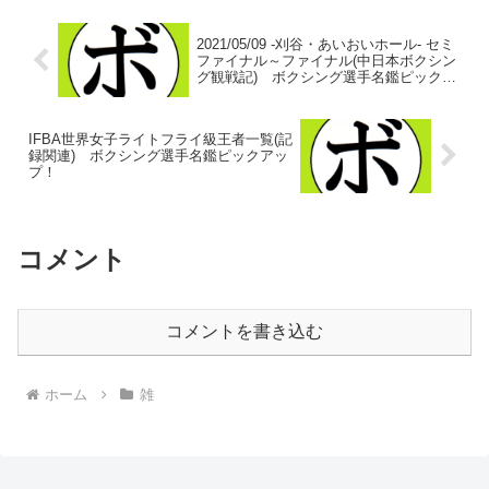
感...
2021/05/09 -刈谷・あいおいホール- セミ
ファイナル～ファイナル(中日本ボクシン
グ観戦記) ボクシング選手名鑑ピックア
ップ！
IFBA世界女子ライトフライ級王者一覧(記
録関連) ボクシング選手名鑑ピックアッ
プ！
コメント
コメントを書き込む
ホーム
雑