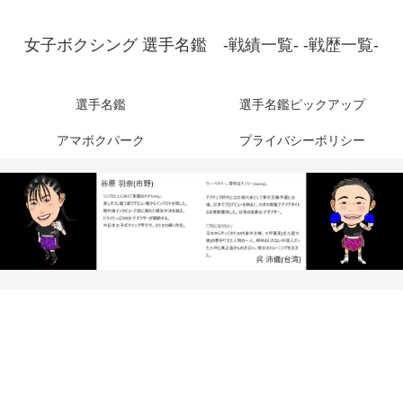
女子ボクシング 選手名鑑 -戦績一覧- -戦歴一覧-
選手名鑑
選手名鑑ピックアップ
アマボクパーク
プライバシーポリシー