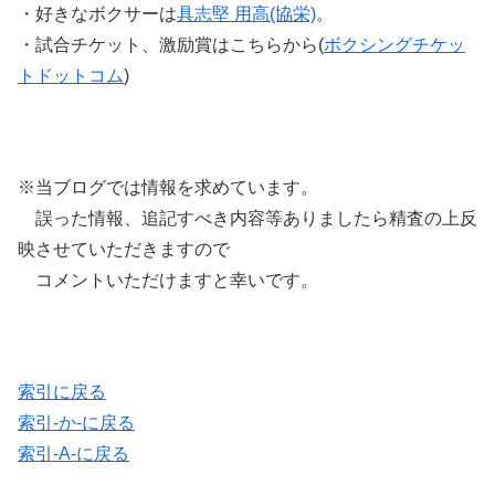
・好きなボクサーは
具志堅 用高(協栄)
。
・試合チケット、激励賞はこちらから(
ボクシングチケッ
トドットコム
)
※当ブログでは情報を求めています。
誤った情報、追記すべき内容等ありましたら精査の上反
映させていただきますので
コメントいただけますと幸いです。
索引に戻る
索引-か-に戻る
索引-A-に戻る