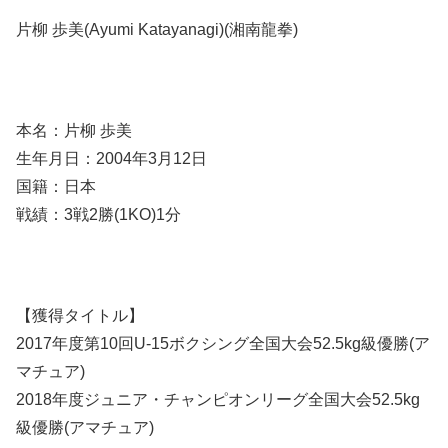
片柳 歩美(Ayumi Katayanagi)(湘南龍拳)
本名：片柳 歩美
生年月日：2004年3月12日
国籍：日本
戦績：3戦2勝(1KO)1分
【獲得タイトル】
2017年度第10回U-15ボクシング全国大会52.5kg級優勝(ア
マチュア)
2018年度ジュニア・チャンピオンリーグ全国大会52.5kg
級優勝(アマチュア)