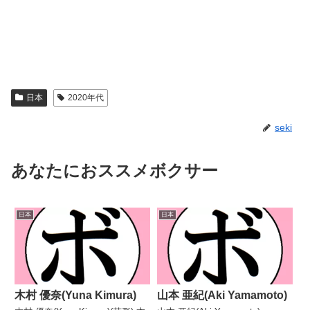
日本
2020年代
seki
あなたにおススメボクサー
日本
日本
木村 優奈(Yuna Kimura)
山本 亜紀(Aki Yamamoto)