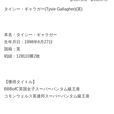
2023.10.02
2026.07.15
タイシー・ギャラガー(Tysie Gallagher)(英)
本名：タイシー・ギャラガー
生年月日：1998年6月27日
国籍：英
戦績：12戦10勝2敗
【獲得タイトル】
BBBofC英国女子スーパーバンタム級王座
コモンウェルス英連邦スーパーバンタム級王座