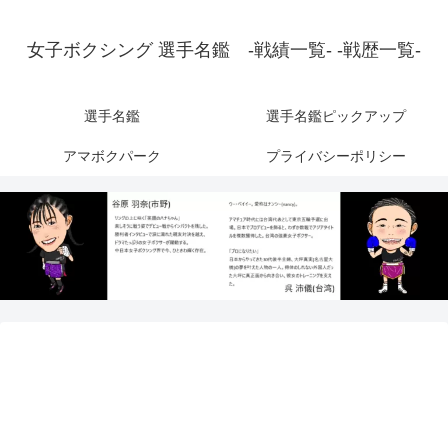
女子ボクシング 選手名鑑 -戦績一覧- -戦歴一覧-
選手名鑑
選手名鑑ピックアップ
アマボクパーク
プライバシーポリシー