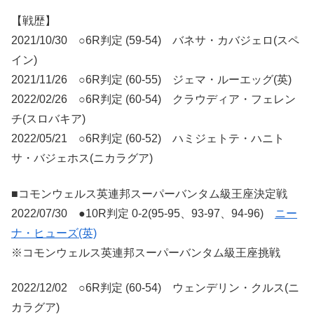
【戦歴】
2021/10/30 ○6R判定 (59-54) バネサ・カバジェロ(スペ
イン)
2021/11/26 ○6R判定 (60-55) ジェマ・ルーエッグ(英)
2022/02/26 ○6R判定 (60-54) クラウディア・フェレン
チ(スロバキア)
2022/05/21 ○6R判定 (60-52) ハミジェトテ・ハニト
サ・バジェホス(ニカラグア)
■コモンウェルス英連邦スーパーバンタム級王座決定戦
2022/07/30 ●10R判定 0-2(95-95、93-97、94-96)
ニー
ナ・ヒューズ(英)
※コモンウェルス英連邦スーパーバンタム級王座挑戦
2022/12/02 ○6R判定 (60-54) ウェンデリン・クルス(ニ
カラグア)