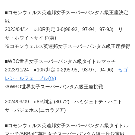
■コモンウェルス英連邦女子スーパーバンタム級王座決定
戦
2023/04/14 ○10R判定 3-0(98-92、97-94、97-93) リ
サ・ホワイトサイド(英)
※コモンウェルス英連邦女子スーパーバンタム級王座獲得
■WBO世界女子スーパーバンタム級タイトルマッチ
2023/11/24 ●10R判定 0-2(95-95、93-97、94-96)
セゴ
レン・ルフェーブル(仏)
※WBO世界女子スーパーバンタム級王座挑戦
2024/03/09 ○8R判定 (80-72) ハミジェトテ・ハニト
サ・バジェホス(ニカラグア)
■コモンウェルス英連邦女子スーパーバンタム級タイトル
マッチ/BBBofC英国女子スーパーバンタム級王座決定戦