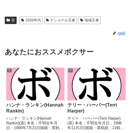
英
2020年代
ナショナル王者
地域王者
seki
あなたにおススメボクサー
英
英
ハンナ・ランキン(Hannah
テリー・ハーパー(Terri
Rankin)
Harper)
ハンナ・ランキン(Hannah
テリー・ハーパー(Terri Harper)
Rankin)(英) 本名：不明生年月
(英) 本名：不明生年月日：1996
日：1990年7月21日国籍：英戦
年11月2日国籍：英戦績：21戦16
績：21戦13勝(3KO)8敗 【獲得タ
勝(6KO)3敗2分 【獲得タイトル】