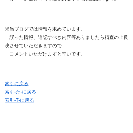
※当ブログでは情報を求めています。
誤った情報、追記すべき内容等ありましたら精査の上反
映させていただきますので
コメントいただけますと幸いです。
索引に戻る
索引-た-に戻る
索引-T-に戻る