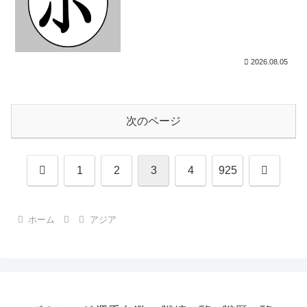
2026.08.05
次のページ
前
次
1
2
3
4
925
へ
へ
ホーム
アジア