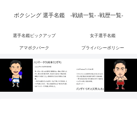
ボクシング 選手名鑑 -戦績一覧- -戦歴一覧-
選手名鑑ピックアップ
女子選手名鑑
アマボクパーク
プライバシーポリシー