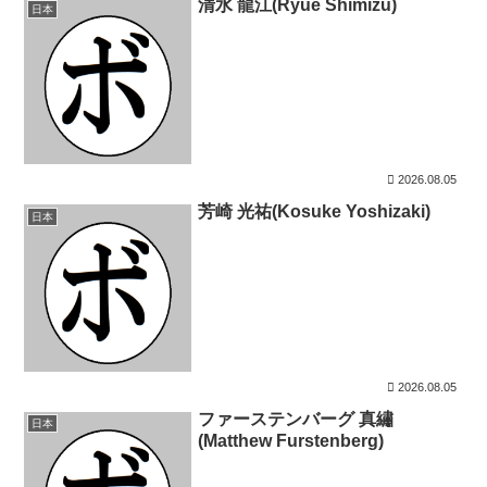
清水 龍江(Ryue Shimizu)
日本
2026.08.05
芳崎 光祐(Kosuke Yoshizaki)
日本
2026.08.05
ファーステンバーグ 真繡
日本
(Matthew Furstenberg)