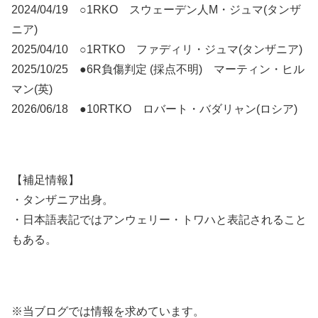
2024/04/19 ○1RKO スウェーデン人M・ジュマ(タンザ
ニア)
2025/04/10 ○1RTKO ファディリ・ジュマ(タンザニア)
2025/10/25 ●6R負傷判定 (採点不明) マーティン・ヒル
マン(英)
2026/06/18 ●10RTKO ロバート・バダリャン(ロシア)
【補足情報】
・タンザニア出身。
・日本語表記ではアンウェリー・トワハと表記されること
もある。
※当ブログでは情報を求めています。