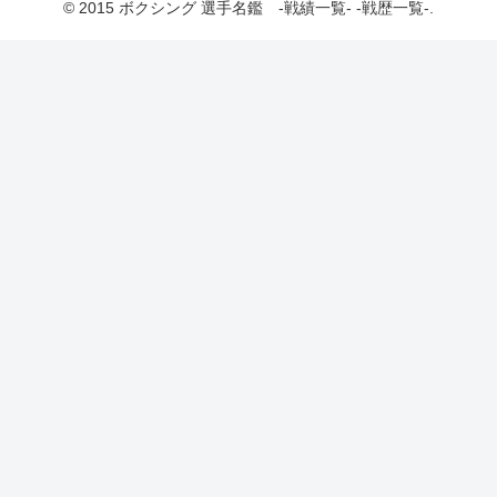
© 2015 ボクシング 選手名鑑 -戦績一覧- -戦歴一覧-.