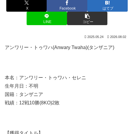
X
Facebook
はてブ
LINE
コピー
2025.05.24
2026.08.02
アンワリー・トゥワハ(Anwary Twaha)(タンザニア)
本名：アンワリー・トゥワハ・セレニ
生年月日：不明
国籍：タンザニア
戦績：12戦10勝(8KO)2敗
【獲得タイトル】