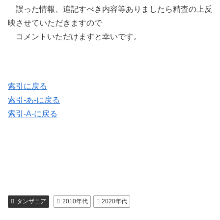
誤った情報、追記すべき内容等ありましたら精査の上反
映させていただきますので
コメントいただけますと幸いです。
索引に戻る
索引-あ-に戻る
索引-A-に戻る
タンザニア
2010年代
2020年代