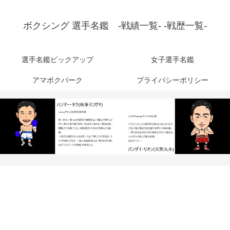
ボクシング 選手名鑑 -戦績一覧- -戦歴一覧-
選手名鑑ピックアップ
女子選手名鑑
アマボクパーク
プライバシーポリシー