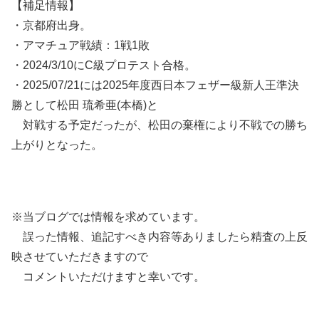
【補足情報】
・京都府出身。
・アマチュア戦績：1戦1敗
・2024/3/10にC級プロテスト合格。
・2025/07/21には2025年度西日本フェザー級新人王準決
勝として松田 琉希亜(本橋)と
対戦する予定だったが、松田の棄権により不戦での勝ち
上がりとなった。
※当ブログでは情報を求めています。
誤った情報、追記すべき内容等ありましたら精査の上反
映させていただきますので
コメントいただけますと幸いです。