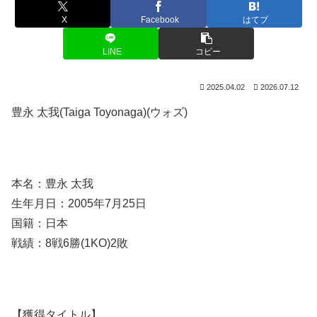
X
Facebook
はてブ
LINE
コピー
2025.04.02
2026.07.12
豊永 太我(Taiga Toyonaga)(ウォズ)
本名：豊永 太我
生年月日：2005年7月25日
国籍：日本
戦績：8戦6勝(1KO)2敗
【獲得タイトル】