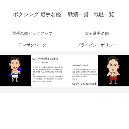
ボクシング 選手名鑑 -戦績一覧- -戦歴一覧-
選手名鑑ピックアップ
女子選手名鑑
アマボクパーク
プライバシーポリシー