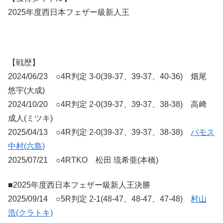
2025年度西日本フェザー級新人王
【戦歴】
2024/06/23 ○4R判定 3-0(39-37、39-37、40-36) 畑尾
悠宇(大成)
2024/10/20 ○4R判定 2-0(39-37、39-37、38-38) 高﨑
成人(ミツキ)
2025/04/13 ○4R判定 2-0(39-37、39-37、38-38)
バモス
中村(六島)
2025/07/21 ○4RTKO 松田 琉希亜(本橋)
■2025年度西日本フェザー級新人王決勝
2025/09/14 ○5R判定 2-1(48-47、48-47、47-48)
村山
浩(クラトキ)