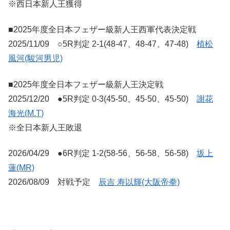
※西日本新人王獲得
■2025年度全日本フェザー級新人王西軍代表決定戦
2025/11/09 ○5R判定 2-1(48-47、48-47、47-48)
植松
風河(駿河男児)
■2025年度全日本フェザー級新人王決定戦
2025/12/20 ●5R判定 0-3(45-50、45-50、45-50)
謝花
海光(M.T)
※全日本新人王敗退
2026/04/29 ●6R判定 1-2(58-56、56-58、56-58)
坂上
蓮(MR)
2026/08/09 対戦予定
辰吉 寿以輝(大阪帝拳)