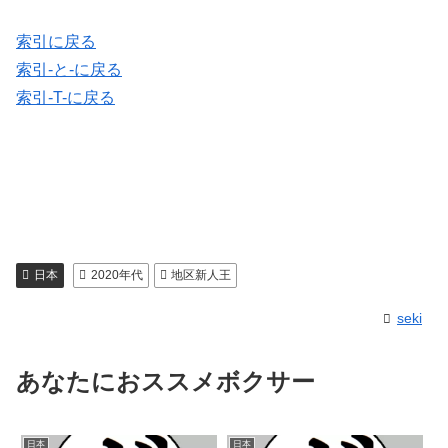
索引に戻る
索引-と-に戻る
索引-T-に戻る
日本
2020年代
地区新人王
seki
あなたにおススメボクサー
日本
日本