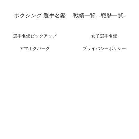
ボクシング 選手名鑑 -戦績一覧- -戦歴一覧-
選手名鑑ピックアップ
女子選手名鑑
アマボクパーク
プライバシーポリシー