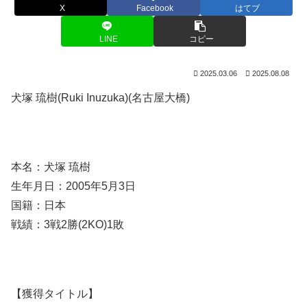
X
Facebook
はてブ
LINE
コピー
2025.03.06
2025.08.08
犬塚 琉樹(Ruki Inuzuka)(名古屋大橋)
本名：犬塚 琉樹
生年月日：2005年5月3日
国籍：日本
戦績：3戦2勝(2KO)1敗
【獲得タイトル】