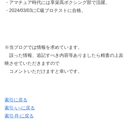
・アマチュア時代には享栄高ボクシング部で活躍。
・2024/03/03にC級プロテストに合格。
※当ブログでは情報を求めています。
誤った情報、追記すべき内容等ありましたら精査の上反
映させていただきますので
コメントいただけますと幸いです。
索引に戻る
索引-い-に戻る
索引-R-に戻る