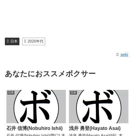
日本
2020年代
seki
あなたにおススメボクサー
日本
日本
石井 信博(Nobuhiro Ishii)
浅井 勇登(Hayato Asai)
石井 信博(Nobuhiro Ishii)(野口) 本
浅井 勇登(Hayato Asai)(緑) 本