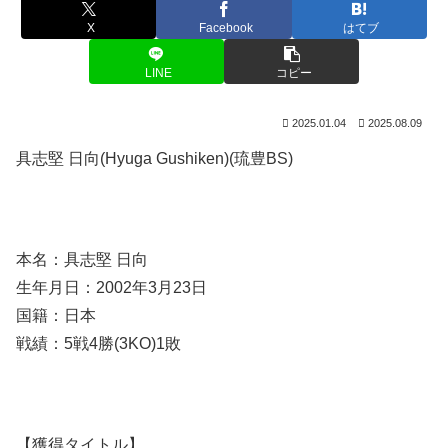
X
Facebook
はてブ
LINE
コピー
2025.01.04
2025.08.09
具志堅 日向(Hyuga Gushiken)(琉豊BS)
本名：具志堅 日向
生年月日：2002年3月23日
国籍：日本
戦績：5戦4勝(3KO)1敗
【獲得タイトル】