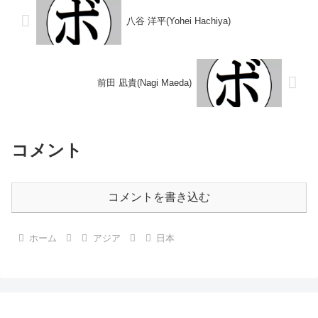
八谷 洋平(Yohei Hachiya)
前田 凪貴(Nagi Maeda)
コメント
コメントを書き込む
ホーム
アジア
日本