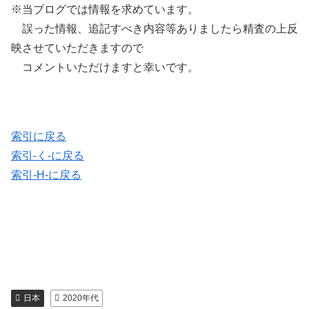
※当ブログでは情報を求めています。
誤った情報、追記すべき内容等ありましたら精査の上反
映させていただきますので
コメントいただけますと幸いです。
索引に戻る
索引-く-に戻る
索引-H-に戻る
日本
2020年代