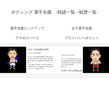
ボクシング 選手名鑑 -戦績一覧- -戦歴一覧-
選手名鑑ピックアップ
女子選手名鑑
アマボクパーク
プライバシーポリシー