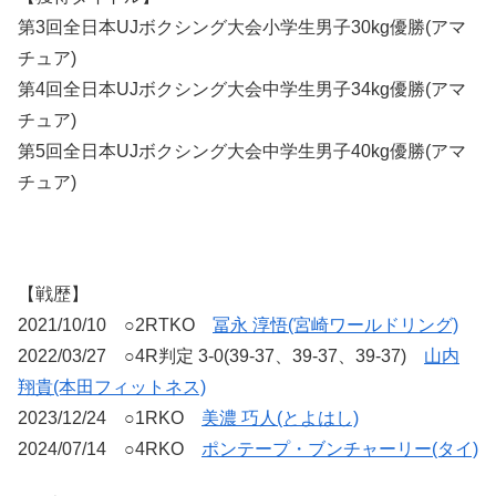
第3回全日本UJボクシング大会小学生男子30kg優勝(アマ
チュア)
第4回全日本UJボクシング大会中学生男子34kg優勝(アマ
チュア)
第5回全日本UJボクシング大会中学生男子40kg優勝(アマ
チュア)
【戦歴】
2021/10/10 ○2RTKO
冨永 淳悟(宮崎ワールドリング)
2022/03/27 ○4R判定 3-0(39-37、39-37、39-37)
山内
翔貴(本田フィットネス)
2023/12/24 ○1RKO
美濃 巧人(とよはし)
2024/07/14 ○4RKO
ポンテープ・ブンチャーリー(タイ)