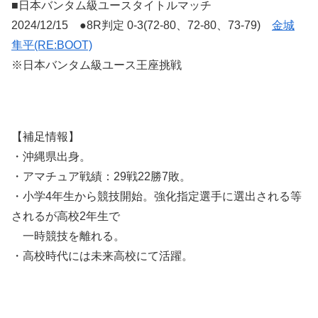
■日本バンタム級ユースタイトルマッチ
2024/12/15 ●8R判定 0-3(72-80、72-80、73-79)
金城
隼平(RE:BOOT)
※日本バンタム級ユース王座挑戦
【補足情報】
・沖縄県出身。
・アマチュア戦績：29戦22勝7敗。
・小学4年生から競技開始。強化指定選手に選出される等
されるが高校2年生で
一時競技を離れる。
・高校時代には未来高校にて活躍。