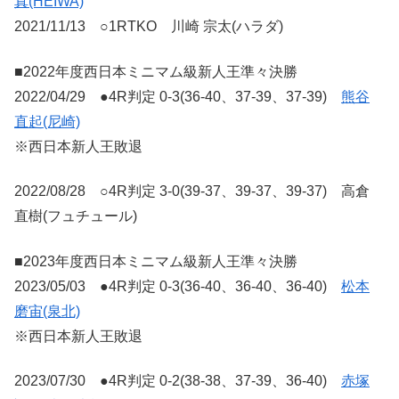
真(HEIWA)
2021/11/13 ○1RTKO 川崎 宗太(ハラダ)
■2022年度西日本ミニマム級新人王準々決勝
2022/04/29 ●4R判定 0-3(36-40、37-39、37-39)
熊谷
直起(尼崎)
※西日本新人王敗退
2022/08/28 ○4R判定 3-0(39-37、39-37、39-37) 高倉
直樹(フュチュール)
■2023年度西日本ミニマム級新人王準々決勝
2023/05/03 ●4R判定 0-3(36-40、36-40、36-40)
松本
磨宙(泉北)
※西日本新人王敗退
2023/07/30 ●4R判定 0-2(38-38、37-39、36-40)
赤塚