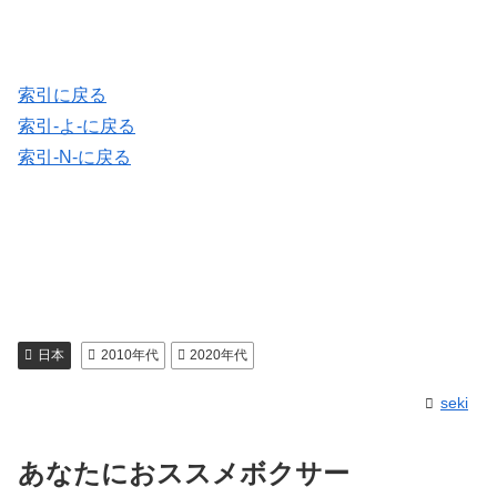
索引に戻る
索引-よ-に戻る
索引-N-に戻る
日本
2010年代
2020年代
seki
あなたにおススメボクサー