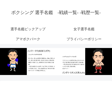
ボクシング 選手名鑑 -戦績一覧- -戦歴一覧-
選手名鑑ピックアップ
女子選手名鑑
アマボクパーク
プライバシーポリシー