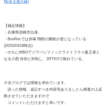
翔(名古屋大橋)
【補足情報】
・兵庫県尼崎市出身。
・BoxRecでは赤塚 翔戦の勝敗が逆になっている
(2025/03/18時点)
・のちにWBOアジアパシフィックライトフライ級王者と
なる小西 伶弥と対戦し、2RTKOで敗れている。
※当ブログでは情報を求めています。
誤った情報、追記すべき内容等ありましたら精査の上反
映させていただきますので
コメントいただけますと幸いです。