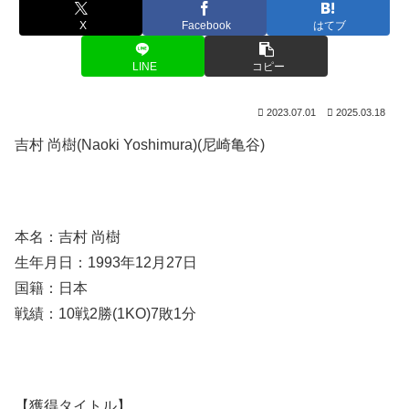
X
Facebook
はてブ
LINE
コピー
2023.07.01
2025.03.18
吉村 尚樹(Naoki Yoshimura)(尼崎亀谷)
本名：吉村 尚樹
生年月日：1993年12月27日
国籍：日本
戦績：10戦2勝(1KO)7敗1分
【獲得タイトル】