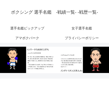
ボクシング 選手名鑑 -戦績一覧- -戦歴一覧-
選手名鑑ピックアップ
女子選手名鑑
アマボクパーク
プライバシーポリシー