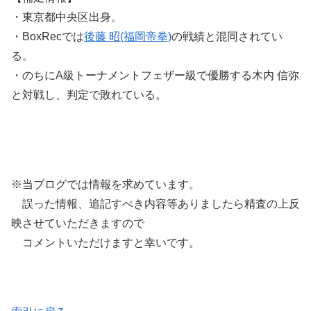
・東京都中央区出身。
・BoxRecでは
後藤 昭(福岡帝拳)
の戦績と混同されてい
る。
・のちにA級トーナメントフェザー級で優勝する木内 信弥
と対戦し、判定で敗れている。
※当ブログでは情報を求めています。
誤った情報、追記すべき内容等ありましたら精査の上反
映させていただきますので
コメントいただけますと幸いです。