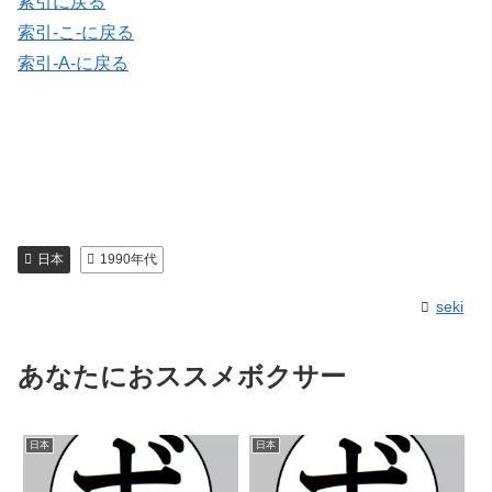
索引に戻る
索引-こ-に戻る
索引-A-に戻る
日本
1990年代
seki
あなたにおススメボクサー
日本
日本