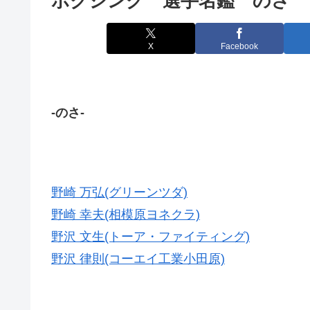
ボクシング 選手名鑑 のさ
X
Facebook
-のさ-
野崎 万弘(グリーンツダ)
野崎 幸夫(相模原ヨネクラ)
野沢 文生(トーア・ファイティング)
野沢 律則(コーエイ工業小田原)