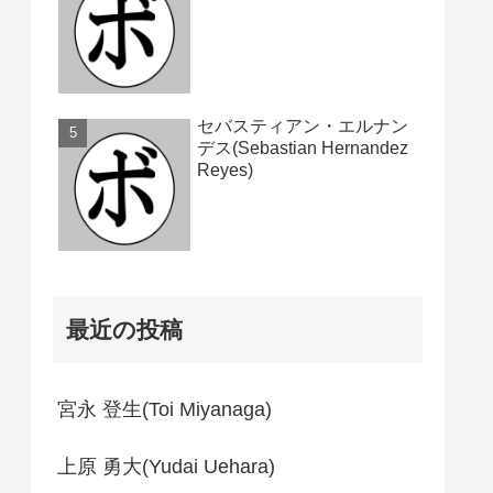
セバスティアン・エルナン
デス(Sebastian Hernandez
Reyes)
最近の投稿
宮永 登生(Toi Miyanaga)
上原 勇大(Yudai Uehara)