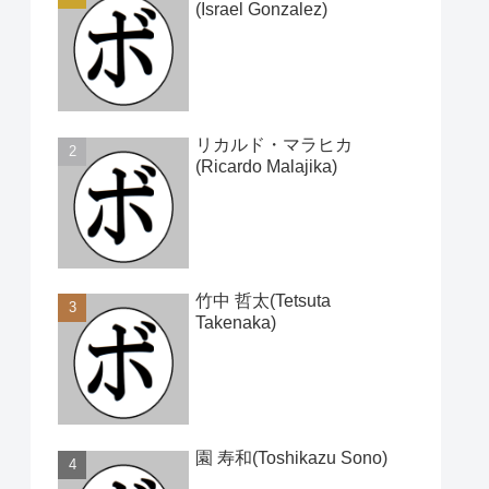
(Israel Gonzalez)
リカルド・マラヒカ
(Ricardo Malajika)
竹中 哲太(Tetsuta
Takenaka)
園 寿和(Toshikazu Sono)