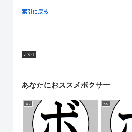
索引に戻る
索引
あなたにおススメボクサー
索引
索引