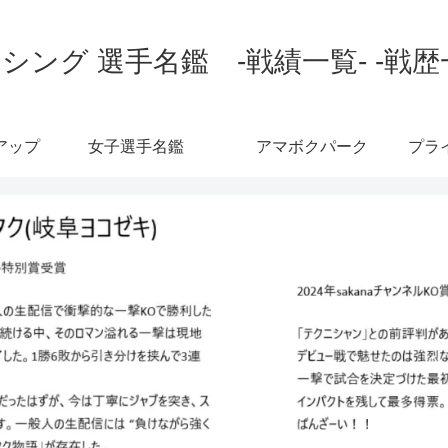
シング 選手名鑑 -戦績一覧- -戦歴
アップ
女子選手名鑑
アマボクパーク
プラ