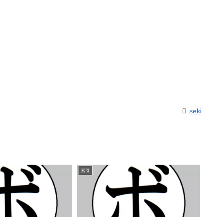
seki
索引