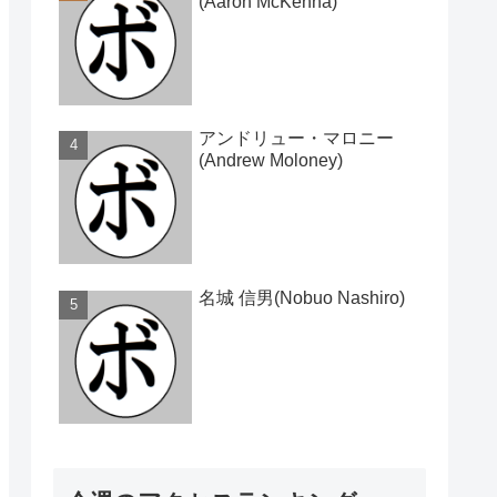
(Aaron McKenna)
アンドリュー・マロニー
(Andrew Moloney)
名城 信男(Nobuo Nashiro)