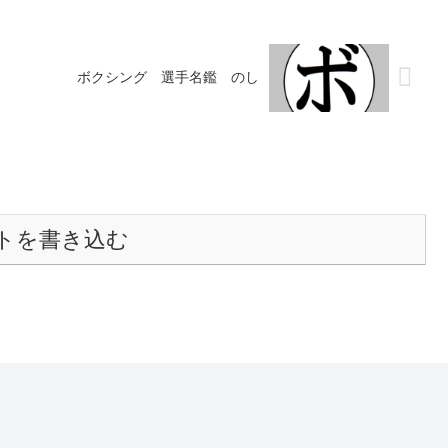
ボクシング 選手名鑑 のし
トを書き込む