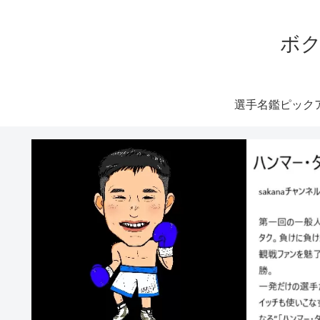
ボク
選手名鑑ピック