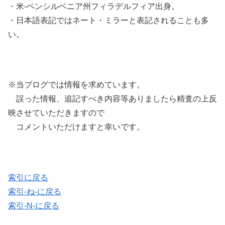
・米-ペンシルベニア州フィラデルフィア出身。
・日本語表記ではネート・ミラーと表記されることも多
い。
※当ブログでは情報を求めています。
誤った情報、追記すべき内容等ありましたら精査の上反
映させていただきますので
コメントいただけますと幸いです。
索引に戻る
索引-ね-に戻る
索引-N-に戻る