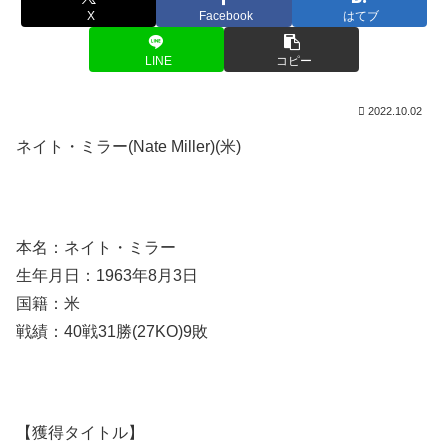
X
Facebook
はてブ
LINE
コピー
2022.10.02
ネイト・ミラー(Nate Miller)(米)
本名：ネイト・ミラー
生年月日：1963年8月3日
国籍：米
戦績：40戦31勝(27KO)9敗
【獲得タイトル】