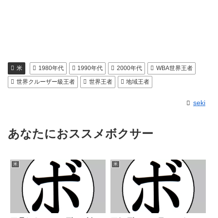
米
1980年代
1990年代
2000年代
WBA世界王者
世界クルーザー級王者
世界王者
地域王者
seki
あなたにおススメボクサー
米
米