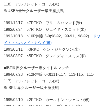
118) アルフレッド・コール(米)
※USBA全米クルーザー級王座挑戦
1991/12/17 ○7RTKO ワリ・ムハンマド(米)
1992/07/24 ○7RTKO ジェイド・スコット(米)
1992/10/13 ○10R判定 3-0(98-92、99-91、98-92)
ドワ
イト・ムハマド・カウイ(米)
1993/05/11 ○3RKO ケン・ジャクソン(米)
1993/08/07 ○5RTKO グレイディ・スミス(米)
■IBF世界クルーザー級タイトルマッチ
1994/07/23 ●12R判定 0-3(111-117、113-115、111-
117) アルフレッド・コール(米)
※IBF世界クルーザー級王座挑戦
1995/02/10 ○2RTKO カールトン・ウェスト(米)