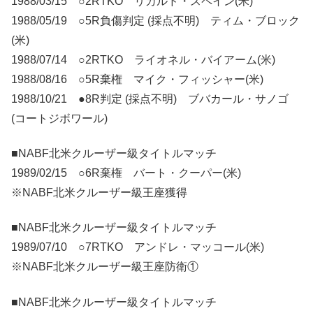
1988/03/15 ○2RTKO リカルド・スペイン(米)
1988/05/19 ○5R負傷判定 (採点不明) ティム・ブロック
(米)
1988/07/14 ○2RTKO ライオネル・バイアーム(米)
1988/08/16 ○5R棄権 マイク・フィッシャー(米)
1988/10/21 ●8R判定 (採点不明) ブバカール・サノゴ
(コートジボワール)
■NABF北米クルーザー級タイトルマッチ
1989/02/15 ○6R棄権 バート・クーパー(米)
※NABF北米クルーザー級王座獲得
■NABF北米クルーザー級タイトルマッチ
1989/07/10 ○7RTKO アンドレ・マッコール(米)
※NABF北米クルーザー級王座防衛①
■NABF北米クルーザー級タイトルマッチ