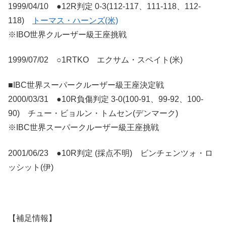
1999/04/10 ●12R判定 0-3(112-117、111-118、112-
118)
トーマス・ハーンズ(米)
※IBO世界クルーザー級王座挑戦
1999/07/02 ○1RTKO エクサム・スペイト(米)
■IBC世界スーパークルーザー級王座決定戦
2000/03/31 ●10R負傷判定 3-0(100-91、99-92、100-
90) チュー・ビョルン・トムセン(デンマーク)
※IBC世界スーパークルーザー級王座挑戦
2001/06/23 ●10R判定 (採点不明) ビンチェンツォ・ロ
ッシット(伊)
【補足情報】