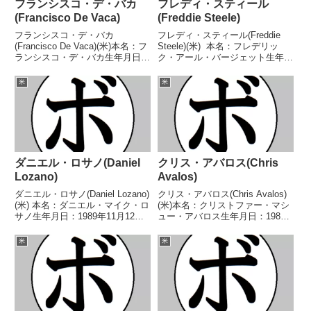
フランシスコ・デ・バカ
フレディ・スティール
(Francisco De Vaca)
(Freddie Steele)
フランシスコ・デ・バカ
フレディ・スティール(Freddie
(Francisco De Vaca)(米)本名：フ
Steele)(米) 本名：フレデリッ
ランシスコ・デ・バカ生年月日：
ク・アール・バージェット生年月
1995年1月30日国籍：米戦績：21
日：1912年12月18日国籍：米戦
戦20勝(6KO)1敗【獲得タイト
績：140戦123勝(58KO)5敗11分1
米
米
ル】NABF北米バンタム級ジュニ
無効試合 【獲得タイトル】米-太
ア王座【戦歴】2013/05/1...
平洋岸北西部ウェル...
ダニエル・ロサノ(Daniel
クリス・アバロス(Chris
Lozano)
Avalos)
ダニエル・ロサノ(Daniel Lozano)
クリス・アバロス(Chris Avalos)
(米) 本名：ダニエル・マイク・ロ
(米)本名：クリストファー・マシ
サノ生年月日：1989年11月12日
ュー・アバロス生年月日：1989
国籍：米戦績：28戦15勝
年11月5日国籍：日本戦績：35戦
(11KO)12敗1分 【獲得タイトル】
27勝(20KO)8敗【獲得タイトル】
米
米
WBOラテンアメリカスーパーフ
NABO北米バンタム級王座NABA
ライ級暫定王座WBOラテンア...
北米スーパーバンタム級王座...