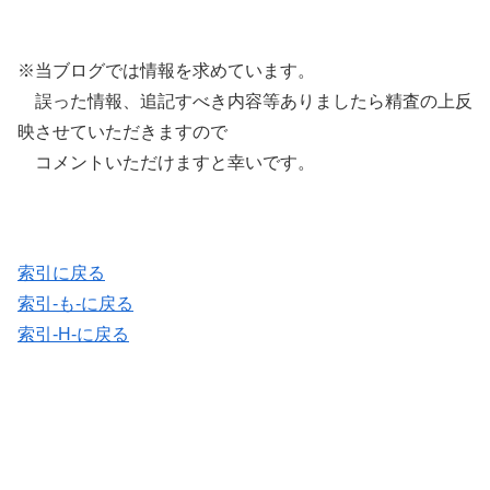
※当ブログでは情報を求めています。
誤った情報、追記すべき内容等ありましたら精査の上反
映させていただきますので
コメントいただけますと幸いです。
索引に戻る
索引-も-に戻る
索引-H-に戻る