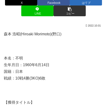
X
Facebook
はてブ
LINE
コピー
2022.10.01
森本 浩昭(Hiroaki Morimoto)(野口)
本名：不明
生年月日：1960年6月14日
国籍：日本
戦績：10戦4勝(3KO)6敗
【獲得タイトル】