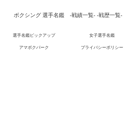
ボクシング 選手名鑑 -戦績一覧- -戦歴一覧-
選手名鑑ピックアップ
女子選手名鑑
アマボクパーク
プライバシーポリシー