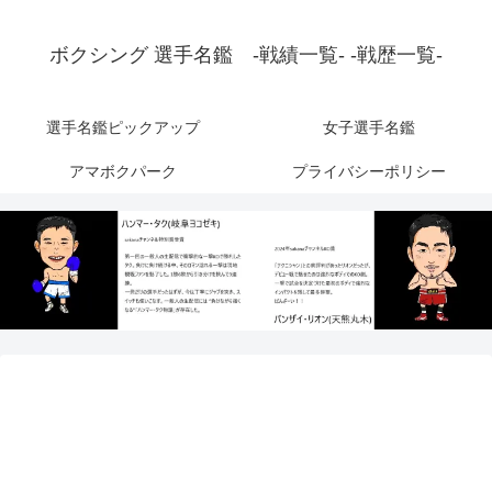
ボクシング 選手名鑑 -戦績一覧- -戦歴一覧-
選手名鑑ピックアップ
女子選手名鑑
アマボクパーク
プライバシーポリシー