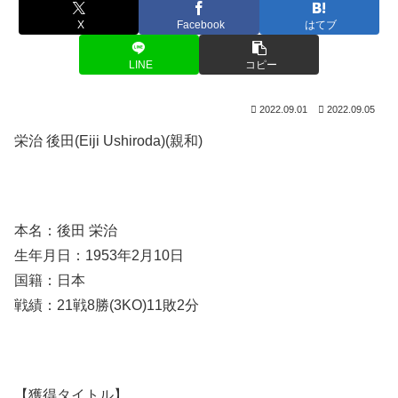
X
Facebook
はてブ
LINE
コピー
2022.09.01
2022.09.05
栄治 後田(Eiji Ushiroda)(親和)
本名：後田 栄治
生年月日：1953年2月10日
国籍：日本
戦績：21戦8勝(3KO)11敗2分
【獲得タイトル】