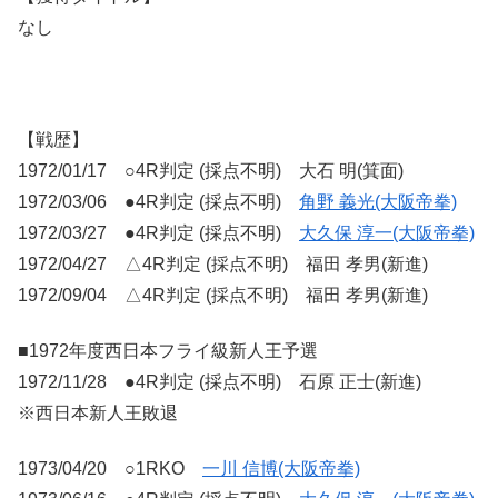
なし
【戦歴】
1972/01/17 ○4R判定 (採点不明) 大石 明(箕面)
1972/03/06 ●4R判定 (採点不明)
角野 義光(大阪帝拳)
1972/03/27 ●4R判定 (採点不明)
大久保 淳一(大阪帝拳)
1972/04/27 △4R判定 (採点不明) 福田 孝男(新進)
1972/09/04 △4R判定 (採点不明) 福田 孝男(新進)
■1972年度西日本フライ級新人王予選
1972/11/28 ●4R判定 (採点不明) 石原 正士(新進)
※西日本新人王敗退
1973/04/20 ○1RKO
一川 信博(大阪帝拳)