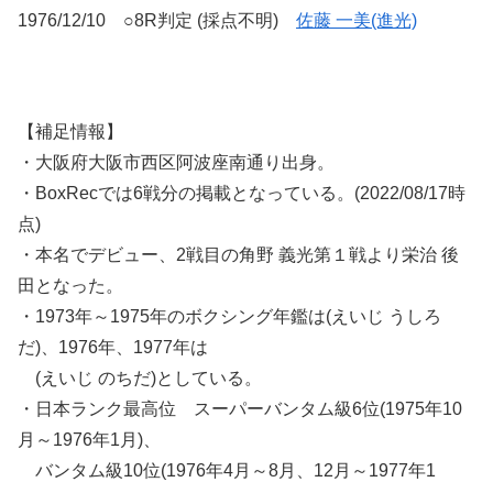
1976/12/10 ○8R判定 (採点不明)
佐藤 一美(進光)
【補足情報】
・大阪府大阪市西区阿波座南通り出身。
・BoxRecでは6戦分の掲載となっている。(2022/08/17時
点)
・本名でデビュー、2戦目の角野 義光第１戦より栄治 後
田となった。
・1973年～1975年のボクシング年鑑は(えいじ うしろ
だ)、1976年、1977年は
(えいじ のちだ)としている。
・日本ランク最高位 スーパーバンタム級6位(1975年10
月～1976年1月)、
バンタム級10位(1976年4月～8月、12月～1977年1