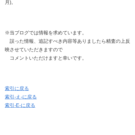
月)。
※当ブログでは情報を求めています。
誤った情報、追記すべき内容等ありましたら精査の上反
映させていただきますので
コメントいただけますと幸いです。
索引に戻る
索引-え-に戻る
索引-E-に戻る