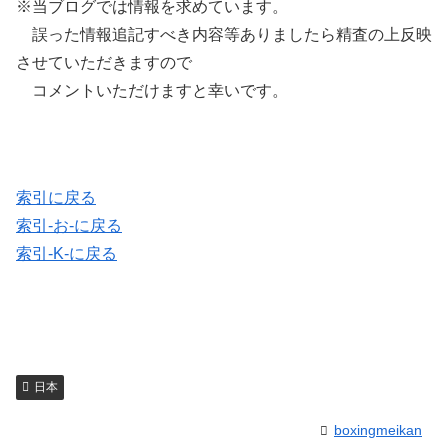
※当ブログでは情報を求めています。
誤った情報追記すべき内容等ありましたら精査の上反映
させていただきますので
コメントいただけますと幸いです。
索引に戻る
索引-お-に戻る
索引-K-に戻る
日本
boxingmeikan