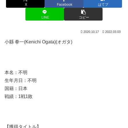
X
Facebook
はてブ
LINE
コピー
2020.10.17
2022.03.03
小縣 拳一(Kenichi Ogata)(オガタ)
本名：不明
生年月日：不明
国籍：日本
戦績：1戦1敗
【獲得タイトル】