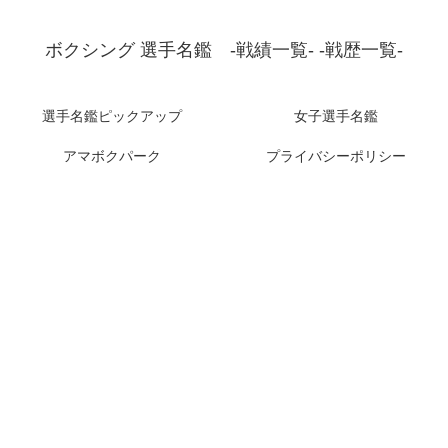
ボクシング 選手名鑑 -戦績一覧- -戦歴一覧-
選手名鑑ピックアップ
女子選手名鑑
アマボクパーク
プライバシーポリシー