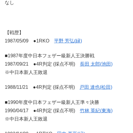
なし
【戦歴】
1987/05/09 ●1RKO
平野 芳弘(緑)
■1987年度中日本フェザー級新人王決勝戦
1987/09/21 ●4R判定 (採点不明)
長田 太郎(池田)
※中日本新人王敗退
1988/11/21 ●4R判定 (採点不明)
戸田 達也(松田)
■1990年度中日本フェザー級新人王準々決勝
1990/04/17 ●4R判定 (採点不明)
竹林 英紀(東海)
※中日本新人王敗退