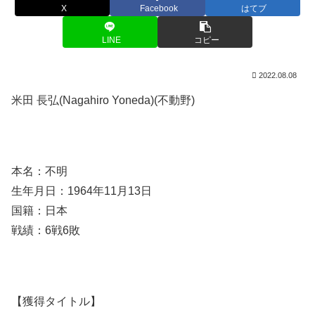
X
Facebook
はてブ
LINE
コピー
2022.08.08
米田 長弘(Nagahiro Yoneda)(不動野)
本名：不明
生年月日：1964年11月13日
国籍：日本
戦績：6戦6敗
【獲得タイトル】