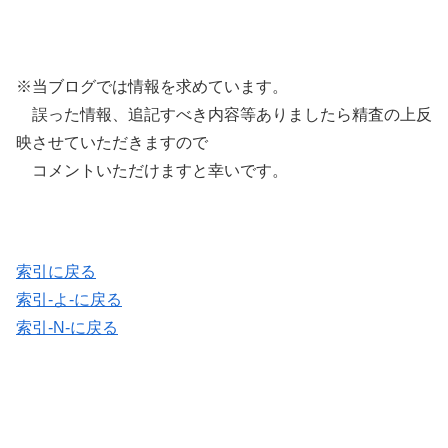
※当ブログでは情報を求めています。
誤った情報、追記すべき内容等ありましたら精査の上反
映させていただきますので
コメントいただけますと幸いです。
索引に戻る
索引-よ-に戻る
索引-N-に戻る