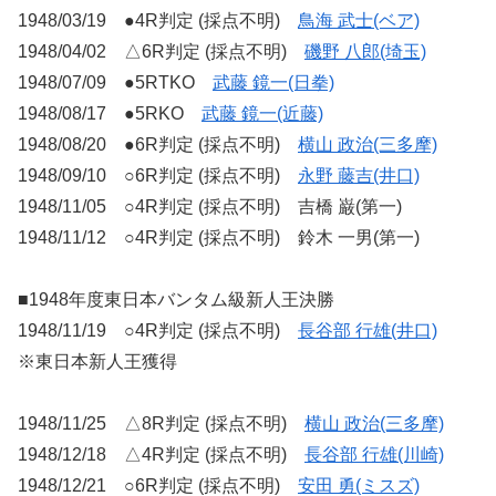
1948/03/19 ●4R判定 (採点不明)
鳥海 武士(ベア)
1948/04/02 △6R判定 (採点不明)
磯野 八郎(埼玉)
1948/07/09 ●5RTKO
武藤 鏡一(日拳)
1948/08/17 ●5RKO
武藤 鏡一(近藤)
1948/08/20 ●6R判定 (採点不明)
横山 政治(三多摩)
1948/09/10 ○6R判定 (採点不明)
永野 藤吉(井口)
1948/11/05 ○4R判定 (採点不明) 吉橋 巌(第一)
1948/11/12 ○4R判定 (採点不明) 鈴木 一男(第一)
■1948年度東日本バンタム級新人王決勝
1948/11/19 ○4R判定 (採点不明)
長谷部 行雄(井口)
※東日本新人王獲得
1948/11/25 △8R判定 (採点不明)
横山 政治(三多摩)
1948/12/18 △4R判定 (採点不明)
長谷部 行雄(川崎)
1948/12/21 ○6R判定 (採点不明)
安田 勇(ミスズ)