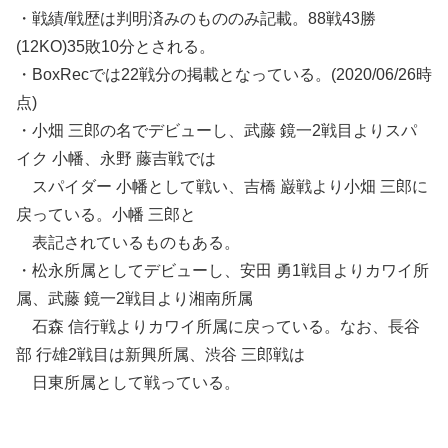
・戦績/戦歴は判明済みのもののみ記載。88戦43勝
(12KO)35敗10分とされる。
・BoxRecでは22戦分の掲載となっている。(2020/06/26時
点)
・小畑 三郎の名でデビューし、武藤 鏡一2戦目よりスパ
イク 小幡、永野 藤吉戦では
スパイダー 小幡として戦い、吉橋 巌戦より小畑 三郎に
戻っている。小幡 三郎と
表記されているものもある。
・松永所属としてデビューし、安田 勇1戦目よりカワイ所
属、武藤 鏡一2戦目より湘南所属
石森 信行戦よりカワイ所属に戻っている。なお、長谷
部 行雄2戦目は新興所属、渋谷 三郎戦は
日東所属として戦っている。