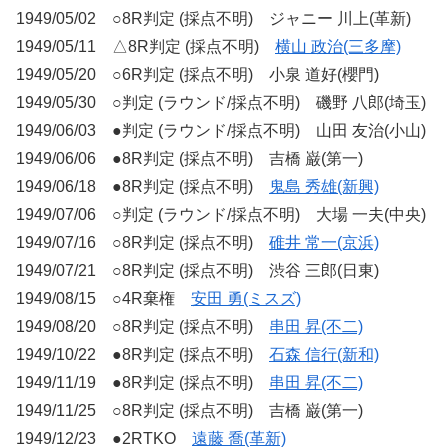
1949/05/02 ○8R判定 (採点不明) ジャニー 川上(革新)
1949/05/11 △8R判定 (採点不明)
横山 政治(三多摩)
1949/05/20 ○6R判定 (採点不明) 小泉 道好(櫻門)
1949/05/30 ○判定 (ラウンド/採点不明) 磯野 八郎(埼玉)
1949/06/03 ●判定 (ラウンド/採点不明) 山田 友治(小山)
1949/06/06 ●8R判定 (採点不明) 吉橋 巌(第一)
1949/06/18 ●8R判定 (採点不明)
鬼島 秀雄(新興)
1949/07/06 ○判定 (ラウンド/採点不明) 大場 一夫(中央)
1949/07/16 ○8R判定 (採点不明)
碓井 常一(京浜)
1949/07/21 ○8R判定 (採点不明) 渋谷 三郎(日東)
1949/08/15 ○4R棄権
安田 勇(ミスズ)
1949/08/20 ○8R判定 (採点不明)
串田 昇(不二)
1949/10/22 ●8R判定 (採点不明)
石森 信行(新和)
1949/11/19 ●8R判定 (採点不明)
串田 昇(不二)
1949/11/25 ○8R判定 (採点不明) 吉橋 巌(第一)
1949/12/23 ●2RTKO
遠藤 喬(革新)