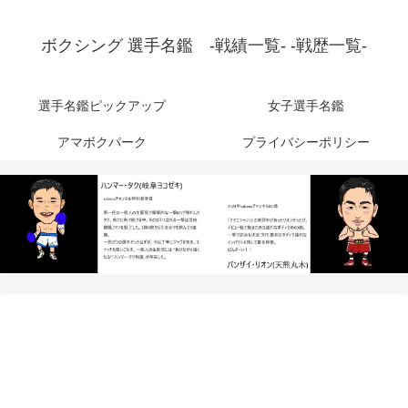
ボクシング 選手名鑑 -戦績一覧- -戦歴一覧-
選手名鑑ピックアップ
女子選手名鑑
アマボクパーク
プライバシーポリシー