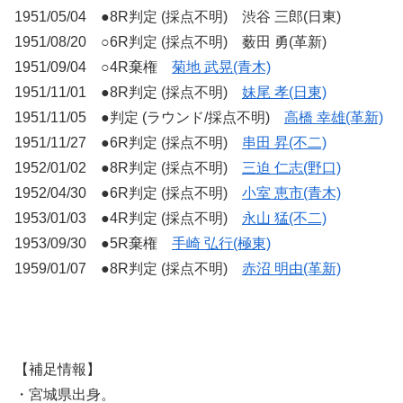
1951/05/04 ●8R判定 (採点不明) 渋谷 三郎(日東)
1951/08/20 ○6R判定 (採点不明) 薮田 勇(革新)
1951/09/04 ○4R棄権
菊地 武晃(青木)
1951/11/01 ●8R判定 (採点不明)
妹尾 孝(日東)
1951/11/05 ●判定 (ラウンド/採点不明)
高橋 幸雄(革新)
1951/11/27 ●6R判定 (採点不明)
串田 昇(不二)
1952/01/02 ●8R判定 (採点不明)
三迫 仁志(野口)
1952/04/30 ●6R判定 (採点不明)
小室 恵市(青木)
1953/01/03 ●4R判定 (採点不明)
永山 猛(不二)
1953/09/30 ●5R棄権
手崎 弘行(極東)
1959/01/07 ●8R判定 (採点不明)
赤沼 明由(革新)
【補足情報】
・宮城県出身。