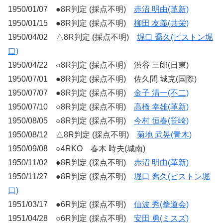
1950/01/07 ●8R判定 (採点不明)
赤沼 明由(革新)
1950/01/15 ●8R判定 (採点不明)
柳田 友義(共栄)
1950/04/02 △8R判定 (採点不明)
堀口 喬久(ピストン堀
口)
1950/04/22 ○8R判定 (採点不明) 渋谷 三郎(日東)
1950/07/01 ●8R判定 (採点不明) 佐久間 城克(国際)
1950/07/07 ●8R判定 (採点不明)
金子 清一(不二)
1950/07/10 ○8R判定 (採点不明)
高橋 幸雄(革新)
1950/08/05 ○8R判定 (採点不明)
今村 恒春(笹崎)
1950/08/12 △8R判定 (採点不明)
菊地 武晃(青木)
1950/09/08 ○4RKO 春木 時夫(城南)
1950/11/02 ●8R判定 (採点不明)
赤沼 明由(革新)
1950/11/27 ●8R判定 (採点不明)
堀口 喬久(ピストン堀
口)
1951/03/17 ●6R判定 (採点不明)
仙波 秀(拳道会)
1951/04/28 ○6R判定 (採点不明)
安田 勇(ミスズ)