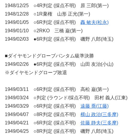
1948/12/25 ○4R判定 (採点不明) 原 三郎(第一)
1948/12/28 ○1R棄権 山形 正光(第一)
1949/01/05 ○6R判定 (採点不明)
轟 敏夫(松永)
1949/01/10 ○2RKO 三橋 巌(第一)
1949/02/03 ●6R判定 (採点不明) 磯野 八郎(埼玉)
■ダイヤモンドグローブバンタム級準決勝
1949/02/26 ●6R判定 (採点不明) 山田 友治(小山)
※ダイヤモンドグローブ敗退
1949/03/11 ○6R判定 (採点不明) 高松 巌(第一)
1949/03/24 ○判定 (ラウンド/採点不明) 田村 義人(江東)
1949/03/29 ○6R判定 (採点不明)
遠藤 喬(江藤)
1949/04/07 ○8R判定 (採点不明)
横山 政治(三多摩)
1949/04/21 ○6R判定 (採点不明)
佐藤 静夫(三多摩)
1949/04/25 ○8R判定 (採点不明) 磯野 八郎(埼玉)