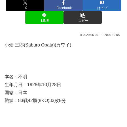
X
Facebook
はてブ
LINE
コピー
2020.06.26
2020.12.05
小畑 三郎(Saburo Obata)(カワイ)
本名：不明
生年月日：1928年10月28日
国籍：日本
戦績：83戦42勝(8KO)33敗8分