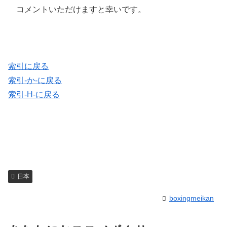
コメントいただけますと幸いです。
索引に戻る
索引-か-に戻る
索引-H-に戻る
日本
boxingmeikan