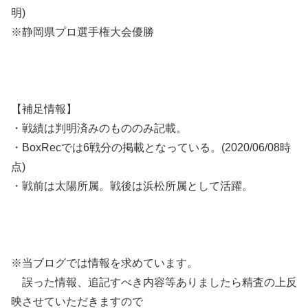
明)
※静岡県プロ選手権大会優勝
【補足情報】
・戦績は判明済みのもののみ記載。
・BoxRecでは6戦分の掲載となっている。(2020/06/08時
点)
・戦前は太陽所属。戦後は浜松所属として活躍。
※当ブログでは情報を求めています。
誤った情報、追記すべき内容等ありましたら精査の上反
映させていただきますので