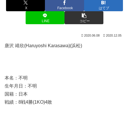
X
Facebook
はてブ
LINE
コピー
2020.06.08
2020.12.05
唐沢 靖欣(Haruyoshi Karasawa)(浜松)
本名：不明
生年月日：不明
国籍：日本
戦績：8戦4勝(1KO)4敗