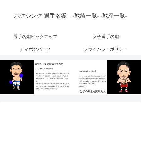
ボクシング 選手名鑑 -戦績一覧- -戦歴一覧-
選手名鑑ピックアップ
女子選手名鑑
アマボクパーク
プライバシーポリシー