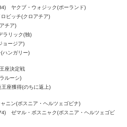
34、40-34) ヤクブ・ウォジック(ポーランド)
トドロビッチ(クロアチア)
ロアチア)
・デラリック(独)
(ジョージア)
ー(ハンガリー)
級王座決定戦
ベラルーシ)
王座獲得(のちに返上)
ャンジャニン(ボスニア・ヘルツェゴビナ)
-73、78-74) ゼマル・ボスニャク(ボスニア・ヘルツェゴビ