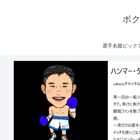
ボク
選手名鑑ピック