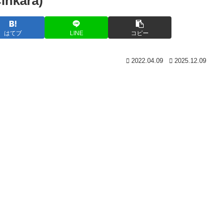
kara)
はてブ
LINE
コピー
2022.04.09
2025.12.09