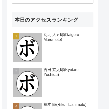
本日のアクセスランキング
丸元 大五郎(Daigoro
Marumoto)
吉田 京太郎(Kyotaro
Yoshida)
橋本 陸(Riku Hashimoto)