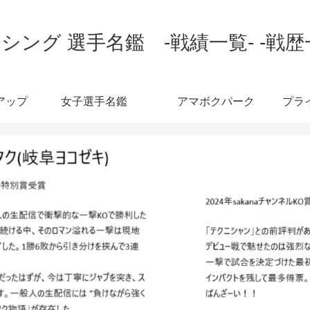
シング 選手名鑑 -戦績一覧- -戦歴
アップ
女子選手名鑑
アマボクパーク
プラ