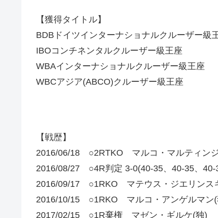
【獲得タイトル】
BDBドイツインターナショナルクルーザー級
IBOコンチネンタルクルーザー級王座
WBAインターナショナルクルーザー級王座
WBCアジア(ABCO)クルーザー級王座
【戦歴】
2016/06/18 ○2RTKO マルコ・マルティ
2016/08/27 ○4R判定 3-0(40-35、40-
2016/09/17 ○1RKO マテウス・ジエリン
2016/10/15 ○1RKO マルコ・アンゲルマン(
2017/02/15 ○1R棄権 マゼン・ギルケ(独)