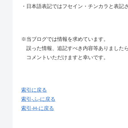
・日本語表記ではフセイン・チンカラと表記
※当ブログでは情報を求めています。
誤った情報、追記すべき内容等ありましたら
コメントいただけますと幸いです。
索引に戻る
索引-ふ-に戻る
索引-H-に戻る