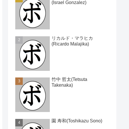
(Israel Gonzalez)
リカルド・マラヒカ
(Ricardo Malajika)
竹中 哲太(Tetsuta
Takenaka)
園 寿和(Toshikazu Sono)