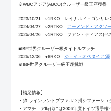
※WBCアジア(ABCO)クルーザー級王座獲得
2023/10/21 ○1RKO レイナルド・ゴンサ
2024/04/27 ○2RTKO
アーメンド・アクソー
2025/04/26 ○1RTKO フアン・ディアス(
■IBF世界クルーザー級タイトルマッチ
2025/12/06 ●8RKO
ジェイ・オペタイア(豪
※IBF世界クルーザー級王座挑戦
【補足情報】
・独-ラインラントプファルツ州シファーシュ
・アマチュア時代には2006年度ドイツ選手