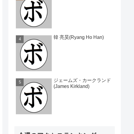
韓 亮昊(Ryang Ho Han)
ジェームズ・カークランド
(James Kirkland)