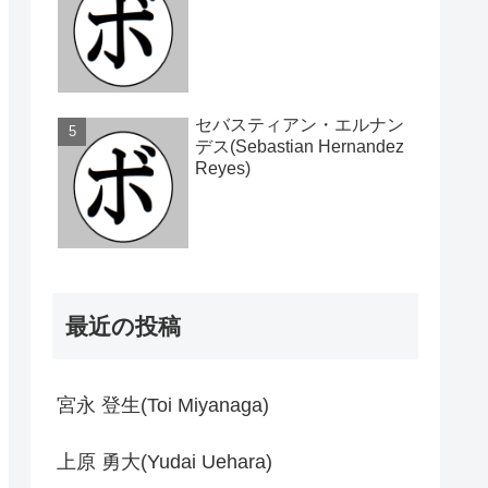
セバスティアン・エルナン
デス(Sebastian Hernandez
Reyes)
最近の投稿
宮永 登生(Toi Miyanaga)
上原 勇大(Yudai Uehara)