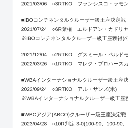
2021/03/06 ○3RTKO フランシスコ・ラモ
■IBOコンチネンタルクルーザー級王座決定戦
2021/07/24 ○6R棄権 エルドアン・カドリヤ
※IBOコンチネンタルクルーザー級王座獲得(
2021/12/04 ○2RTKO グスミール・ペルド
2022/03/26 ○1RTKO マレク・プロハース
■WBAインターナショナルクルーザー級王座
2022/09/24 ○3RTKO アル・サンズ(米)
※WBAインターナショナルクルーザー級王座
■WBCアジア(ABCO)クルーザー級王座決定戦
2023/04/28 ○10R判定 3-0(100-90、100-90