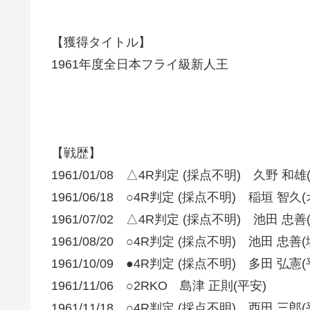
【獲得タイトル】
1961年度全日本フライ級新人王
【戦歴】
1961/01/08 △4R判定 (採点不明) 久野 和雄
1961/06/18 ○4R判定 (採点不明) 稲垣 智久
1961/07/02 △4R判定 (採点不明) 池田 忠善
1961/08/20 ○4R判定 (採点不明) 池田 忠善(
1961/10/09 ●4R判定 (採点不明) 多田 弘憲(
1961/11/06 ○2RKO 島津 正則(平安)
1961/11/18 ○4R判定 (採点不明) 西田 三郎(