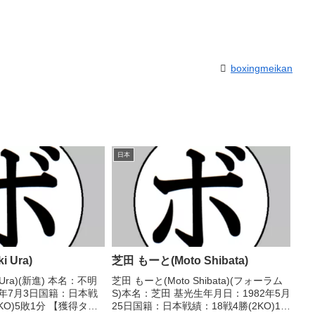
boxingmeikan
日本
i Ura)
芝田 もーと(Moto Shibata)
i Ura)(新進) 本名：不明
芝田 もーと(Moto Shibata)(フォーラム
3年7月3日国籍：日本戦
S)本名：芝田 基光生年月日：1982年5月
4KO)5敗1分 【獲得タイ
25日国籍：日本戦績：18戦4勝(2KO)13