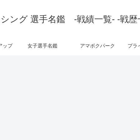
シング 選手名鑑 -戦績一覧- -戦歴
アップ
女子選手名鑑
アマボクパーク
プラ