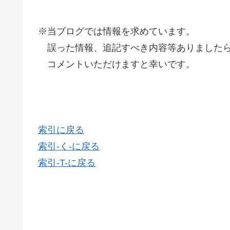
※当ブログでは情報を求めています。
誤った情報、追記すべき内容等ありましたら
コメントいただけますと幸いです。
索引に戻る
索引-く-に戻る
索引-T-に戻る