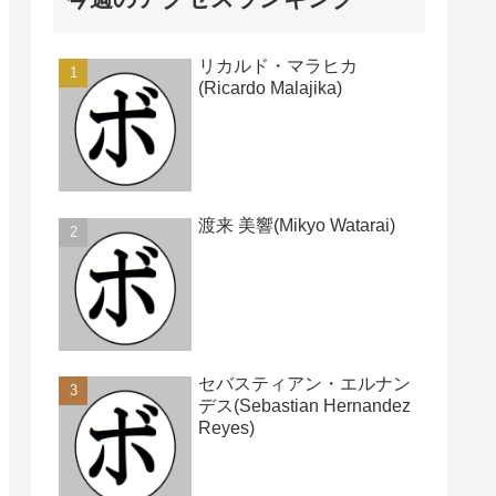
リカルド・マラヒカ
(Ricardo Malajika)
渡来 美響(Mikyo Watarai)
セバスティアン・エルナン
デス(Sebastian Hernandez
Reyes)