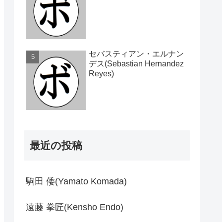
セバスティアン・エルナン
デス(Sebastian Hernandez
Reyes)
最近の投稿
駒田 倭(Yamato Komada)
遠藤 拳匠(Kensho Endo)