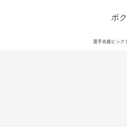
ボク
選手名鑑ピック