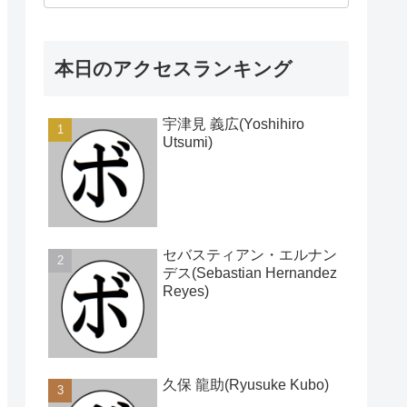
本日のアクセスランキング
宇津見 義広(Yoshihiro
Utsumi)
セバスティアン・エルナン
デス(Sebastian Hernandez
Reyes)
久保 龍助(Ryusuke Kubo)