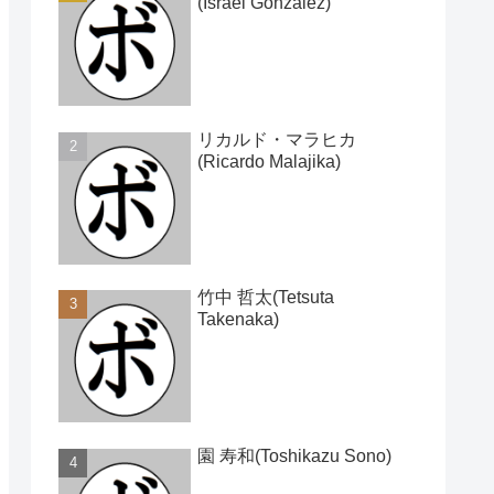
(Israel Gonzalez)
リカルド・マラヒカ
(Ricardo Malajika)
竹中 哲太(Tetsuta
Takenaka)
園 寿和(Toshikazu Sono)